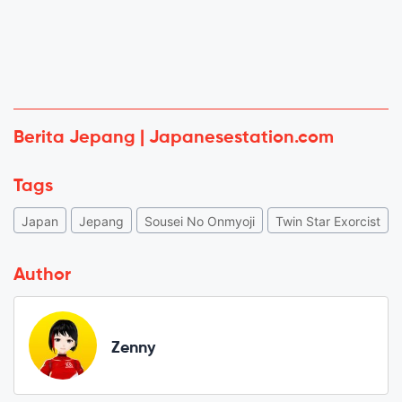
Berita Jepang | Japanesestation.com
Tags
Japan
Jepang
Sousei No Onmyoji
Twin Star Exorcist
Author
Zenny