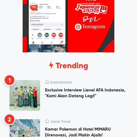
Trending
1
Entertainment
Exclusive Interview Lienel AFA Indonesia,
"Kami Akan Datang Lagi!"
2
Japan Travel
Kamar Pokemon di Hotel MIMARU
Direnovasi, Jadi Makin Ajaib!