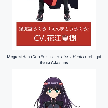
Megumi Han
(Gon Freecs -
Hunter x Hunter
) sebagai
Benio Adashino