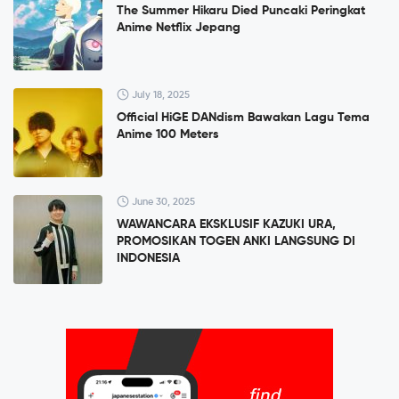
The Summer Hikaru Died Puncaki Peringkat
Anime Netflix Jepang
July 18, 2025
Official HiGE DANdism Bawakan Lagu Tema
Anime 100 Meters
June 30, 2025
WAWANCARA EKSKLUSIF KAZUKI URA,
PROMOSIKAN TOGEN ANKI LANGSUNG DI
INDONESIA