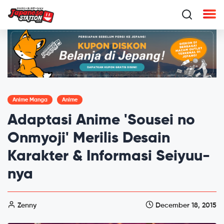
Anime Manga
Anime
Adaptasi Anime 'Sousei no
Onmyoji' Merilis Desain
Karakter & Informasi Seiyuu-
nya
Zenny
December 18, 2015