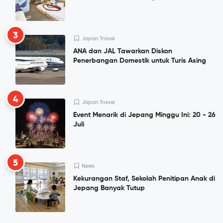
3
Japan Travel
ANA dan JAL Tawarkan Diskon
Penerbangan Domestik untuk Turis Asing
4
Japan Travel
Event Menarik di Jepang Minggu Ini: 20 - 26
Juli
5
News
Kekurangan Staf, Sekolah Penitipan Anak di
Jepang Banyak Tutup