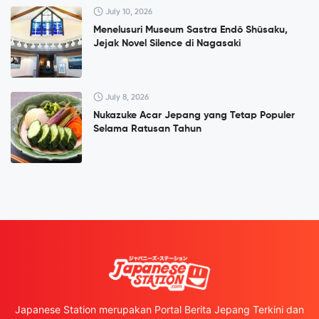
July 10, 2026
Menelusuri Museum Sastra Endō Shūsaku,
Jejak Novel Silence di Nagasaki
July 8, 2026
Nukazuke Acar Jepang yang Tetap Populer
Selama Ratusan Tahun
Japanese Station merupakan Portal Berita Jepang Terkini dan