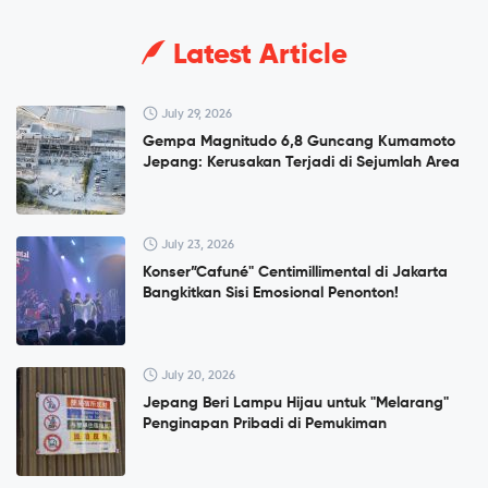
Latest Article
July 29, 2026
Gempa Magnitudo 6,8 Guncang Kumamoto
Jepang: Kerusakan Terjadi di Sejumlah Area
July 23, 2026
Konser”Cafuné" Centimillimental di Jakarta
Bangkitkan Sisi Emosional Penonton!
July 20, 2026
Jepang Beri Lampu Hijau untuk "Melarang"
Penginapan Pribadi di Pemukiman