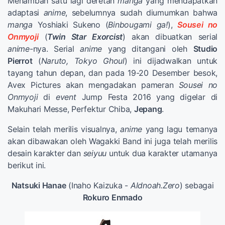
Menambah satu lagi deretan
manga
yang mendapatkan
adaptasi
anime
, sebelumnya sudah diumumkan bahwa
manga
Yoshiaki Sukeno (
Binbougami ga!
),
Sousei no
Onmyoji
(
Twin Star Exorcist
) akan dibuatkan serial
anime
-nya. Serial
anime
yang ditangani oleh
Studio
Pierrot
(
Naruto, Tokyo Ghoul
) ini dijadwalkan untuk
tayang tahun depan, dan pada 19-20 Desember besok,
Avex Pictures akan mengadakan pameran
Sousei no
Onmyoji
di
event
Jump Festa 2016 yang digelar di
Makuhari Messe, Perfektur Chiba,
Jepang
.
Selain telah merilis visualnya,
anime
yang lagu temanya
akan dibawakan oleh Wagakki Band ini juga telah merilis
desain karakter dan
seiyuu
untuk dua karakter utamanya
berikut ini.
Natsuki Hanae
(Inaho Kaizuka -
Aldnoah.Zero
) sebagai
Rokuro Enmado