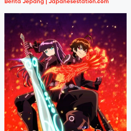
Berita Jepang | Japanesestation.com