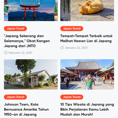
Japan Travel
Japan Travel
"Jepang Sekarang dan
Tempat-Tempat Terbaik untuk
Selamanya," Obat Kangen
Melihat Hewan Liar di Jepang
Jepang dari JNTO
January 22, 2021
February 22, 2021
Japan Travel
Japan Travel
Johnson Town, Kota
10 Tips Wisata di Jepang yang
Bernuansa Amerika Tahun
Bikin Perjalanan Kamu Lebih
1950-an di Jepang
Mudah dan Murah!