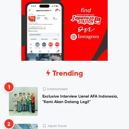
Trending
1
Entertainment
Exclusive Interview Lienel AFA Indonesia,
"Kami Akan Datang Lagi!"
2
Japan Travel