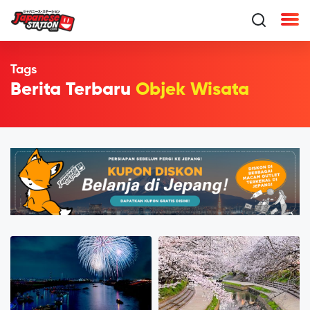
Tags
Berita Terbaru
Objek Wisata