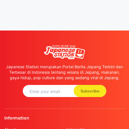
Japanese Station merupakan Portal Berita Jepang Terkini dan
Terbesar di Indonesia tentang wisata di Jepang, makanan,
gaya hidup, pop culture dan yang sedang viral di Jepang.
Subscribe
Information