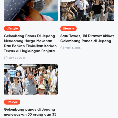
Lifestyle
Lifestyle
Gelombang Panas Di Jepang
Satu Tewas, 181 Dirawat Akibat
Mendorong Harga Makanan
Gelombang Panas di Jepang
Dan Bahkan Timbulkan Korban
May 8, 2016
Tewas di Lingkungan Penjara
July 27, 2018
Lifestyle
Gelombang panas di Jepang
menewaskan 55 orang dan 35