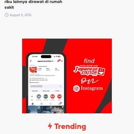
ribu lainnya dirawat di rumah
sakit
August 5, 2015
Trending