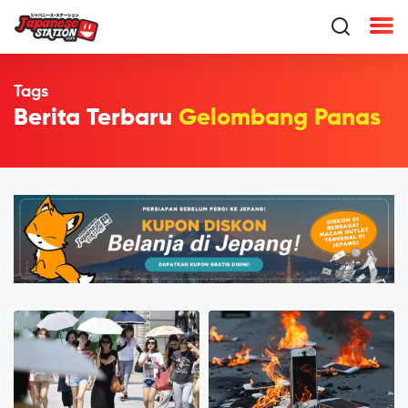
Tags
Berita Terbaru
Gelombang Panas