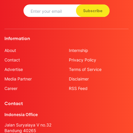
Subscribe
Information
About
Internship
Contact
Privacy Policy
Advertise
Terms of Service
Media Partner
Disclaimer
Career
RSS Feed
Contact
Indonesia Office
Jalan Suryalaya V no.32
Bandung 40265