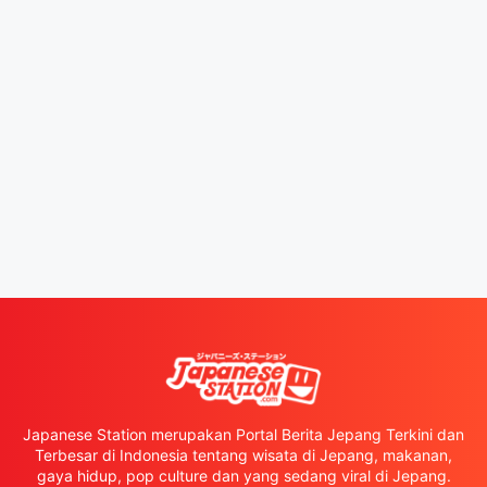
Japanese Station merupakan Portal Berita Jepang Terkini dan
Terbesar di Indonesia tentang wisata di Jepang, makanan,
gaya hidup, pop culture dan yang sedang viral di Jepang.