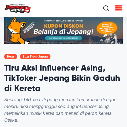
News
Buzz From Japan
Tiru Aksi Influencer Asing,
TikToker Jepang Bikin Gaduh
di Kereta
Seorang TikToker Jepang memicu kemarahan dengan
meniru aksi mengganggu seorang influencer asing,
memainkan musik keras dan menari di peron kereta
Osaka.