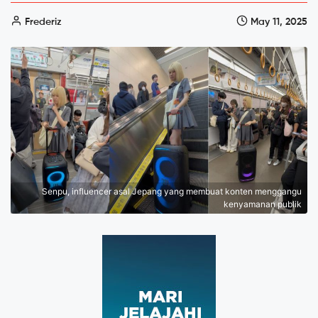
Frederiz
May 11, 2025
Senpu, influencer asal Jepang yang membuat konten menggangu
kenyamanan publik