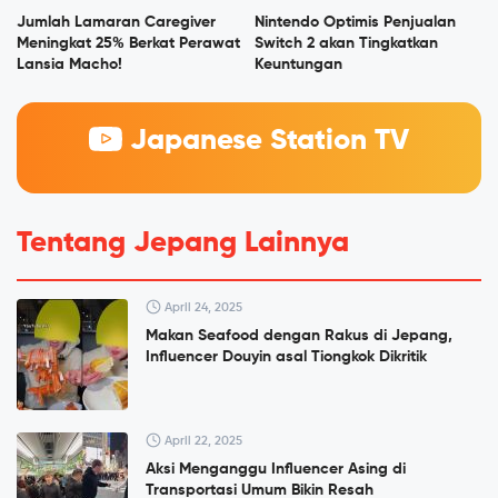
Jumlah Lamaran Caregiver
Nintendo Optimis Penjualan
Meningkat 25% Berkat Perawat
Switch 2 akan Tingkatkan
Lansia Macho!
Keuntungan
Japanese Station TV
Tentang Jepang Lainnya
April 24, 2025
Makan Seafood dengan Rakus di Jepang,
Influencer Douyin asal Tiongkok Dikritik
April 22, 2025
Aksi Menganggu Influencer Asing di
Transportasi Umum Bikin Resah