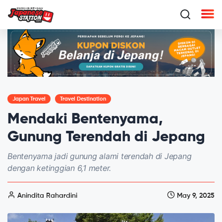
Japan Travel
Travel Destination
Mendaki Bentenyama,
Gunung Terendah di Jepang
Bentenyama jadi gunung alami terendah di Jepang
dengan ketinggian 6,1 meter.
Anindita Rahardini
May 9, 2025