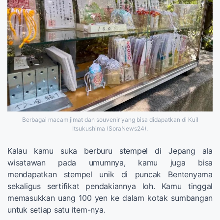
Berbagai macam jimat dan souvenir yang bisa didapatkan di Kuil
Itsukushima (SoraNews24).
Kalau kamu suka berburu stempel di Jepang ala
wisatawan pada umumnya, kamu juga bisa
mendapatkan stempel unik di puncak Bentenyama
sekaligus sertifikat pendakiannya loh. Kamu tinggal
memasukkan uang 100 yen ke dalam kotak sumbangan
untuk setiap satu item-nya.