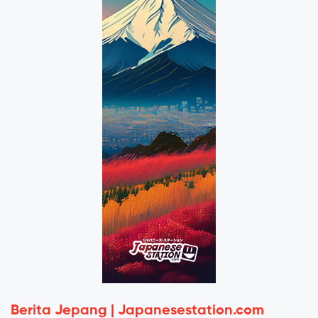
Berita Jepang | Japanesestation.com