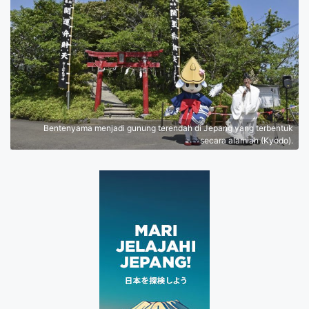
Bentenyama menjadi gunung terendah di Jepang yang terbentuk
secara alamiah (Kyodo).