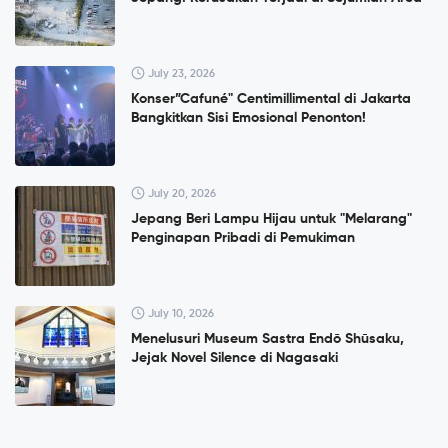
July 23, 2026
Konser”Cafuné" Centimillimental di Jakarta
Bangkitkan Sisi Emosional Penonton!
July 20, 2026
Jepang Beri Lampu Hijau untuk "Melarang"
Penginapan Pribadi di Pemukiman
July 10, 2026
Menelusuri Museum Sastra Endō Shūsaku,
Jejak Novel Silence di Nagasaki