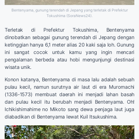
Bentenyama, gunung terendah di Jepang yang terletak di Prefektur
Tokushima (SoraNews24).
Terletak di Prefektur Tokushima, Bentenyama
dinobatkan sebagai gunung terendah di Jepang dengan
ketinggian hanya 6,1 meter alias 20 kaki saja loh. Gunung
ini sangat cocok untuk kamu yang ingin mencari
pengalaman berbeda atau hobi mengunjungi destinasi
wisata unik.
Konon katanya, Bentenyama di masa lalu adalah sebuah
pulau kecil, namun surutnya air laut di era Muromachi
(1336-1573) membuat daerah ini menjadi lahan basah
dan pulau kecil itu berubah menjadi Bentenyama. Oh!
Ichikishimahime no Mikoto sang dewa penjaga laut juga
diabadikan di Bentenyama lewat Kuil Itsukushima.