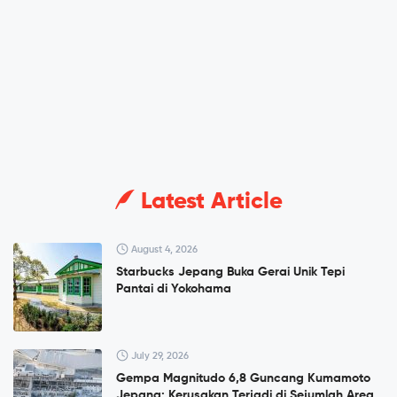
Latest Article
August 4, 2026
Starbucks Jepang Buka Gerai Unik Tepi
Pantai di Yokohama
July 29, 2026
Gempa Magnitudo 6,8 Guncang Kumamoto
Jepang: Kerusakan Terjadi di Sejumlah Area