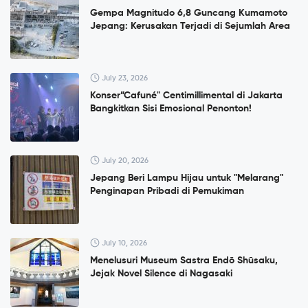
Gempa Magnitudo 6,8 Guncang Kumamoto
Jepang: Kerusakan Terjadi di Sejumlah Area
July 23, 2026
Konser”Cafuné" Centimillimental di Jakarta
Bangkitkan Sisi Emosional Penonton!
July 20, 2026
Jepang Beri Lampu Hijau untuk "Melarang"
Penginapan Pribadi di Pemukiman
July 10, 2026
Menelusuri Museum Sastra Endō Shūsaku,
Jejak Novel Silence di Nagasaki