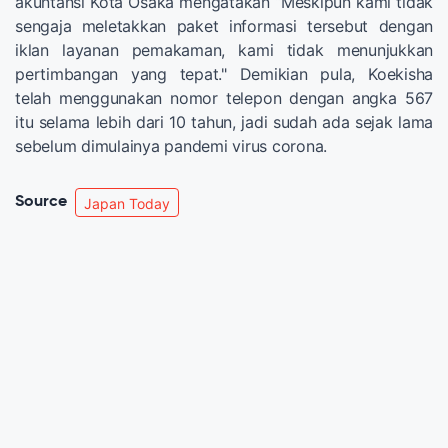
akuntansi Kota Osaka mengatakan “Meskipun kami tidak
sengaja meletakkan paket informasi tersebut dengan
iklan layanan pemakaman, kami tidak menunjukkan
pertimbangan yang tepat." Demikian pula, Koekisha
telah menggunakan nomor telepon dengan angka 567
itu selama lebih dari 10 tahun, jadi sudah ada sejak lama
sebelum dimulainya pandemi virus corona.
Source
Japan Today