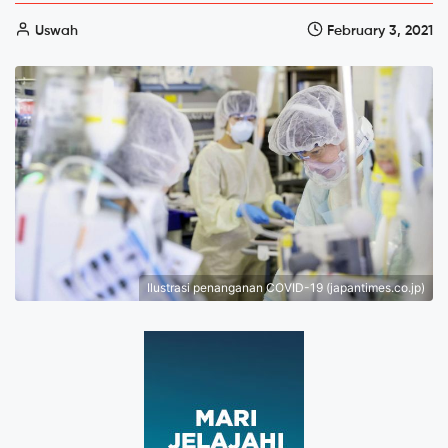
Uswah
February 3, 2021
Ilustrasi penanganan COVID-19 (japantimes.co.jp)