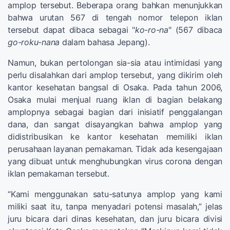
amplop tersebut. Beberapa orang bahkan menunjukkan
bahwa urutan 567 di tengah nomor telepon iklan
tersebut dapat dibaca sebagai "
ko-ro-na
" (567 dibaca
go-roku-nana
dalam bahasa Jepang).
Namun, bukan pertolongan sia-sia atau intimidasi yang
perlu disalahkan dari amplop tersebut, yang dikirim oleh
kantor kesehatan bangsal di Osaka. Pada tahun 2006,
Osaka mulai menjual ruang iklan di bagian belakang
amplopnya sebagai bagian dari inisiatif penggalangan
dana, dan sangat disayangkan bahwa amplop yang
didistribusikan ke kantor kesehatan memiliki iklan
perusahaan layanan pemakaman. Tidak ada kesengajaan
yang dibuat untuk menghubungkan virus corona dengan
iklan pemakaman tersebut.
“Kami menggunakan satu-satunya amplop yang kami
miliki saat itu, tanpa menyadari potensi masalah,” jelas
juru bicara dari dinas kesehatan, dan juru bicara divisi