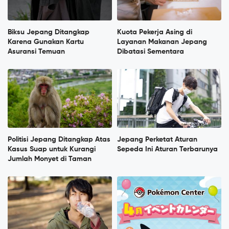
Biksu Jepang Ditangkap
Kuota Pekerja Asing di
Karena Gunakan Kartu
Layanan Makanan Jepang
Asuransi Temuan
Dibatasi Sementara
Politisi Jepang Ditangkap Atas
Jepang Perketat Aturan
Kasus Suap untuk Kurangi
Sepeda Ini Aturan Terbarunya
Jumlah Monyet di Taman