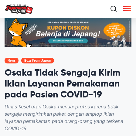
News
Buzz From Japan
Osaka Tidak Sengaja Kirim
Iklan Layanan Pemakaman
pada Pasien COVID-19
Dinas Kesehatan Osaka menuai protes karena tidak
sengaja mengirimkan paket dengan amplop iklan
layanan pemakaman pada orang-orang yang terkena
COVID-19.