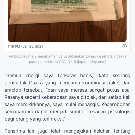
Amplop layanan pemakaman yang dikirimkan Dinas Kesehatan Osaka
pada para pasien COVID-19 (japantoday.com)
“Semua energi saya terkuras habis,” kata seorang
penduduk Osaka yang menerima kombinasi paket dan
amplop tersebut, “dan saya merasa sangat putus asa.
Rasanya seperti keberadaan saya ditolak, dan setiap kali
saya memikirkannya, saya mulai menangis. Kecerobohan
semacam ini dapat menjadi sumber tekanan psikologis
bagi orang yang terinfeksi."
Penerima lain juga telah mengajukan keluhan tentang