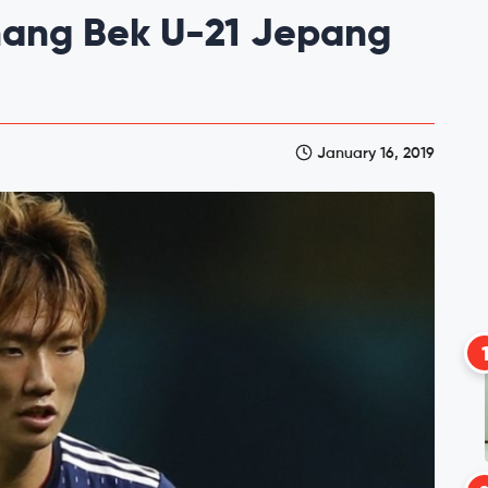
nang Bek U-21 Jepang
January 16, 2019