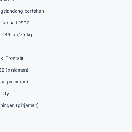
, gelandang bertahan
 Januari 1997
: 186 cm/75 kg
ki Frontale
22 (pinjaman)
ai (pinjaman)
City
ningen (pinjaman)