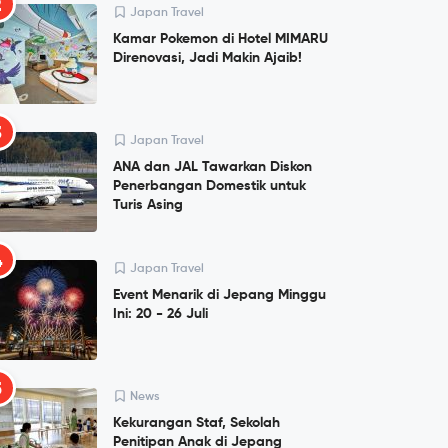
2
Japan Travel
Kamar Pokemon di Hotel MIMARU
Direnovasi, Jadi Makin Ajaib!
3
Japan Travel
ANA dan JAL Tawarkan Diskon
Penerbangan Domestik untuk
Turis Asing
4
Japan Travel
Event Menarik di Jepang Minggu
Ini: 20 - 26 Juli
5
News
Kekurangan Staf, Sekolah
Penitipan Anak di Jepang