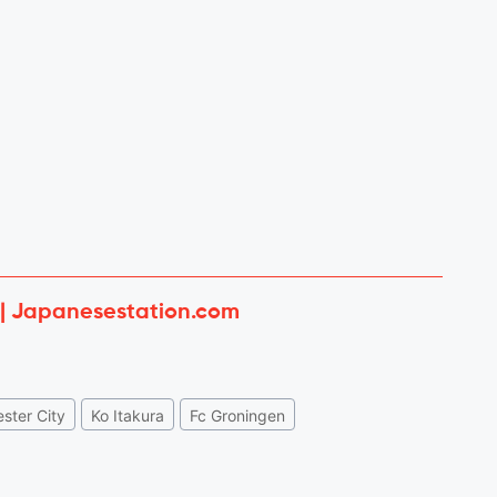
 | Japanesestation.com
ster City
Ko Itakura
Fc Groningen