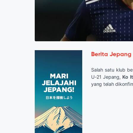
Berita Jepang
Salah satu klub be
U-21 Jepang,
Ko
I
yang telah dikonfir