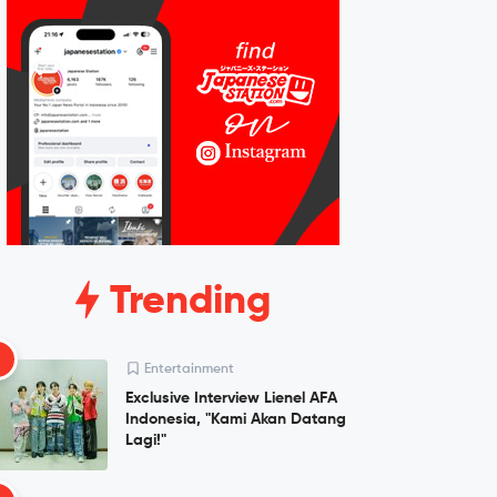
Trending
1
Entertainment
Exclusive Interview Lienel AFA
Indonesia, "Kami Akan Datang
Lagi!"