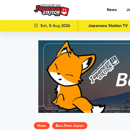
News
J
Sat, 8 Aug 2026
Japanese Station TV
News
Buzz From Japan