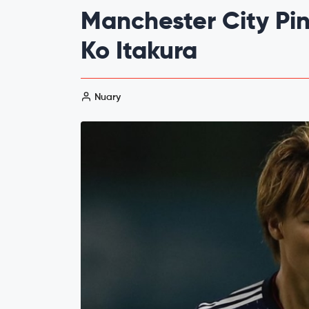
Manchester City Pi
Ko Itakura
Nuary