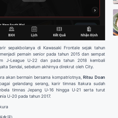
arir sepakbolanya di Kawasaki Frontale sejak tahun
k menjadi pemain senior pada tahun 2015 dan sempat
tim J-League U-22 dan pada tahun 2018 kembali
lta Sendai, sebelum akhirnya direkrut oleh City.
kura akan bermain bersama kompatriotnya,
Ritsu
Doan
bagai gelandang serang, karir timnas Itakura sudah
mbela timnas Jepang U-16 hingga U-21 serta turut
unia U-20 pada tahun 2017.
akura
 (板倉滉)