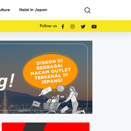
ulture
Halal in Japan
Follow us