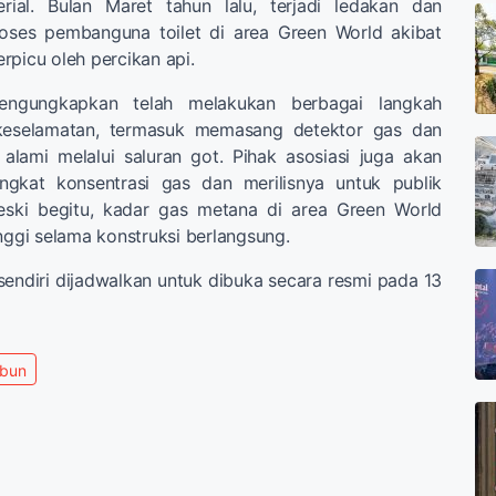
ial. Bulan Maret tahun lalu, terjadi ledakan dan
oses pembanguna toilet di area Green World akibat
rpicu oleh percikan api.
mengungkapkan telah melakukan berbagai langkah
eselamatan, termasuk memasang detektor gas dan
alami melalui saluran got. Pihak asosiasi juga akan
ngkat konsentrasi gas dan merilisnya untuk publik
eski begitu, kadar gas metana di area Green World
inggi selama konstruksi berlangsung.
ndiri dijadwalkan untuk dibuka secara resmi pada 13
mbun