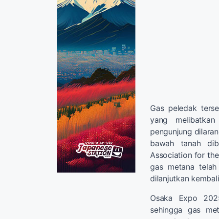
Gas peledak terse
yang melibatkan
pengunjung dilaran
bawah tanah dibu
Association for th
gas metana telah
dilanjutkan kembali
Osaka Expo 2025
sehingga gas met