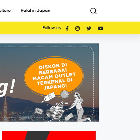
ulture
Halal in Japan
Follow us