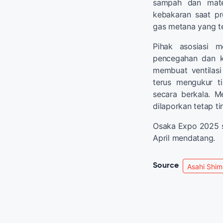
sampah dan mater
kebakaran saat pr
gas metana yang te
Pihak asosiasi 
pencegahan dan k
membuat ventilasi 
terus mengukur ti
secara berkala. M
dilaporkan tetap t
Osaka Expo 2025 se
April mendatang.
Source
Asahi Shi