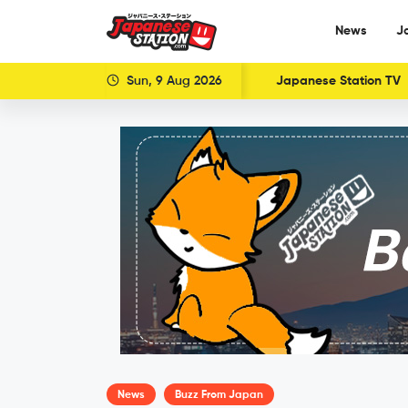
News
J
Sun, 9 Aug 2026
Japanese Station TV
News
Buzz From Japan