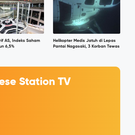
if AS, Indeks Saham
Helikopter Medis Jatuh di Lepas
un 6,5%
Pantai Nagasaki, 3 Korban Tewas
se Station TV