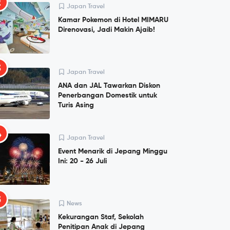
2
Japan Travel
Kamar Pokemon di Hotel MIMARU
Direnovasi, Jadi Makin Ajaib!
3
Japan Travel
ANA dan JAL Tawarkan Diskon
Penerbangan Domestik untuk
Turis Asing
4
Japan Travel
Event Menarik di Jepang Minggu
Ini: 20 - 26 Juli
5
News
Kekurangan Staf, Sekolah
Penitipan Anak di Jepang