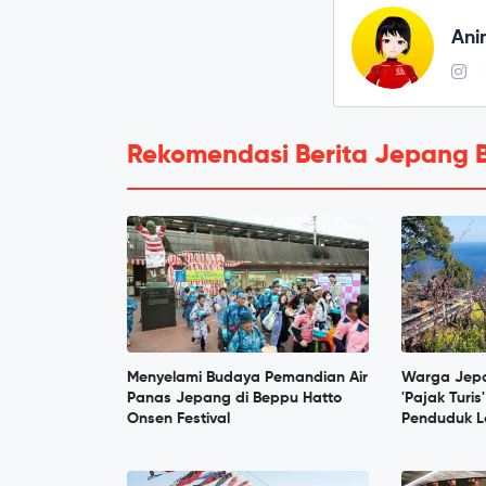
Ani
Rekomendasi Berita Jepang 
Menyelami Budaya Pemandian Air
Warga Jep
Panas Jepang di Beppu Hatto
'Pajak Turis
Onsen Festival
Penduduk L