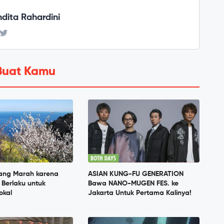
ndita Rahardini
Buat Kamu
ang Marah karena
ASIAN KUNG-FU GENERATION
' Berlaku untuk
Bawa NANO-MUGEN FES. ke
okal
Jakarta Untuk Pertama Kalinya!