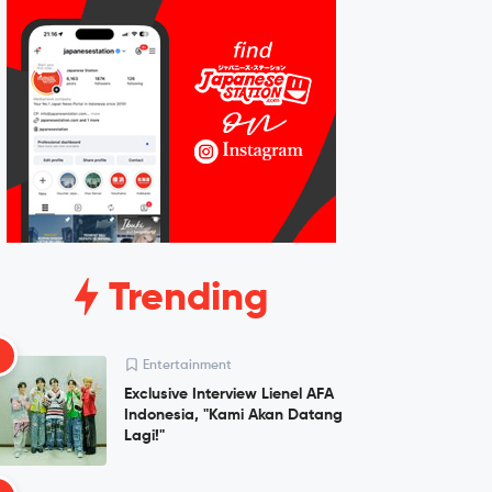
Trending
1
Entertainment
Exclusive Interview Lienel AFA
Indonesia, "Kami Akan Datang
Lagi!"