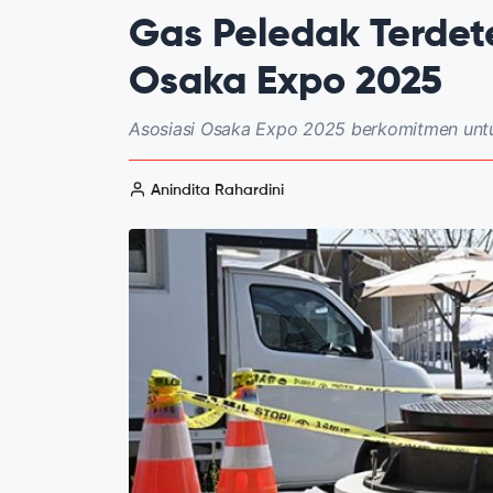
Gas Peledak Terdete
Osaka Expo 2025
Asosiasi Osaka Expo 2025 berkomitmen unt
Anindita Rahardini