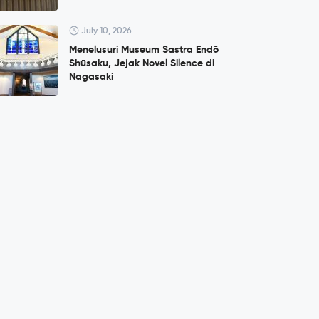
July 10, 2026
Menelusuri Museum Sastra Endō
Shūsaku, Jejak Novel Silence di
Nagasaki