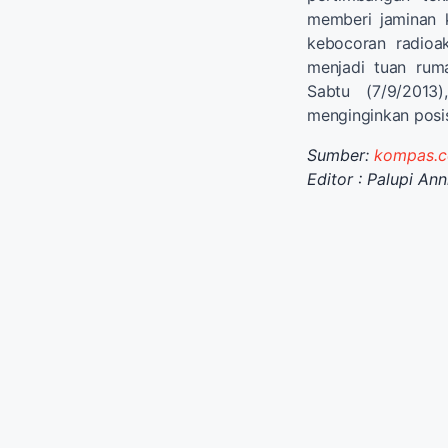
memberi jaminan 
kebocoran radioak
menjadi tuan ru
Sabtu (7/9/2013
menginginkan posisi
Sumber:
kompas.
Editor : Palupi Ann