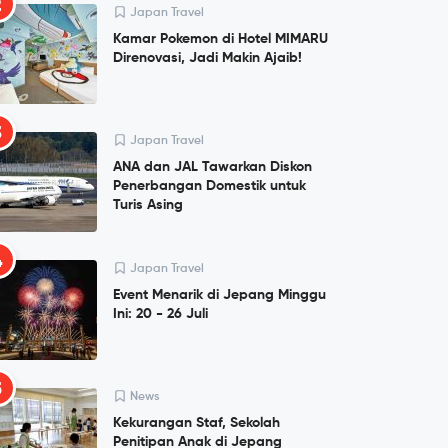
2
Japan Travel
Kamar Pokemon di Hotel MIMARU
Direnovasi, Jadi Makin Ajaib!
3
Japan Travel
ANA dan JAL Tawarkan Diskon
Penerbangan Domestik untuk
Turis Asing
4
Japan Travel
Event Menarik di Jepang Minggu
Ini: 20 - 26 Juli
5
News
Kekurangan Staf, Sekolah
Penitipan Anak di Jepang