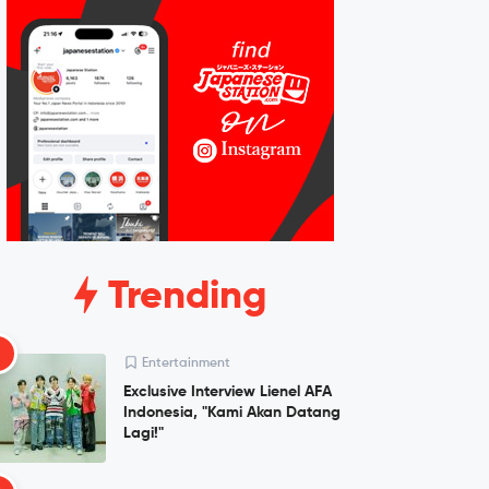
Trending
1
Entertainment
Exclusive Interview Lienel AFA
Indonesia, "Kami Akan Datang
Lagi!"