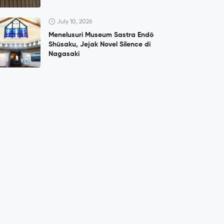
July 10, 2026
Menelusuri Museum Sastra Endō
Shūsaku, Jejak Novel Silence di
Nagasaki