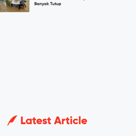
Banyak Tutup
Latest Article