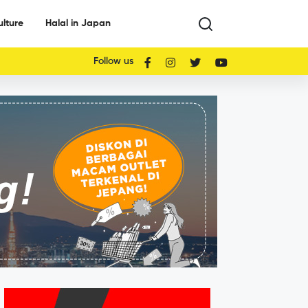
ulture
Halal in Japan
Follow us