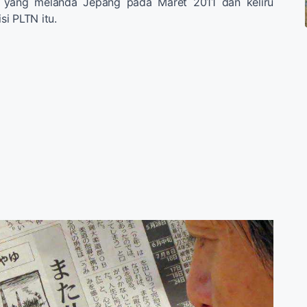
 yang melanda Jepang pada Maret 2011 dan keliru
i PLTN itu.