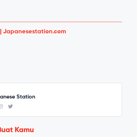
 | Japanesestation.com
anese Station
Buat Kamu