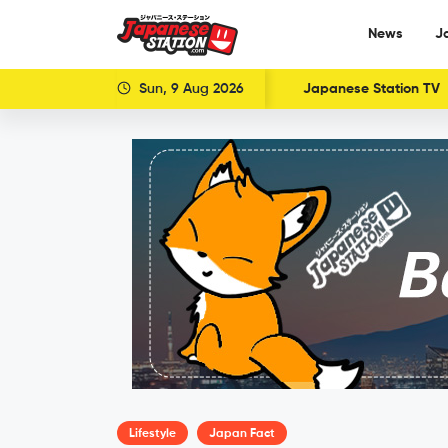
News
J
Sun, 9 Aug 2026
Japanese Station TV
Lifestyle
Japan Fact