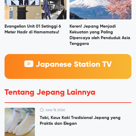
Evangelion Unit 01 Setinggi 6
Keren! Jepang Menjadi
Meter Hadir di Hamamatsu!
Kekuatan yang Paling
Dipercaya oleh Penduduk Asia
Tenggara
Japanese Station TV
Tentang Jepang Lainnya
June 19, 2026
Tabi, Kaus Kaki Tradisional Jepang yang
Praktis dan Elegan