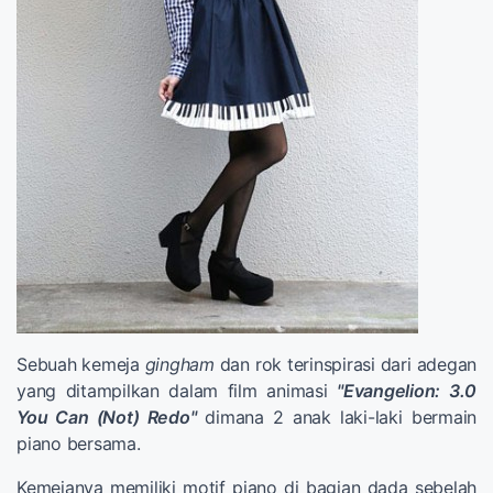
Sebuah kemeja
gingham
dan rok terinspirasi dari adegan
yang ditampilkan dalam film animasi
"Evangelion: 3.0
You Can (Not) Redo"
dimana 2 anak laki-laki bermain
piano bersama.
Kemejanya memiliki motif piano di bagian dada sebelah