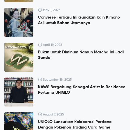
May 1, 2026
Converse Terbaru Ini Gunakan Kain Kimono
Asli untuk Bahan Utamanya
April 19, 2026
Bukan untuk Diminum Namun Matcha Ini Jadi
Sandal
September 18, 2025
KAWS Bergabung Sebagai Artist In Residence
Pertama UNIQLO
August 7, 2025
UNIQLO Luncurkan Kolaborasi Perdana
Dengan Pokémon Trading Card Game