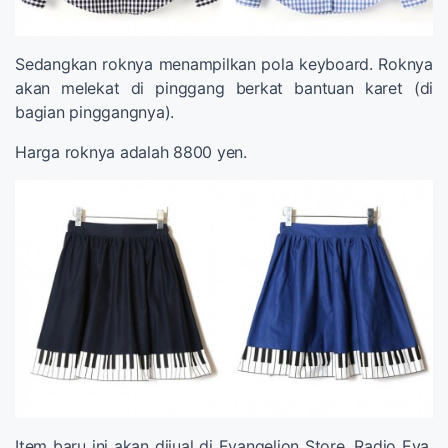
Sedangkan roknya menampilkan pola keyboard. Roknya
akan melekat di pinggang berkat bantuan karet (di
bagian pinggangnya).
Harga roknya adalah 8800 yen.
Item baru ini akan dijual di Evangelion Store, Radio Eva,