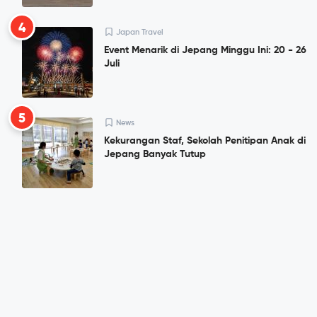
4
Japan Travel
Event Menarik di Jepang Minggu Ini: 20 - 26
Juli
5
News
Kekurangan Staf, Sekolah Penitipan Anak di
Jepang Banyak Tutup