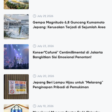
July 29, 2026
Gempa Magnitudo 6,8 Guncang Kumamoto
Jepang: Kerusakan Terjadi di Sejumlah Area
July 23, 2026
Konser”Cafuné" Centimillimental di Jakarta
Bangkitkan Sisi Emosional Penonton!
July 20, 2026
Jepang Beri Lampu Hijau untuk "Melarang"
Penginapan Pribadi di Pemukiman
July 10, 2026