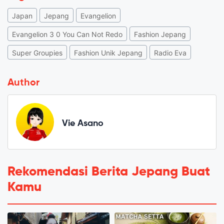
Japan
Jepang
Evangelion
Evangelion 3 0 You Can Not Redo
Fashion Jepang
Super Groupies
Fashion Unik Jepang
Radio Eva
Author
Vie Asano
Rekomendasi Berita Jepang Buat
Kamu