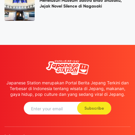
Menelusuri Museum Sastra Endō Shūsaku,
Jejak Novel Silence di Nagasaki
Japanese Station merupakan Portal Berita Jepang Terkini dan
Terbesar di Indonesia tentang wisata di Jepang, makanan,
gaya hidup, pop culture dan yang sedang viral di Jepang.
Subscribe