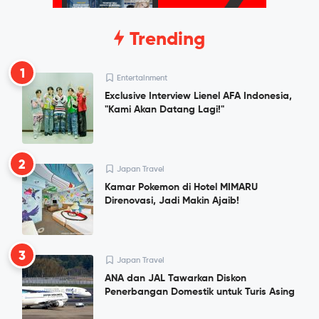
Trending
1
Entertainment
Exclusive Interview Lienel AFA Indonesia,
"Kami Akan Datang Lagi!"
2
Japan Travel
Kamar Pokemon di Hotel MIMARU
Direnovasi, Jadi Makin Ajaib!
3
Japan Travel
ANA dan JAL Tawarkan Diskon
Penerbangan Domestik untuk Turis Asing