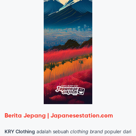
Berita Jepang | Japanesestation.com
KRY Clothing
adalah sebuah
clothing brand
populer dari