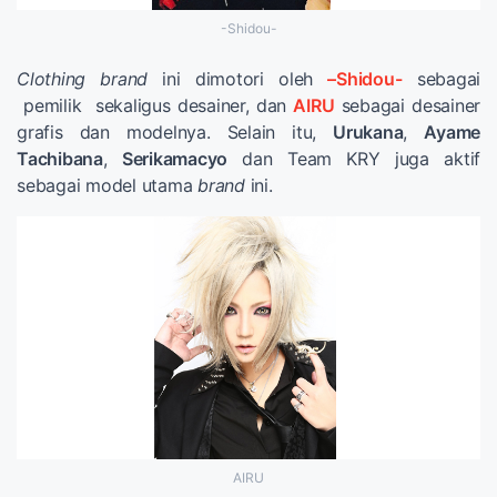
-Shidou-
Clothing brand
ini dimotori oleh
–Shidou-
sebagai
pemilik sekaligus desainer, dan
AIRU
sebagai desainer
grafis dan modelnya. Selain itu,
Urukana
,
Ayame
Tachibana
,
Serikamacyo
dan Team KRY juga aktif
sebagai model utama
brand
ini.
AIRU