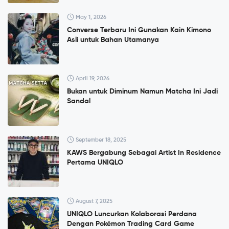
May 1, 2026
Converse Terbaru Ini Gunakan Kain Kimono
Asli untuk Bahan Utamanya
April 19, 2026
Bukan untuk Diminum Namun Matcha Ini Jadi
Sandal
September 18, 2025
KAWS Bergabung Sebagai Artist In Residence
Pertama UNIQLO
August 7, 2025
UNIQLO Luncurkan Kolaborasi Perdana
Dengan Pokémon Trading Card Game