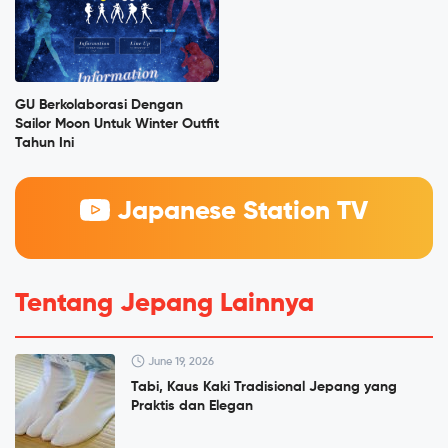
GU Berkolaborasi Dengan
Sailor Moon Untuk Winter Outfit
Tahun Ini
Japanese Station TV
Tentang Jepang Lainnya
June 19, 2026
Tabi, Kaus Kaki Tradisional Jepang yang
Praktis dan Elegan