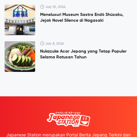
July 10, 2026
Menelusuri Museum Sastra Endō Shūsaku,
Jejak Novel Silence di Nagasaki
July 8, 2026
Nukazuke Acar Jepang yang Tetap Populer
Selama Ratusan Tahun
Japanese Station merupakan Portal Berita Jepang Terkini dan