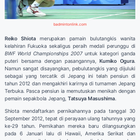
badmintonlink.com
Reiko Shiota
merupakan pamain bulutangkis wanita
kelahiran Fukuoka sekaligus peraih medali perunggu di
BWF World Championships 2007
untuk kategori ganda
puteri bersama dengan pasangannya,
Kumiko Ogura
.
Namun sangat disayangkan, pebulutangkis yang dijuluki
sebagai yang tercatik di Jepang ini telah pensiun di
tahun 2012 dan mengakhiri karirnya di turnamen Jepang
Terbuka. Pasca pensiun ia memutuskan menikah dengan
pemain sepakbola Jepang,
Tatsuya Masushima
.
Shiota mendaftarkan pernikahannya pada tanggal 30
September 2012, tepat di perayaan ulang tahunnya yang
ke-29 tahun. Pernikahan mereka baru dilangsungkan
pada 6 Januari lalu di Hawaii, Amerika Serikat dan