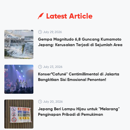
Latest Article
July 29, 2026
Gempa Magnitudo 6,8 Guncang Kumamoto
Jepang: Kerusakan Terjadi di Sejumlah Area
July 23, 2026
Konser”Cafuné" Centimillimental di Jakarta
Bangkitkan Sisi Emosional Penonton!
July 20, 2026
Jepang Beri Lampu Hijau untuk "Melarang"
Penginapan Pribadi di Pemukiman