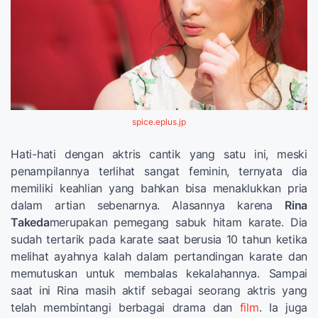
spice.eplus.jp
Hati-hati dengan aktris cantik yang satu ini, meski
penampilannya terlihat sangat feminin, ternyata dia
memiliki keahlian yang bahkan bisa menaklukkan pria
dalam artian sebenarnya. Alasannya karena
Rina
Takeda
merupakan pemegang sabuk hitam karate. Dia
sudah tertarik pada karate saat berusia 10 tahun ketika
melihat ayahnya kalah dalam pertandingan karate dan
memutuskan untuk membalas kekalahannya. Sampai
saat ini Rina masih aktif sebagai seorang aktris yang
telah membintangi berbagai drama dan
film
. Ia juga