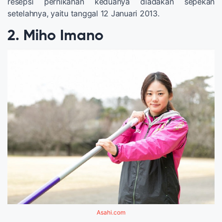
resepsi pernikahan keduanya diadakan sepekan
setelahnya, yaitu tanggal 12 Januari 2013.
2. Miho Imano
Asahi.com