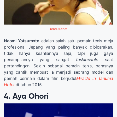
read01.com
Naomi Yotsumoto
adalah salah satu pemain tenis meja
profesional Jepang yang paling banyak dibicarakan,
tidak hanya keahliannya saja, tapi juga gaya
penampilannya yang sangat
fashionable
saat
pertandingan. Selain sebagai pemain tenis, parasnya
yang cantik membuat ia menjadi seorang model dan
pernah bermain dalam film berjudul
Miracle in Tanuma
Hotel
di tahun 2015.
4. Aya Ohori