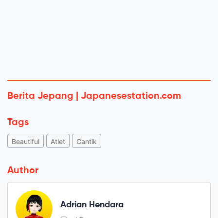
Berita Jepang | Japanesestation.com
Tags
Beautiful
Atlet
Cantik
Author
Adrian Hendara