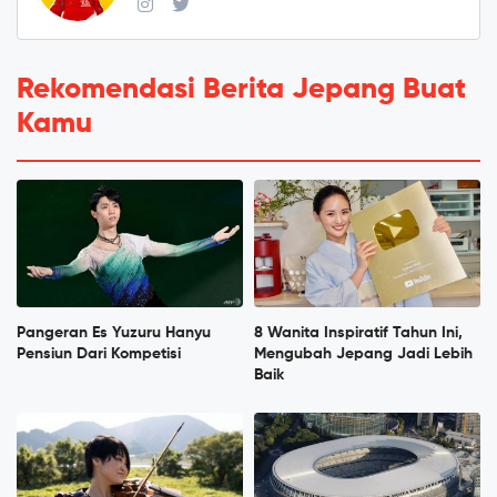
Rekomendasi Berita Jepang Buat
Kamu
Pangeran Es Yuzuru Hanyu
8 Wanita Inspiratif Tahun Ini,
Pensiun Dari Kompetisi
Mengubah Jepang Jadi Lebih
Baik