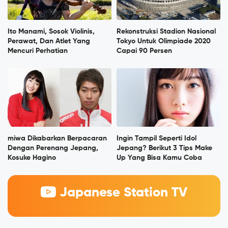
Ito Manami, Sosok Violinis,
Rekonstruksi Stadion Nasional
Perawat, Dan Atlet Yang
Tokyo Untuk Olimpiade 2020
Mencuri Perhatian
Capai 90 Persen
miwa Dikabarkan Berpacaran
Ingin Tampil Seperti Idol
Dengan Perenang Jepang,
Jepang? Berikut 3 Tips Make
Kosuke Hagino
Up Yang Bisa Kamu Coba
Japanese Station TV