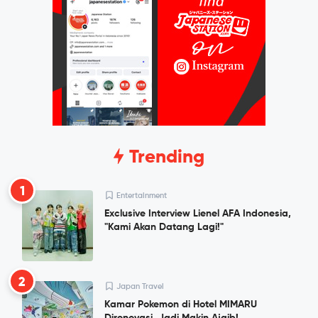
Trending
1
Entertainment
Exclusive Interview Lienel AFA Indonesia,
"Kami Akan Datang Lagi!"
2
Japan Travel
Kamar Pokemon di Hotel MIMARU