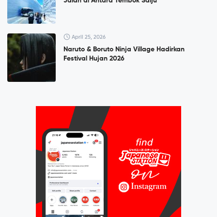
Jalan di Antara Tembok Salju
April 25, 2026
Naruto & Boruto Ninja Village Hadirkan
Festival Hujan 2026