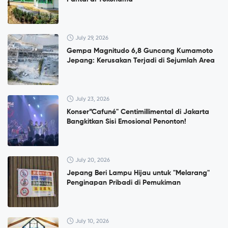
July 29, 2026
Gempa Magnitudo 6,8 Guncang Kumamoto
Jepang: Kerusakan Terjadi di Sejumlah Area
July 23, 2026
Konser”Cafuné" Centimillimental di Jakarta
Bangkitkan Sisi Emosional Penonton!
July 20, 2026
Jepang Beri Lampu Hijau untuk "Melarang"
Penginapan Pribadi di Pemukiman
July 10, 2026