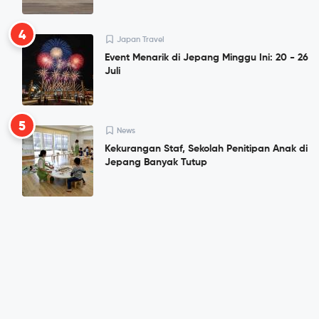
4
Japan Travel
Event Menarik di Jepang Minggu Ini: 20 - 26
Juli
5
News
Kekurangan Staf, Sekolah Penitipan Anak di
Jepang Banyak Tutup