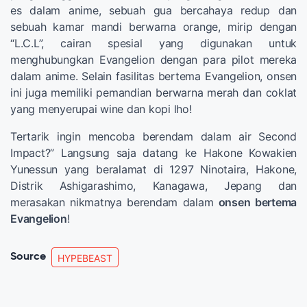
es dalam anime, sebuah gua bercahaya redup dan
sebuah kamar mandi berwarna orange, mirip dengan
“L.C.L”, cairan spesial yang digunakan untuk
menghubungkan Evangelion dengan para pilot mereka
dalam anime. Selain fasilitas bertema Evangelion, onsen
ini juga memiliki pemandian berwarna merah dan coklat
yang menyerupai wine dan kopi lho!
Tertarik ingin mencoba berendam dalam air Second
Impact?” Langsung saja datang ke Hakone Kowakien
Yunessun yang beralamat di 1297 Ninotaira, Hakone,
Distrik Ashigarashimo, Kanagawa, Jepang dan
merasakan nikmatnya berendam dalam
onsen bertema
Evangelion
!
Source
HYPEBEAST