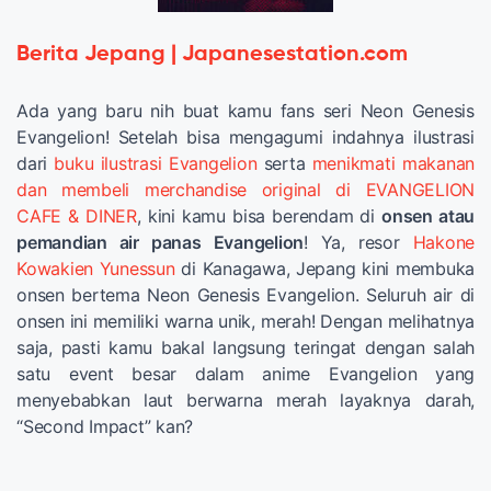
Berita Jepang | Japanesestation.com
Ada yang baru nih buat kamu fans seri Neon Genesis
Evangelion! Setelah bisa mengagumi indahnya ilustrasi
dari
buku ilustrasi Evangelion
serta
menikmati makanan
dan membeli merchandise original di EVANGELION
CAFE & DINER
, kini kamu bisa berendam di
onsen atau
pemandian air panas Evangelion
! Ya, resor
Hakone
Kowakien Yunessun
di Kanagawa, Jepang kini membuka
onsen bertema Neon Genesis Evangelion. Seluruh air di
onsen ini memiliki warna unik, merah! Dengan melihatnya
saja, pasti kamu bakal langsung teringat dengan salah
satu event besar dalam anime Evangelion yang
menyebabkan laut berwarna merah layaknya darah,
“Second Impact” kan?