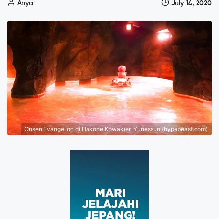
Anya
July 14, 2020
Onsen Evangelion di Hakone Kowakien Yunessun (hypebeast.com)