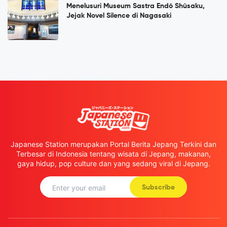
Menelusuri Museum Sastra Endō Shūsaku,
Jejak Novel Silence di Nagasaki
Japanese Station merupakan Portal Berita Jepang Terkini dan
Terbesar di Indonesia tentang wisata di Jepang, makanan,
gaya hidup, pop culture dan yang sedang viral di Jepang.
Subscribe