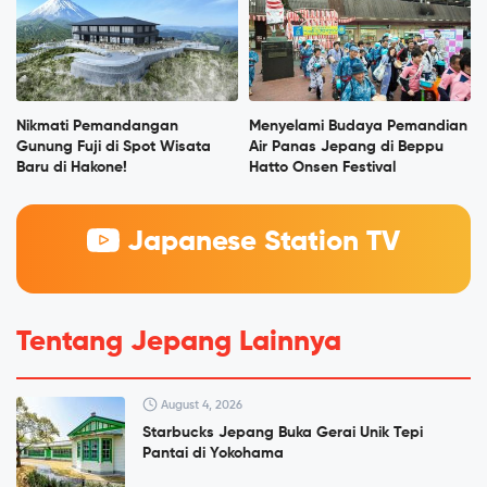
Nikmati Pemandangan
Menyelami Budaya Pemandian
Gunung Fuji di Spot Wisata
Air Panas Jepang di Beppu
Baru di Hakone!
Hatto Onsen Festival
Japanese Station TV
Tentang Jepang Lainnya
August 4, 2026
Starbucks Jepang Buka Gerai Unik Tepi
Pantai di Yokohama