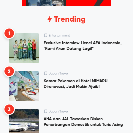
Trending
1
Entertainment
Exclusive Interview Lienel AFA Indonesia,
"Kami Akan Datang Lagi!"
2
Japan Travel
Kamar Pokemon di Hotel MIMARU
Direnovasi, Jadi Makin Ajaib!
3
Japan Travel
ANA dan JAL Tawarkan Diskon
Penerbangan Domestik untuk Turis Asing