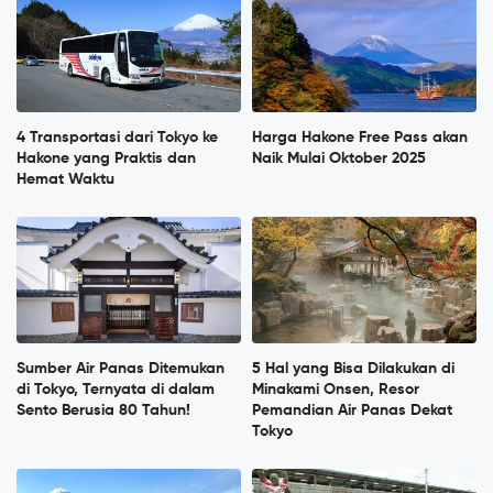
4 Transportasi dari Tokyo ke
Harga Hakone Free Pass akan
Hakone yang Praktis dan
Naik Mulai Oktober 2025
Hemat Waktu
Sumber Air Panas Ditemukan
5 Hal yang Bisa Dilakukan di
di Tokyo, Ternyata di dalam
Minakami Onsen, Resor
Sento Berusia 80 Tahun!
Pemandian Air Panas Dekat
Tokyo