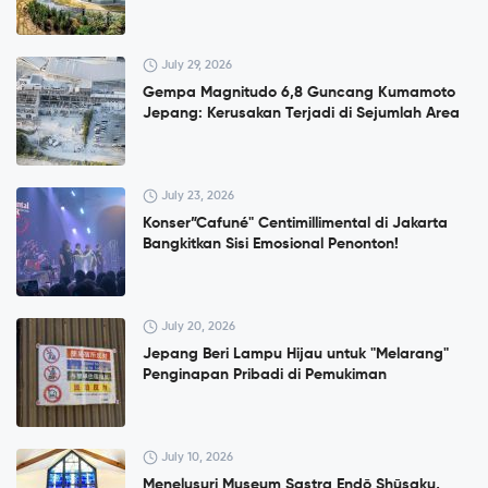
July 29, 2026
Gempa Magnitudo 6,8 Guncang Kumamoto
Jepang: Kerusakan Terjadi di Sejumlah Area
July 23, 2026
Konser”Cafuné" Centimillimental di Jakarta
Bangkitkan Sisi Emosional Penonton!
July 20, 2026
Jepang Beri Lampu Hijau untuk "Melarang"
Penginapan Pribadi di Pemukiman
July 10, 2026
Menelusuri Museum Sastra Endō Shūsaku,