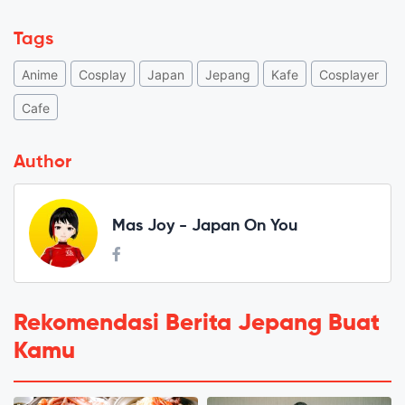
Tags
Anime
Cosplay
Japan
Jepang
Kafe
Cosplayer
Cafe
Author
Mas Joy - Japan On You
Rekomendasi Berita Jepang Buat
Kamu