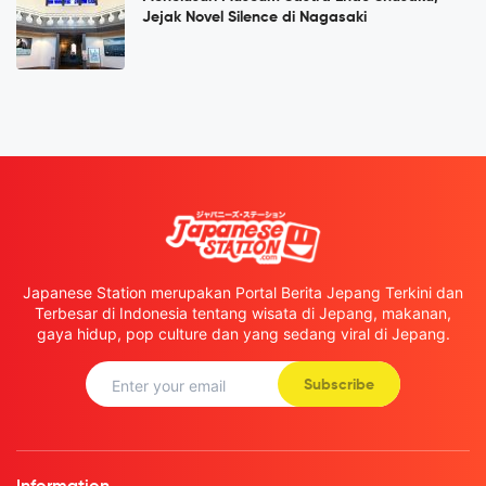
Jejak Novel Silence di Nagasaki
Japanese Station merupakan Portal Berita Jepang Terkini dan
Terbesar di Indonesia tentang wisata di Jepang, makanan,
gaya hidup, pop culture dan yang sedang viral di Jepang.
Subscribe