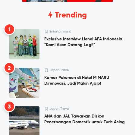
Trending
1
Entertainment
Exclusive Interview Lienel AFA Indonesia,
"Kami Akan Datang Lagi!"
2
Japan Travel
Kamar Pokemon di Hotel MIMARU
Direnovasi, Jadi Makin Ajaib!
3
Japan Travel
ANA dan JAL Tawarkan Diskon
Penerbangan Domestik untuk Turis Asing