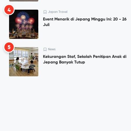
4
Japan Travel
Event Menarik di Jepang Minggu Ini: 20 - 26
Juli
5
News
Kekurangan Staf, Sekolah Penitipan Anak di
Jepang Banyak Tutup