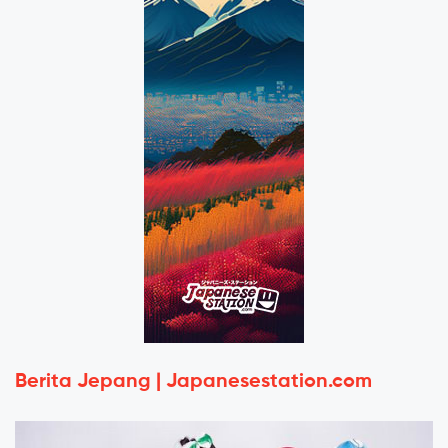
Berita Jepang | Japanesestation.com