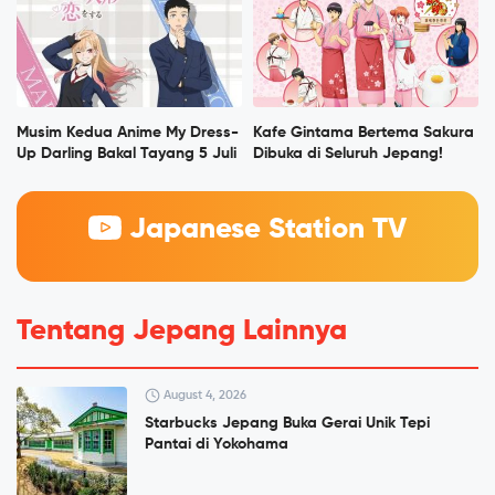
Musim Kedua Anime My Dress-
Kafe Gintama Bertema Sakura
Up Darling Bakal Tayang 5 Juli
Dibuka di Seluruh Jepang!
Japanese Station TV
Tentang Jepang Lainnya
August 4, 2026
Starbucks Jepang Buka Gerai Unik Tepi
Pantai di Yokohama