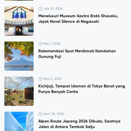
July 10, 2026
Menelusuri Museum Sastra Endō Shūsaku,
Jejak Novel Silence di Nagasaki
May 7, 2026
Rekomendasi Spot Menikmati Keindahan
Gunung Fuji
May 2, 2026
Kichijoji, Tempat Idaman di Tokyo Barat yang
Punya Banyak Cerita
April 30, 2026
Alpen Route Jepang 2026 Dibuka, Saatnya
Jalan di Antara Tembok Salju