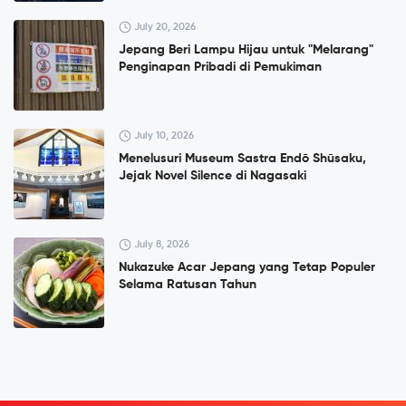
July 20, 2026
Jepang Beri Lampu Hijau untuk "Melarang"
Penginapan Pribadi di Pemukiman
July 10, 2026
Menelusuri Museum Sastra Endō Shūsaku,
Jejak Novel Silence di Nagasaki
July 8, 2026
Nukazuke Acar Jepang yang Tetap Populer
Selama Ratusan Tahun