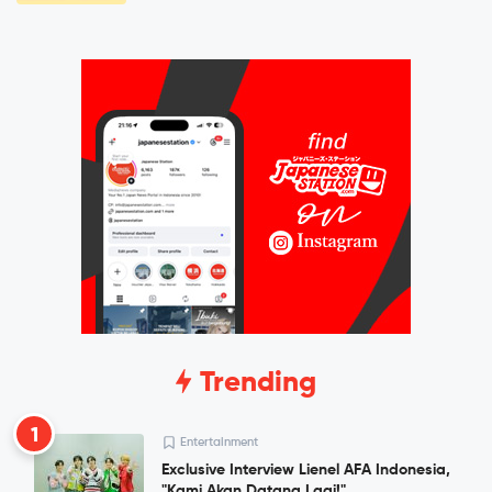
Trending
1
Entertainment
Exclusive Interview Lienel AFA Indonesia,
"Kami Akan Datang Lagi!"