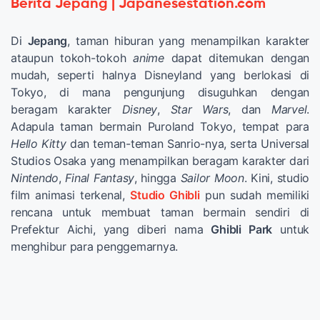
Berita Jepang | Japanesestation.com
Di
Jepang
, taman hiburan yang menampilkan karakter
ataupun tokoh-tokoh
anime
dapat ditemukan dengan
mudah, seperti halnya Disneyland yang berlokasi di
Tokyo, di mana pengunjung disuguhkan dengan
beragam karakter
Disney
,
Star Wars
, dan
Marvel
.
Adapula taman bermain Puroland Tokyo, tempat para
Hello Kitty
dan teman-teman Sanrio-nya, serta Universal
Studios Osaka yang menampilkan beragam karakter dari
Nintendo
,
Final Fantasy
, hingga
Sailor Moon
. Kini, studio
film animasi terkenal,
Studio Ghibli
pun sudah memiliki
rencana untuk membuat taman bermain sendiri di
Prefektur Aichi, yang diberi nama
Ghibli Park
untuk
menghibur para penggemarnya.