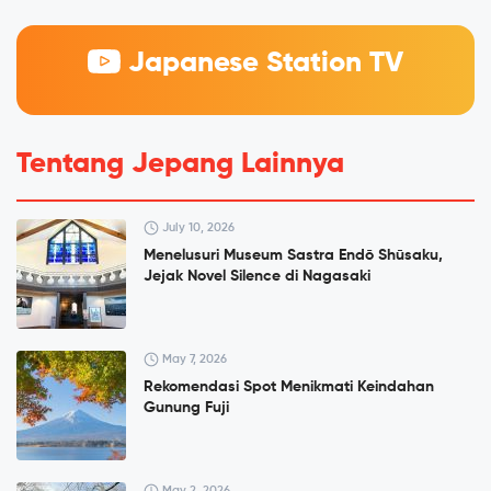
Japanese Station TV
Tentang Jepang Lainnya
July 10, 2026
Menelusuri Museum Sastra Endō Shūsaku,
Jejak Novel Silence di Nagasaki
May 7, 2026
Rekomendasi Spot Menikmati Keindahan
Gunung Fuji
May 2, 2026