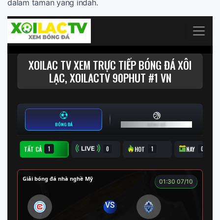
dalam taman yang indah.