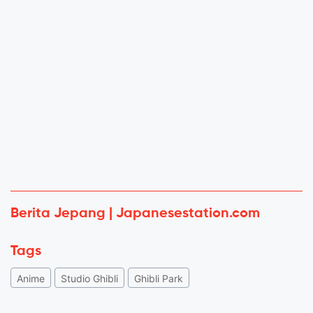
Berita Jepang | Japanesestation.com
Tags
Anime
Studio Ghibli
Ghibli Park