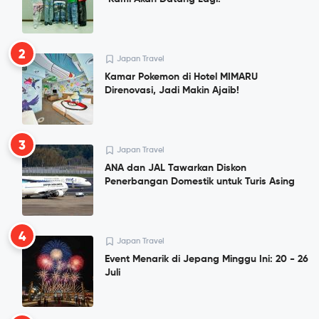
2
Japan Travel
Kamar Pokemon di Hotel MIMARU
Direnovasi, Jadi Makin Ajaib!
3
Japan Travel
ANA dan JAL Tawarkan Diskon
Penerbangan Domestik untuk Turis Asing
4
Japan Travel
Event Menarik di Jepang Minggu Ini: 20 - 26
Juli