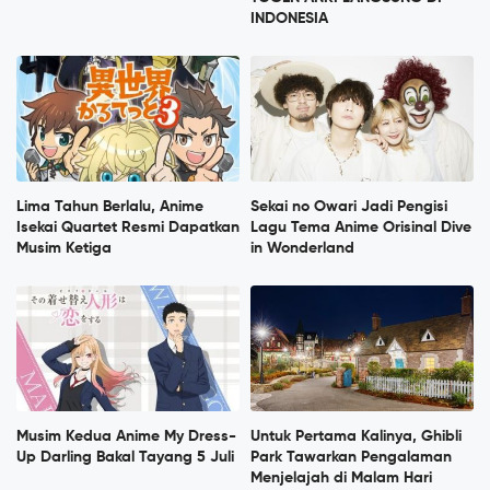
INDONESIA
Lima Tahun Berlalu, Anime
Sekai no Owari Jadi Pengisi
Isekai Quartet Resmi Dapatkan
Lagu Tema Anime Orisinal Dive
Musim Ketiga
in Wonderland
Musim Kedua Anime My Dress-
Untuk Pertama Kalinya, Ghibli
Up Darling Bakal Tayang 5 Juli
Park Tawarkan Pengalaman
Menjelajah di Malam Hari