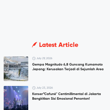
Latest Article
July 29, 2026
Gempa Magnitudo 6,8 Guncang Kumamoto
Jepang: Kerusakan Terjadi di Sejumlah Area
July 23, 2026
Konser”Cafuné" Centimillimental di Jakarta
Bangkitkan Sisi Emosional Penonton!