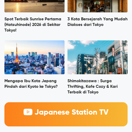
Spot Terbaik Sunrise Pertama
3 Kota Bersejarah Yang Mudah
(Hatsuhinode) 2026 di Sekitar
Diakses dari Tokyo
Tokyo!
Mengapa Ibu Kota Jepang
Shimokitazawa : Surga
Pindah dari Kyoto ke Tokyo?
Thrifting, Kafe Cozy & Kari
Terbaik di Tokyo
Japanese Station TV