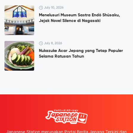
July 10, 2026
Menelusuri Museum Sastra Endō Shūsaku,
Jejak Novel Silence di Nagasaki
July 8, 2026
Nukazuke Acar Jepang yang Tetap Populer
Selama Ratusan Tahun
Japanese Station merupakan Portal Berita Jepang Terkini dan