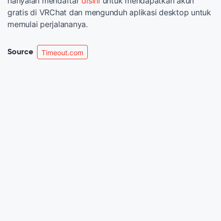
hanyalah mendaftar
disini
untuk mendapatkan akun
gratis di VRChat dan mengunduh aplikasi desktop untuk
memulai perjalananya.
Source
Timeout.com