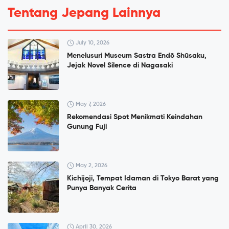
Tentang Jepang Lainnya
July 10, 2026
Menelusuri Museum Sastra Endō Shūsaku,
Jejak Novel Silence di Nagasaki
May 7, 2026
Rekomendasi Spot Menikmati Keindahan
Gunung Fuji
May 2, 2026
Kichijoji, Tempat Idaman di Tokyo Barat yang
Punya Banyak Cerita
April 30, 2026