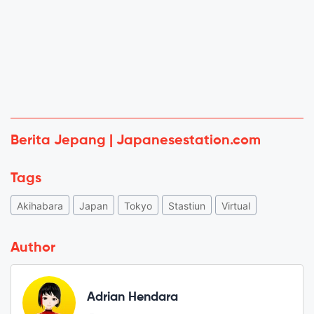
Berita Jepang | Japanesestation.com
Tags
Akihabara
Japan
Tokyo
Stastiun
Virtual
Author
Adrian Hendara