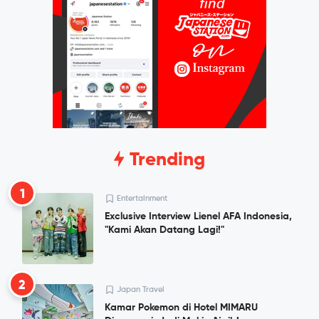
Trending
1
Entertainment
Exclusive Interview Lienel AFA Indonesia,
"Kami Akan Datang Lagi!"
2
Japan Travel
Kamar Pokemon di Hotel MIMARU