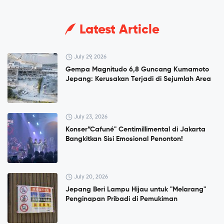
Latest Article
July 29, 2026
Gempa Magnitudo 6,8 Guncang Kumamoto
Jepang: Kerusakan Terjadi di Sejumlah Area
July 23, 2026
Konser”Cafuné" Centimillimental di Jakarta
Bangkitkan Sisi Emosional Penonton!
July 20, 2026
Jepang Beri Lampu Hijau untuk "Melarang"
Penginapan Pribadi di Pemukiman