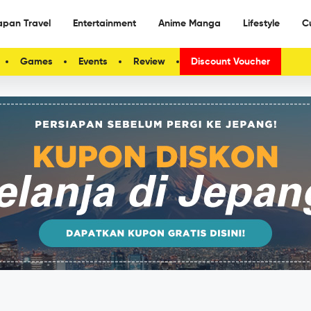
apan Travel
Entertainment
Anime Manga
Lifestyle
C
Games
Events
Review
Discount Voucher