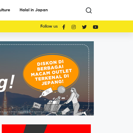
ulture
Halal in Japan
Follow us