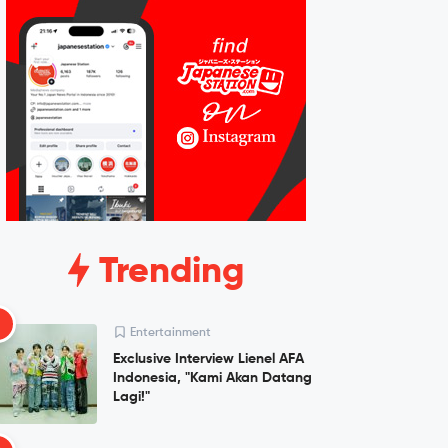
Trending
1
Entertainment
Exclusive Interview Lienel AFA
Indonesia, "Kami Akan Datang
Lagi!"