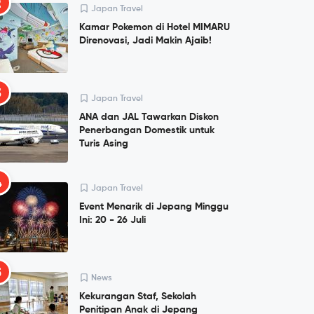
2
Japan Travel
Kamar Pokemon di Hotel MIMARU
Direnovasi, Jadi Makin Ajaib!
3
Japan Travel
ANA dan JAL Tawarkan Diskon
Penerbangan Domestik untuk
Turis Asing
4
Japan Travel
Event Menarik di Jepang Minggu
Ini: 20 - 26 Juli
5
News
Kekurangan Staf, Sekolah
Penitipan Anak di Jepang