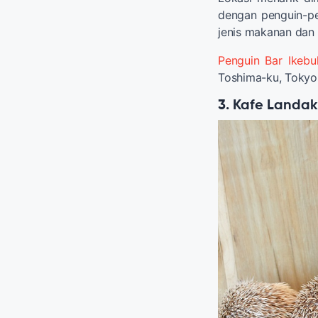
dengan penguin-pe
jenis makanan dan 
Penguin Bar Ikebu
Toshima-ku, Tokyo 
3. Kafe Landa