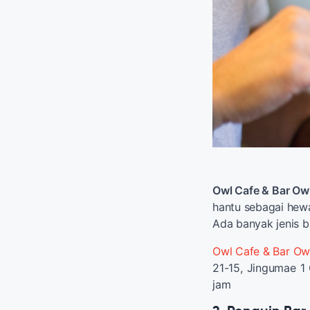
Owl Cafe & Bar Owl
hantu sebagai hewa
Ada banyak jenis bu
Owl Cafe & Bar Owl
21-15, ​Jingumae 1
jam