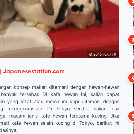
© 2015 もふれる
 | Japanesestation.com
engan konsep makan ditemani dengan hewan-hewan
banyak tersebar. Di kafe hewan ini, kalian dapat
an yang lezat atau meminum kopi ditemani dengan
g menggemaskan. Di Tokyo sendiri, kalian bisa
ai macam jenis kafe hewan terutama kucing. Jika
mati kafe hewan selain kucing di Tokyo, berikut ini
asinya.