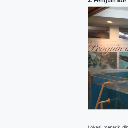
2. Penguin Bar
Lokasi menarik di