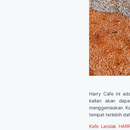
Harry Cafe ini ad
kalian akan dapa
menggemaskan. Kafe
tempat terlebih dah
Kafe Landak HAR