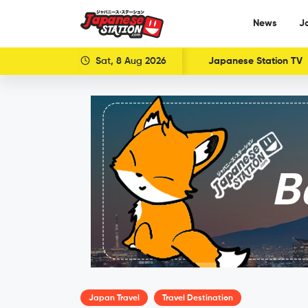
News
J
Sat, 8 Aug 2026
Japanese Station TV
Japan Travel
Travel Destination