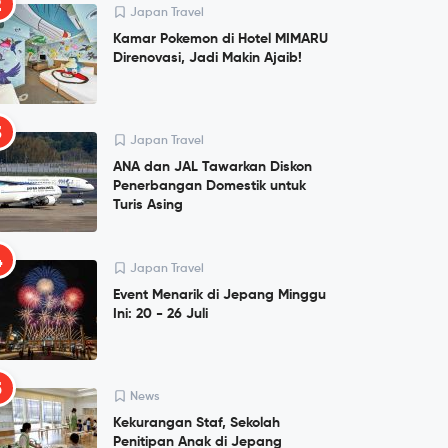
2
Japan Travel
Kamar Pokemon di Hotel MIMARU
Direnovasi, Jadi Makin Ajaib!
3
Japan Travel
ANA dan JAL Tawarkan Diskon
Penerbangan Domestik untuk
Turis Asing
4
Japan Travel
Event Menarik di Jepang Minggu
Ini: 20 - 26 Juli
5
News
Kekurangan Staf, Sekolah
Penitipan Anak di Jepang