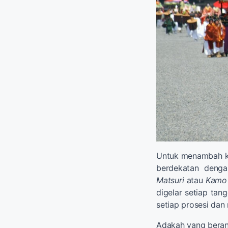
Untuk menambah kua
berdekatan denga
Matsuri
atau
Kamo 
digelar setiap tang
setiap prosesi dan r
Adakah yang bera