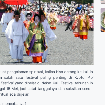
t pengalaman spiritual, kalian bisa datang ke kuil ini
n salah satu festival paling penting di Kyoto,
Aoi
Festival
yang dihelat di dekat Kuil. Festival tahunan ini
gal 15 Mei, jadi catat tanggalnya dan saksikan sendiri
itual ada digelar.
ni mencobanya?