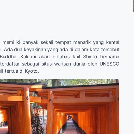
ni memiliki banyak sekali tempat menarik yang kental
ual. Ada dua keyakinan yang ada di dalam kota tersebut
Buddha. Kali ini akan dibahas kuil Shinto bernama
erdaftar sebagai situs warisan dunia oleh UNESCO
l tertua di Kyoto.