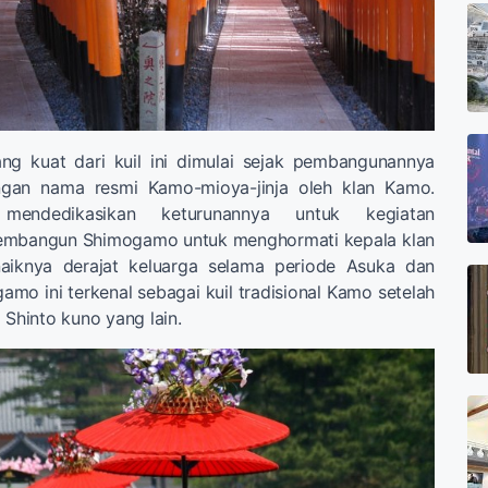
 yang kuat dari kuil ini dimulai sejak pembangunannya
gan nama resmi Kamo-mioya-jinja oleh klan Kamo.
mendedikasikan keturunannya untuk kegiatan
membangun Shimogamo untuk menghormati kepala klan
iknya derajat keluarga selama periode Asuka dan
amo ini terkenal sebagai kuil tradisional Kamo setelah
 Shinto kuno yang lain.