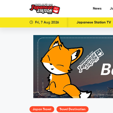
News
J
Fri, 7 Aug 2026
Japanese Station TV
Japan Travel
Travel Destination