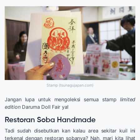
Stamp (tsunagujapan.com)
Jangan lupa untuk mengoleksi semua stamp
limited
edition
Daruma Doll Fair ya!
Restoran Soba Handmade
Tadi sudah disebutkan kan kalau area sekitar kuil ini
terkenal dengan restoran sobanya? Nah, mari kita lihat