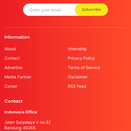
Subscribe
Information
About
Internship
Contact
Privacy Policy
Advertise
Terms of Service
Media Partner
Disclaimer
Career
RSS Feed
Contact
Indonesia Office
Jalan Suryalaya V no.32
Bandung 40265