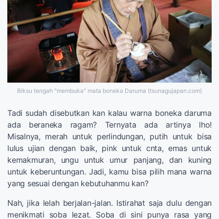
Biksu tengah "membuka" mata boneka Daruma (tsunagujapan.com)
Tadi sudah disebutkan kan kalau warna boneka daruma
ada beraneka ragam? Ternyata ada artinya lho!
Misalnya, merah untuk perlindungan, putih untuk bisa
lulus ujian dengan baik, pink untuk cnta, emas untuk
kemakmuran, ungu untuk umur panjang, dan kuning
untuk keberuntungan. Jadi, kamu bisa pilih mana warna
yang sesuai dengan kebutuhanmu kan?
Nah, jika lelah berjalan-jalan. Istirahat saja dulu dengan
menikmati soba lezat. Soba di sini punya rasa yang