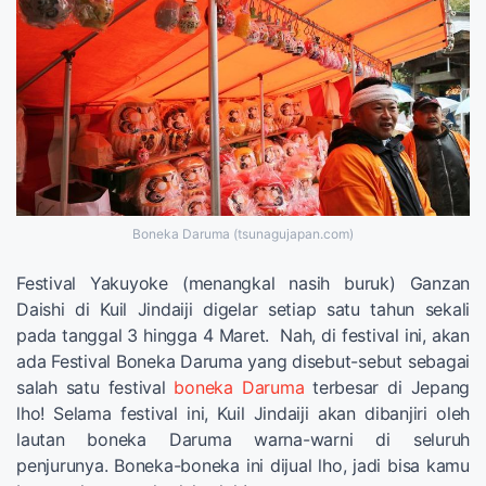
Boneka Daruma (tsunagujapan.com)
Festival Yakuyoke (menangkal nasih buruk) Ganzan
Daishi di Kuil Jindaiji digelar setiap satu tahun sekali
pada tanggal 3 hingga 4 Maret. Nah, di festival ini, akan
ada Festival Boneka Daruma yang disebut-sebut sebagai
salah satu festival
boneka Daruma
terbesar di Jepang
lho! Selama festival ini, Kuil Jindaiji akan dibanjiri oleh
lautan boneka Daruma warna-warni di seluruh
penjurunya. Boneka-boneka ini dijual lho, jadi bisa kamu