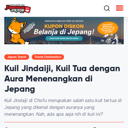
Japan Travel
Travel Destination
Kuil Jindaiji, Kuil Tua dengan
Aura Menenangkan di
Jepang
Kuil Jindaiji di Chofu merupakan salah satu kuil tertua di
Jepang yang dikenal dengan auranya yang
menenangkan. Nah, ada apa saja nih di kuil ini?