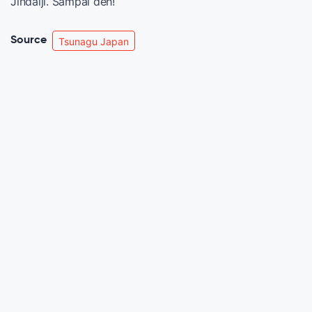
Jindaiji. Sampai deh!
Source
Tsunagu Japan