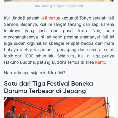
Kuil Jindaiji (en.japantravel.com)
Kuil Jindaiji adalah
kuil tertua
kedua di Tokyo setelah Kuil
Sensoji. Bedanya, kuil ini sangat tenang dan sepi karena
letaknya yang jauh dari pusat kota. Nah, aura
menenangkannya ini lah yang pesona utamanya! Kuil ini
juga sudah digunakan sbeagai tempat bedoa dari mara
bahaya oleh para petani, pedagang dan samurai sejak
lebih dari 1000 tahun lalu. Selain itu, kuil ini juga punya
Hakuho Buddha, patung Buddha tertua di area
Kanto
!
Nah, ada apa saja sih di kuil ini?
Satu dari Tiga Festival Boneka
Daruma Terbesar di Jepang