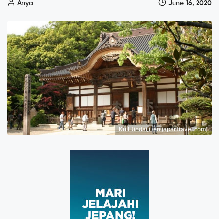
Anya
June 16, 2020
Kuil Jindaiji (en.japantravel.com)