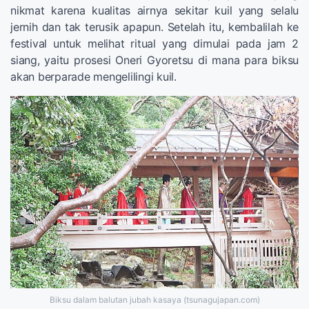
nikmat karena kualitas airnya sekitar kuil yang selalu
jernih dan tak terusik apapun. Setelah itu, kembalilah ke
festival untuk melihat ritual yang dimulai pada jam 2
siang, yaitu prosesi Oneri Gyoretsu di mana para biksu
akan berparade mengelilingi kuil.
Biksu dalam balutan jubah kasaya (tsunagujapan.com)