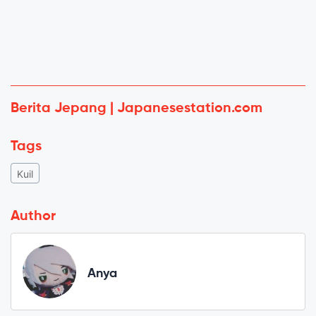
Berita Jepang | Japanesestation.com
Tags
Kuil
Author
Anya