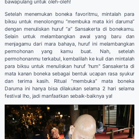
bawapulang untuk oleh-oleh!
Setelah menemukan boneka favoritmu, mintalah para
biksu untuk menolongmu “membuka mata kiri daruma”
dengan menuliskan huruf “a” Sansakerta di bonekamu.
Selain untuk melambangkan awal yang baru dan
menjagamu dari mara bahaya, huruf ini melambangkan
permohonan yang kamu buat. Nah, setelah
permohonanmu terkabul, kembalilah ke kuil dan mintalah
para biksu untuk menuliskan huruf ‘hum" Sansakerta di
mata kanan boneka sebagai bentuk ucapan rasa syukur
dan terima kasih. Ritual “membuka” mata boneka
Daruma ini hanya bisa dilakukan selama 2 hari selama
festival lho, jadi manfaatkan sebaik-baiknya ya!