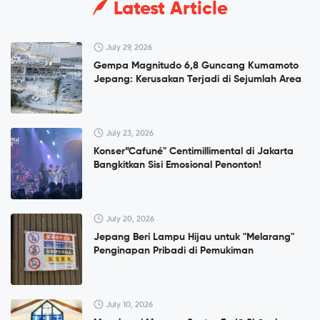
Latest Article
July 29, 2026
Gempa Magnitudo 6,8 Guncang Kumamoto
Jepang: Kerusakan Terjadi di Sejumlah Area
July 23, 2026
Konser”Cafuné" Centimillimental di Jakarta
Bangkitkan Sisi Emosional Penonton!
July 20, 2026
Jepang Beri Lampu Hijau untuk "Melarang"
Penginapan Pribadi di Pemukiman
July 10, 2026