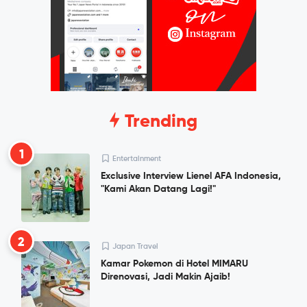
Trending
1
Entertainment
Exclusive Interview Lienel AFA Indonesia,
"Kami Akan Datang Lagi!"
2
Japan Travel
Kamar Pokemon di Hotel MIMARU
Direnovasi, Jadi Makin Ajaib!