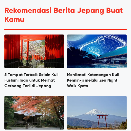
Rekomendasi Berita Jepang Buat
Kamu
5 Tempat Terbaik Selain Kuil
Menikmati Ketenangan Kuil
Fushimi Inari untuk Melihat
Kennin-ji melalui Zen Night
Gerbang Torii di Jepang
Walk Kyoto