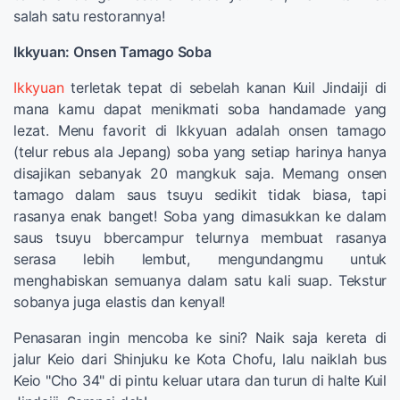
salah satu restorannya!
Ikkyuan: Onsen Tamago Soba
Ikkyuan
terletak tepat di sebelah kanan Kuil Jindaiji di
mana kamu dapat menikmati soba handamade yang
lezat. Menu favorit di Ikkyuan adalah onsen tamago
(telur rebus ala Jepang) soba yang setiap harinya hanya
disajikan sebanyak 20 mangkuk saja. Memang onsen
tamago dalam saus tsuyu sedikit tidak biasa, tapi
rasanya enak banget! Soba yang dimasukkan ke dalam
saus tsuyu bbercampur telurnya membuat rasanya
serasa lebih lembut, mengundangmu untuk
menghabiskan semuanya dalam satu kali suap. Tekstur
sobanya juga elastis dan kenyal!
Penasaran ingin mencoba ke sini? Naik saja kereta di
jalur Keio dari Shinjuku ke Kota Chofu, lalu naiklah bus
Keio "Cho 34" di pintu keluar utara dan turun di halte Kuil