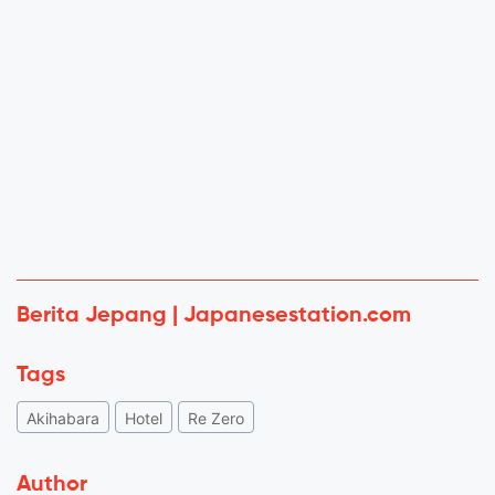
Berita Jepang | Japanesestation.com
Tags
Akihabara
Hotel
Re Zero
Author