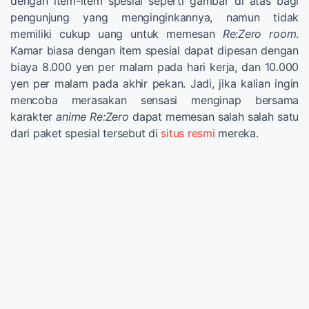
dengan item-item spesial seperti gambar di atas bagi
pengunjung yang menginginkannya, namun tidak
memiliki cukup uang untuk memesan
Re:Zero room
.
Kamar biasa dengan item spesial dapat dipesan dengan
biaya 8.000 yen per malam pada hari kerja, dan 10.000
yen per malam pada akhir pekan. Jadi, jika kalian ingin
mencoba merasakan sensasi menginap bersama
karakter
anime Re:Zero
dapat memesan salah salah satu
dari paket spesial tersebut di
situs resmi
mereka.