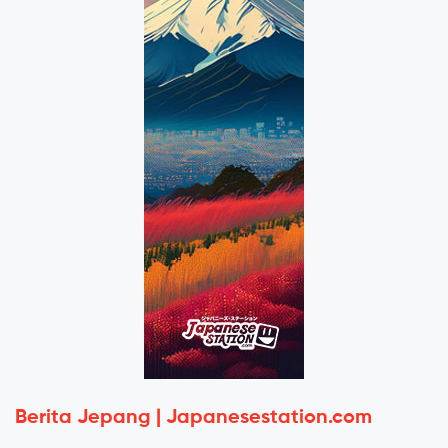
Berita Jepang | Japanesestation.com