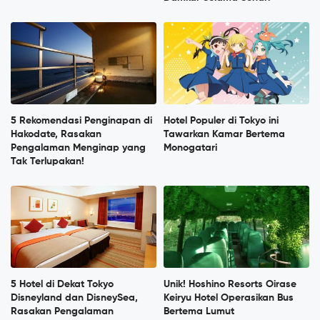
5 Rekomendasi Penginapan di
Hotel Populer di Tokyo ini
Hakodate, Rasakan
Tawarkan Kamar Bertema
Pengalaman Menginap yang
Monogatari
Tak Terlupakan!
5 Hotel di Dekat Tokyo
Unik! Hoshino Resorts Oirase
Disneyland dan DisneySea,
Keiryu Hotel Operasikan Bus
Rasakan Pengalaman
Bertema Lumut