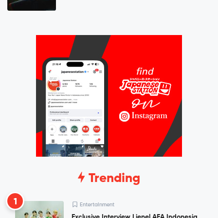
Trending
1
Entertainment
Exclusive Interview Lienel AFA Indonesia,