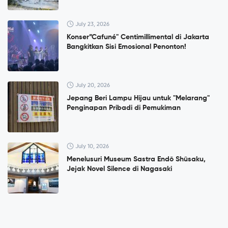
July 23, 2026
Konser”Cafuné" Centimillimental di Jakarta
Bangkitkan Sisi Emosional Penonton!
July 20, 2026
Jepang Beri Lampu Hijau untuk "Melarang"
Penginapan Pribadi di Pemukiman
July 10, 2026
Menelusuri Museum Sastra Endō Shūsaku,
Jejak Novel Silence di Nagasaki