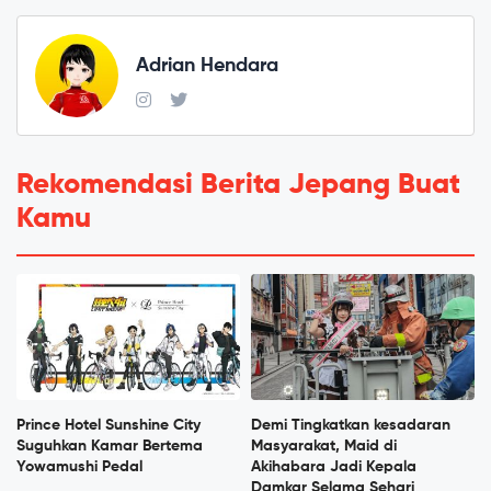
Adrian Hendara
Rekomendasi Berita Jepang Buat
Kamu
Prince Hotel Sunshine City
Demi Tingkatkan kesadaran
Suguhkan Kamar Bertema
Masyarakat, Maid di
Yowamushi Pedal
Akihabara Jadi Kepala
Damkar Selama Sehari