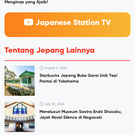
Menginap yang Ajaib!
Japanese Station TV
Tentang Jepang Lainnya
August 4, 2026
Starbucks Jepang Buka Gerai Unik Tepi
Pantai di Yokohama
July 10, 2026
Menelusuri Museum Sastra Endō Shūsaku,
Jejak Novel Silence di Nagasaki