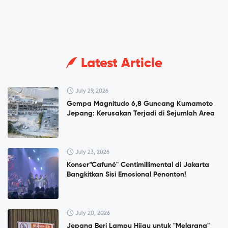
Latest Article
July 29, 2026
Gempa Magnitudo 6,8 Guncang Kumamoto
Jepang: Kerusakan Terjadi di Sejumlah Area
July 23, 2026
Konser”Cafuné" Centimillimental di Jakarta
Bangkitkan Sisi Emosional Penonton!
July 20, 2026
Jepang Beri Lampu Hijau untuk "Melarang"