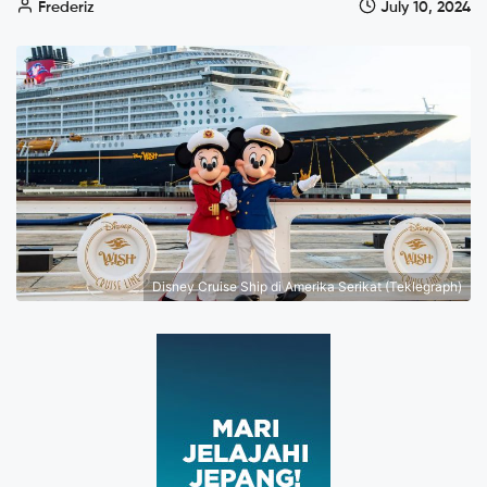
Frederiz
July 10, 2024
Disney Cruise Ship di Amerika Serikat (Teklegraph)