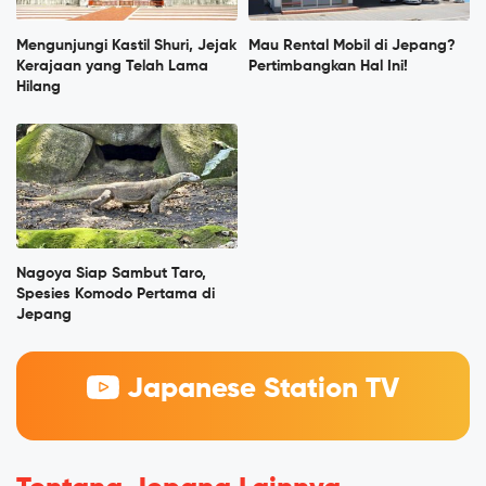
Mengunjungi Kastil Shuri, Jejak
Mau Rental Mobil di Jepang?
Kerajaan yang Telah Lama
Pertimbangkan Hal Ini!
Hilang
Nagoya Siap Sambut Taro,
Spesies Komodo Pertama di
Jepang
Japanese Station TV