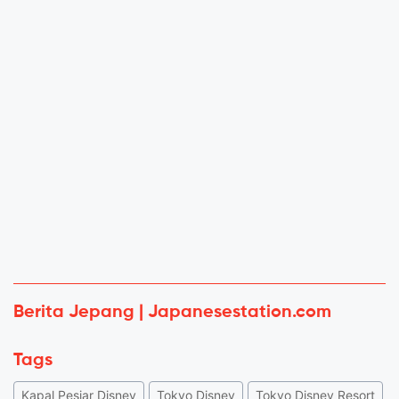
Berita Jepang | Japanesestation.com
Tags
Kapal Pesiar Disney
Tokyo Disney
Tokyo Disney Resort