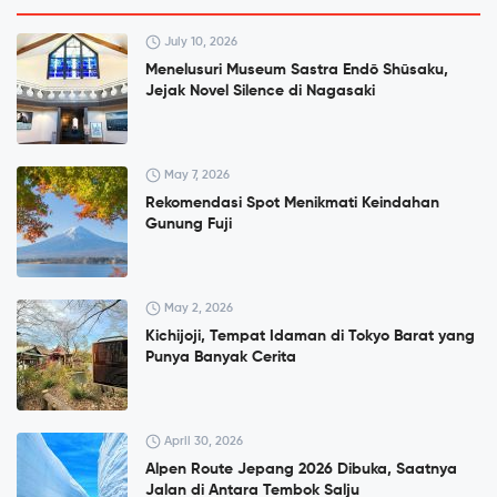
July 10, 2026
Menelusuri Museum Sastra Endō Shūsaku,
Jejak Novel Silence di Nagasaki
May 7, 2026
Rekomendasi Spot Menikmati Keindahan
Gunung Fuji
May 2, 2026
Kichijoji, Tempat Idaman di Tokyo Barat yang
Punya Banyak Cerita
April 30, 2026
Alpen Route Jepang 2026 Dibuka, Saatnya
Jalan di Antara Tembok Salju