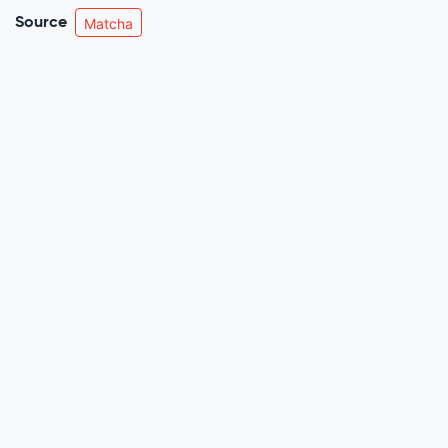
Source
Matcha