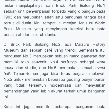
mulai menjelajahinya dari Brick Park Building No.1,
sebuah unit penyimpanan torpedo yang dibangun pada
1903 dan merupakan salah satu bangunan rangka baja
tertua di dunia. Kini, tempat ini menjadi Maizuru World
Brick Museum yang menyimpan koleksi batu bata
bersejarah dari seluruh dunia.
Di Brick Park Building No.2, ada Maizuru History
Museum dan sebuah café yang trendi. Sementara itu,
bangunan No.3 merupakan sebuah ruang pameran dan
memiliki toko souvenir. No.4 berfungsi sebagai
work
space
dan studio, dan No.5 merupakan sebuah
event
hall
. Teman-teman juga bisa terus berjalan melewati
No.5 untuk menemukan beberapa gudang penyimpanan
yang tidak tersentuh modernisasi dan menyajikan
pemandangan yang lebih akurat terkait umur bangunan
ini.
Kota ini juga memiliki beberapa bangunan bata