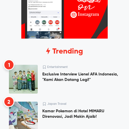
Trending
1
Entertainment
Exclusive Interview Lienel AFA Indonesia,
"Kami Akan Datang Lagi!"
2
Japan Travel
Kamar Pokemon di Hotel MIMARU
Direnovasi, Jadi Makin Ajaib!