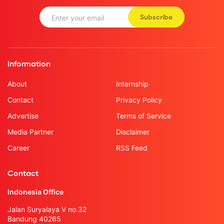
Subscribe
Information
About
Internship
Contact
Privacy Policy
Advertise
Terms of Service
Media Partner
Disclaimer
Career
RSS Feed
Contact
Indonesia Office
Jalan Suryalaya V no.32
Bandung 40265