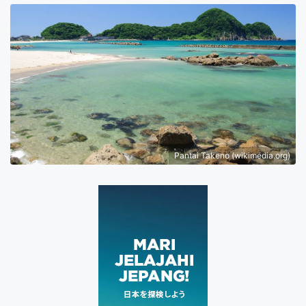
Pantai Takeno (wikimedia.org)