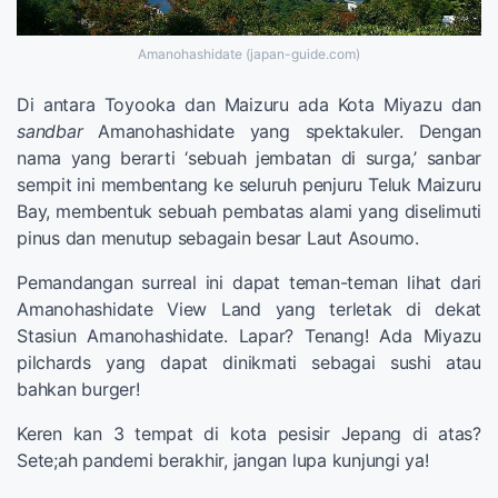
Amanohashidate (japan-guide.com)
Di antara Toyooka dan Maizuru ada Kota Miyazu dan
sandbar
Amanohashidate yang spektakuler. Dengan
nama yang berarti ‘sebuah jembatan di surga,’ sanbar
sempit ini membentang ke seluruh penjuru Teluk Maizuru
Bay, membentuk sebuah pembatas alami yang diselimuti
pinus dan menutup sebagain besar Laut Asoumo.
Pemandangan surreal ini dapat teman-teman lihat dari
Amanohashidate View Land yang terletak di dekat
Stasiun Amanohashidate. Lapar? Tenang! Ada Miyazu
pilchards yang dapat dinikmati sebagai sushi atau
bahkan burger!
Keren kan 3 tempat di kota pesisir Jepang di atas?
Sete;ah pandemi berakhir, jangan lupa kunjungi ya!