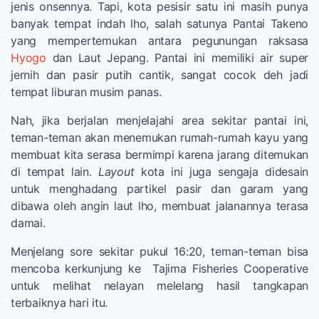
jenis onsennya. Tapi, kota pesisir satu ini masih punya
banyak tempat indah lho, salah satunya Pantai Takeno
yang mempertemukan antara pegunungan raksasa
Hyogo
dan Laut Jepang. Pantai ini memiliki air super
jernih dan pasir putih cantik, sangat cocok deh jadi
tempat liburan musim panas.
Nah, jika berjalan menjelajahi area sekitar pantai ini,
teman-teman akan menemukan rumah-rumah kayu yang
membuat kita serasa bermimpi karena jarang ditemukan
di tempat lain.
Layout
kota ini juga sengaja didesain
untuk menghadang partikel pasir dan garam yang
dibawa oleh angin laut lho, membuat jalanannya terasa
damai.
Menjelang sore sekitar pukul 16:20, teman-teman bisa
mencoba kerkunjung ke Tajima Fisheries Cooperative
untuk melihat nelayan melelang hasil tangkapan
terbaiknya hari itu.