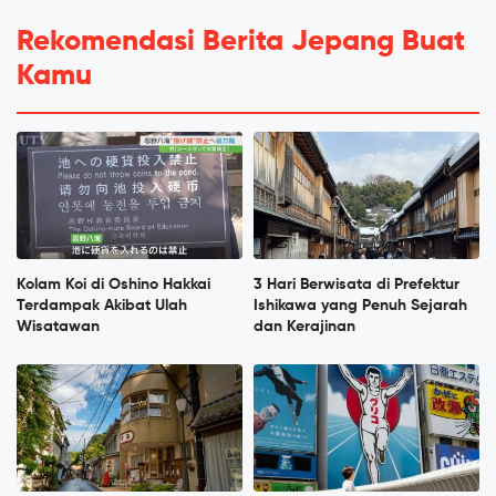
Rekomendasi Berita Jepang Buat
Kamu
Kolam Koi di Oshino Hakkai
3 Hari Berwisata di Prefektur
Terdampak Akibat Ulah
Ishikawa yang Penuh Sejarah
Wisatawan
dan Kerajinan