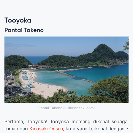
Tooyoka
Pantai Takeno
Pantai Takeno (visitkinozaki.com)
Pertama, Tooyoka! Tooyoka memang dikenal sebagai
rumah dari
Kinosaki Onsen
, kota yang terkenal dengan 7