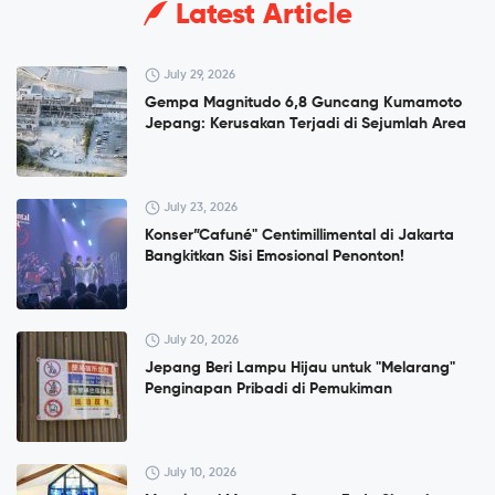
Latest Article
July 29, 2026
Gempa Magnitudo 6,8 Guncang Kumamoto
Jepang: Kerusakan Terjadi di Sejumlah Area
July 23, 2026
Konser”Cafuné" Centimillimental di Jakarta
Bangkitkan Sisi Emosional Penonton!
July 20, 2026
Jepang Beri Lampu Hijau untuk "Melarang"
Penginapan Pribadi di Pemukiman
July 10, 2026