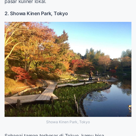
pasar kuliner lokal.
2. Showa Kinen Park, Tokyo
Showa Kinen Park, Tokyo
Sebagai taman terbesar di Tokyo, kamu bisa