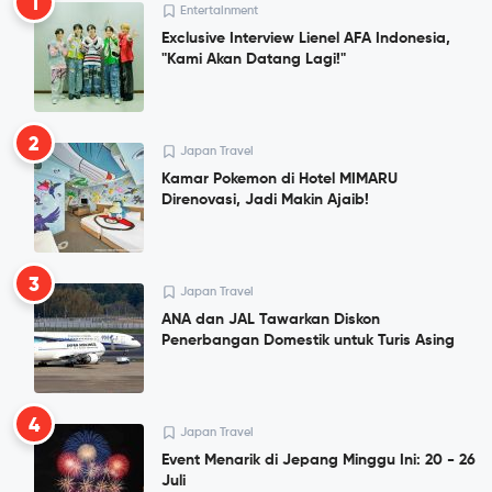
1
Entertainment
Exclusive Interview Lienel AFA Indonesia,
"Kami Akan Datang Lagi!"
2
Japan Travel
Kamar Pokemon di Hotel MIMARU
Direnovasi, Jadi Makin Ajaib!
3
Japan Travel
ANA dan JAL Tawarkan Diskon
Penerbangan Domestik untuk Turis Asing
4
Japan Travel
Event Menarik di Jepang Minggu Ini: 20 - 26
Juli