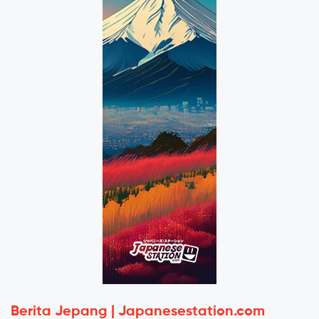
Berita Jepang | Japanesestation.com