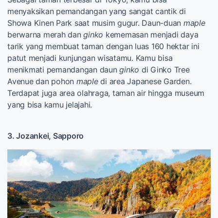
menyaksikan pemandangan yang sangat cantik di
Showa Kinen Park saat musim gugur. Daun-duan
maple
berwarna merah dan
ginko
kememasan menjadi daya
tarik yang membuat taman dengan luas 160 hektar ini
patut menjadi kunjungan wisatamu. Kamu bisa
menikmati pemandangan daun
ginko
di Ginko Tree
Avenue dan pohon
maple
di area Japanese Garden.
Terdapat juga area olahraga, taman air hingga museum
yang bisa kamu jelajahi.
3. Jozankei, Sapporo