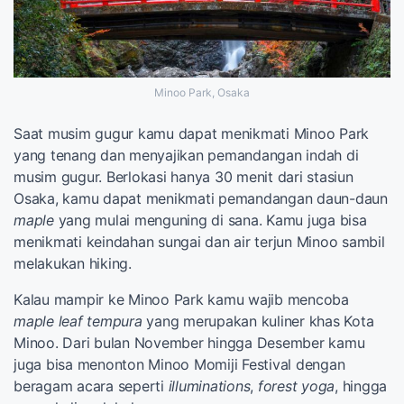
Minoo Park, Osaka
Saat musim gugur kamu dapat menikmati Minoo Park
yang tenang dan menyajikan pemandangan indah di
musim gugur. Berlokasi hanya 30 menit dari stasiun
Osaka, kamu dapat menikmati pemandangan daun-daun
maple
yang mulai menguning di sana. Kamu juga bisa
menikmati keindahan sungai dan air terjun Minoo sambil
melakukan hiking.
Kalau mampir ke Minoo Park kamu wajib mencoba
maple leaf tempura
yang merupakan kuliner khas Kota
Minoo. Dari bulan November hingga Desember kamu
juga bisa menonton Minoo Momiji Festival dengan
beragam acara seperti
illuminations
,
forest yoga
, hingga