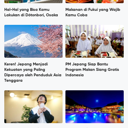
Hal-Hal yang Bisa Kamu
Makanan di Fukui yang Wajib
Lakukan di Dōtonbori, Osaka
Kamu Coba
Keren! Jepang Menjadi
PM Jepang Siap Bantu
Kekuatan yang Paling
Program Makan Siang Gratis
Dipercaya oleh Penduduk Asia
Indonesia
Tenggara