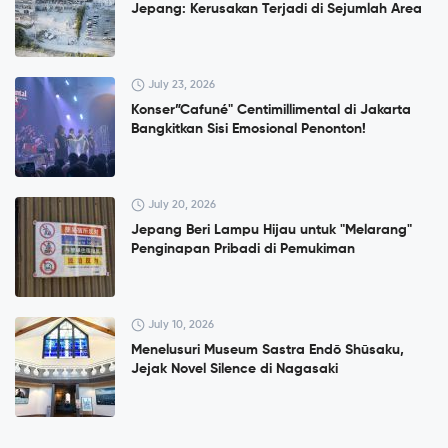
Jepang: Kerusakan Terjadi di Sejumlah Area
July 23, 2026
Konser”Cafuné" Centimillimental di Jakarta
Bangkitkan Sisi Emosional Penonton!
July 20, 2026
Jepang Beri Lampu Hijau untuk "Melarang"
Penginapan Pribadi di Pemukiman
July 10, 2026
Menelusuri Museum Sastra Endō Shūsaku,
Jejak Novel Silence di Nagasaki