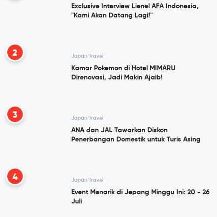
Exclusive Interview Lienel AFA Indonesia,
"Kami Akan Datang Lagi!"
2
Japan Travel
Kamar Pokemon di Hotel MIMARU
Direnovasi, Jadi Makin Ajaib!
3
Japan Travel
ANA dan JAL Tawarkan Diskon
Penerbangan Domestik untuk Turis Asing
4
Japan Travel
Event Menarik di Jepang Minggu Ini: 20 - 26
Juli