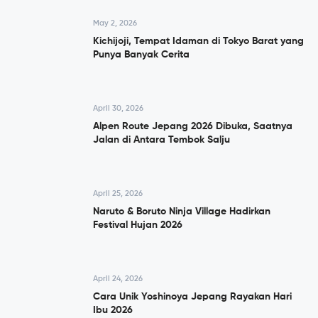
May 2, 2026
Kichijoji, Tempat Idaman di Tokyo Barat yang
Punya Banyak Cerita
April 30, 2026
Alpen Route Jepang 2026 Dibuka, Saatnya
Jalan di Antara Tembok Salju
April 25, 2026
Naruto & Boruto Ninja Village Hadirkan
Festival Hujan 2026
April 24, 2026
Cara Unik Yoshinoya Jepang Rayakan Hari
Ibu 2026