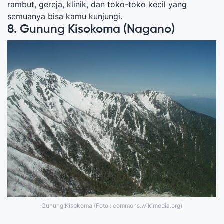
rambut, gereja, klinik, dan toko-toko kecil yang
semuanya bisa kamu kunjungi.
8. Gunung Kisokoma (Nagano)
Gunung Kisokoma (Foto : commons.wikimedia.org)