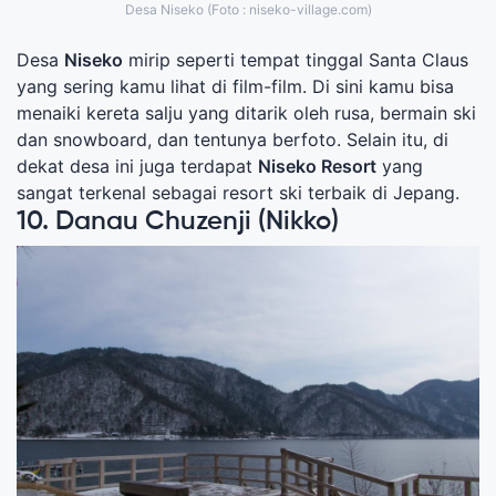
Desa Niseko (Foto : niseko-village.com)
Desa
Niseko
mirip seperti tempat tinggal Santa Claus
yang sering kamu lihat di film-film. Di sini kamu bisa
menaiki kereta salju yang ditarik oleh rusa, bermain ski
dan snowboard, dan tentunya berfoto. Selain itu, di
dekat desa ini juga terdapat
Niseko Resort
yang
sangat terkenal sebagai resort ski terbaik di Jepang.
10. Danau Chuzenji (Nikko)