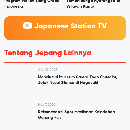
Program Makan Siang Gratis
Taman Bunga Hydrangea di
Indonesia
Wilayah Kanto
Japanese Station TV
Tentang Jepang Lainnya
July 10, 2026
Menelusuri Museum Sastra Endō Shūsaku,
Jejak Novel Silence di Nagasaki
May 7, 2026
Rekomendasi Spot Menikmati Keindahan
Gunung Fuji