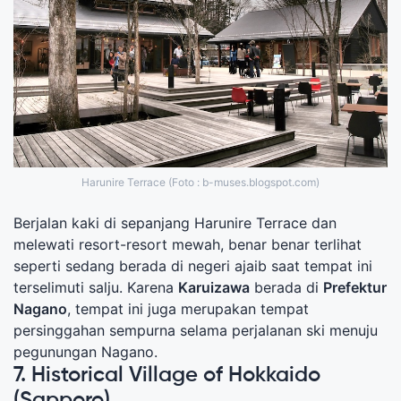
Harunire Terrace (Foto : b-muses.blogspot.com)
Berjalan kaki di sepanjang Harunire Terrace dan
melewati resort-resort mewah, benar benar terlihat
seperti sedang berada di negeri ajaib saat tempat ini
terselimuti salju. Karena
Karuizawa
berada di
Prefektur
Nagano
, tempat ini juga merupakan tempat
persinggahan sempurna selama perjalanan ski menuju
pegunungan Nagano.
7. Historical Village of Hokkaido
(Sapporo)