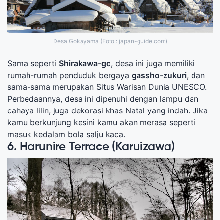
Desa Gokayama (Foto : japan-guide.com)
Sama seperti
Shirakawa-go
, desa ini juga memiliki
rumah-rumah penduduk bergaya
gassho-zukuri
, dan
sama-sama merupakan Situs Warisan Dunia UNESCO.
Perbedaannya, desa ini dipenuhi dengan lampu dan
cahaya lilin, juga dekorasi khas Natal yang indah. Jika
kamu berkunjung kesini kamu akan merasa seperti
masuk kedalam bola salju kaca.
6. Harunire Terrace (Karuizawa)