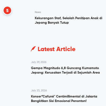
5
News
Kekurangan Staf, Sekolah Penitipan Anak di
Jepang Banyak Tutup
Latest Article
July 29, 2026
Gempa Magnitudo 6,8 Guncang Kumamoto
Jepang: Kerusakan Terjadi di Sejumlah Area
July 23, 2026
Konser”Cafuné" Centimillimental di Jakarta
Bangkitkan Sisi Emosional Penonton!