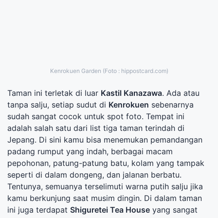
Kenrokuen Garden (Foto : hippostcard.com)
Taman ini terletak di luar
Kastil Kanazawa
. Ada atau
tanpa salju, setiap sudut di
Kenrokuen
sebenarnya
sudah sangat cocok untuk spot foto. Tempat ini
adalah salah satu dari list tiga taman terindah di
Jepang. Di sini kamu bisa menemukan pemandangan
padang rumput yang indah, berbagai macam
pepohonan, patung-patung batu, kolam yang tampak
seperti di dalam dongeng, dan jalanan berbatu.
Tentunya, semuanya terselimuti warna putih salju jika
kamu berkunjung saat musim dingin. Di dalam taman
ini juga terdapat
Shiguretei Tea House
yang sangat