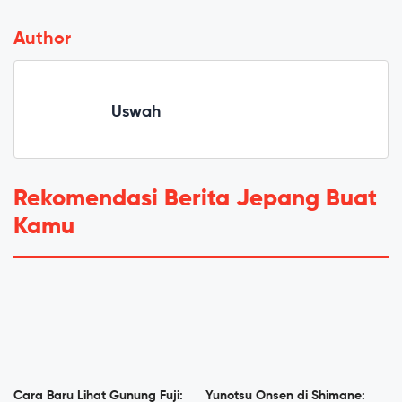
Author
Uswah
Rekomendasi Berita Jepang Buat
Kamu
Cara Baru Lihat Gunung Fuji:
Yunotsu Onsen di Shimane: