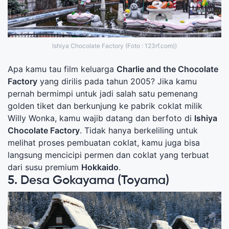
Ishiya Chocolate Factory (Foto : 123rf.com))
Apa kamu tau film keluarga
Charlie and the Chocolate
Factory
yang dirilis pada tahun 2005? Jika kamu
pernah bermimpi untuk jadi salah satu pemenang
golden tiket dan berkunjung ke pabrik coklat milik
Willy Wonka, kamu wajib datang dan berfoto di
Ishiya
Chocolate Factory
. Tidak hanya berkeliling untuk
melihat proses pembuatan coklat, kamu juga bisa
langsung mencicipi permen dan coklat yang terbuat
dari susu premium
Hokkaido
.
5. Desa Gokayama (Toyama)