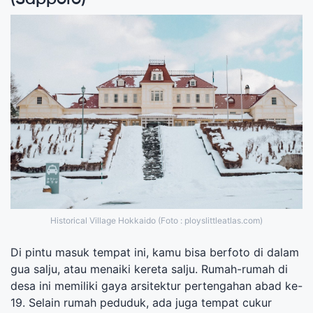
Historical Village Hokkaido (Foto : ployslittleatlas.com)
Di pintu masuk tempat ini, kamu bisa berfoto di dalam
gua salju, atau menaiki kereta salju. Rumah-rumah di
desa ini memiliki gaya arsitektur pertengahan abad ke-
19. Selain rumah peduduk, ada juga tempat cukur