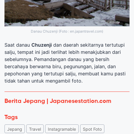
Danau Chuzenji (Foto : en.japantravel.com)
Saat danau
Chuzenji
dan daerah sekitarnya tertutupi
salju, tempat ini jadi terlihat lebih menakjubkan dari
sebelumnya. Pemandangan danau yang bersih
bercahaya berwarna biru, pegunungan, jalan, dan
pepohonan yang tertutupi salju, membuat kamu pasti
tidak tahan untuk mengambil foto.
Berita Jepang | Japanesestation.com
Tags
Jepang
Travel
Instagramable
Spot Foto