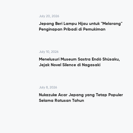
July 20, 2026
Jepang Beri Lampu Hijau untuk "Melarang"
Penginapan Pribadi di Pemukiman
July 10, 2026
Menelusuri Museum Sastra Endō Shūsaku,
Jejak Novel Silence di Nagasaki
July 8, 2026
Nukazuke Acar Jepang yang Tetap Populer
Selama Ratusan Tahun