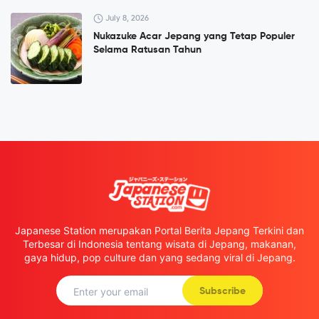
July 8, 2026
Nukazuke Acar Jepang yang Tetap Populer
Selama Ratusan Tahun
Japanese Station merupakan Portal Berita Jepang Terkini dan
Terbesar di Indonesia tentang wisata di Jepang, makanan,
gaya hidup, pop culture dan yang sedang viral di Jepang.
Subscribe