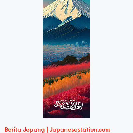
Berita Jepang | Japanesestation.com