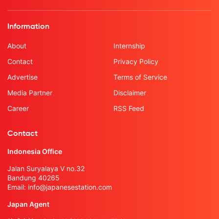
Information
About
Internship
Contact
Privacy Policy
Advertise
Terms of Service
Media Partner
Disclaimer
Career
RSS Feed
Contact
Indonesia Office
Jalan Suryalaya V no.32
Bandung 40265
Email:
info@japanesestation.com
Japan Agent