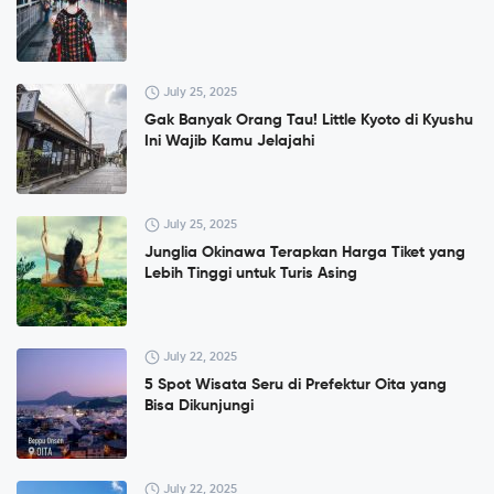
July 25, 2025
Gak Banyak Orang Tau! Little Kyoto di Kyushu
Ini Wajib Kamu Jelajahi
July 25, 2025
Junglia Okinawa Terapkan Harga Tiket yang
Lebih Tinggi untuk Turis Asing
July 22, 2025
5 Spot Wisata Seru di Prefektur Oita yang
Bisa Dikunjungi
July 22, 2025