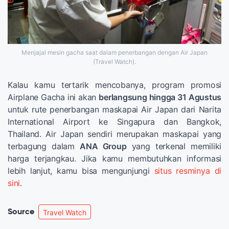
Menjajal mesin gacha saat dalam penerbangan dengan Air Japan
(Travel Watch).
Kalau kamu tertarik mencobanya, program promosi
Airplane Gacha ini akan
berlangsung hingga 31 Agustus
untuk rute penerbangan maskapai Air Japan dari Narita
International Airport ke Singapura dan Bangkok,
Thailand. Air Japan sendiri merupakan maskapai yang
terbagung dalam
ANA Group
yang terkenal memiliki
harga terjangkau. Jika kamu membutuhkan informasi
lebih lanjut, kamu bisa mengunjungi
situs resminya di
sini
.
Source
Travel Watch