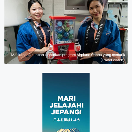
Maskapai Air Japan luncurkan program Airplane Gacha yang menarik
(Travel Watch).