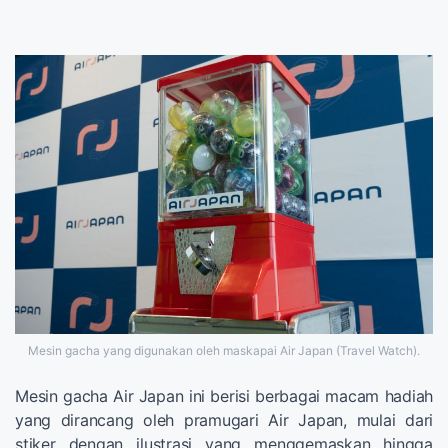
Mesin gacha yang digunakan oleh maskapai Air Japan (Travel Watch).
Mesin gacha Air Japan ini berisi berbagai macam hadiah
yang dirancang oleh pramugari Air Japan, mulai dari
stiker dengan ilustrasi yang menggemaskan hingga