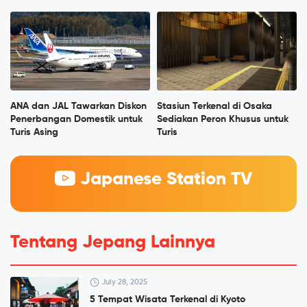
ANA dan JAL Tawarkan Diskon
Stasiun Terkenal di Osaka
Penerbangan Domestik untuk
Sediakan Peron Khusus untuk
Turis Asing
Turis
Japanese Station TV
Tentang Jepang Lainnya
July 28, 2025
5 Tempat Wisata Terkenal di Kyoto