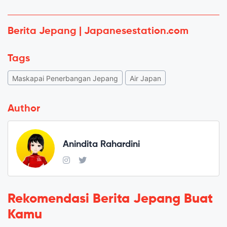
Berita Jepang | Japanesestation.com
Tags
Maskapai Penerbangan Jepang
Air Japan
Author
Anindita Rahardini
Rekomendasi Berita Jepang Buat
Kamu