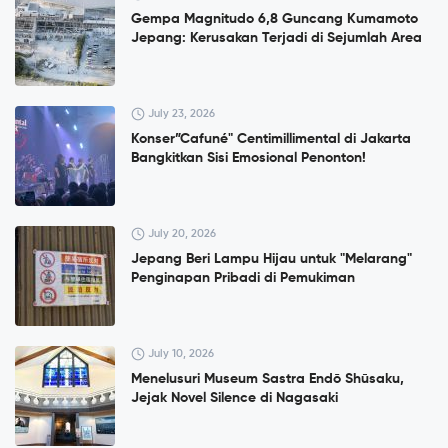
Gempa Magnitudo 6,8 Guncang Kumamoto
Jepang: Kerusakan Terjadi di Sejumlah Area
July 23, 2026
Konser”Cafuné" Centimillimental di Jakarta
Bangkitkan Sisi Emosional Penonton!
July 20, 2026
Jepang Beri Lampu Hijau untuk "Melarang"
Penginapan Pribadi di Pemukiman
July 10, 2026
Menelusuri Museum Sastra Endō Shūsaku,
Jejak Novel Silence di Nagasaki