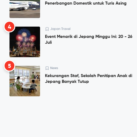
Penerbangan Domestik untuk Turis Asing
4
Japan Travel
Event Menarik di Jepang Minggu Ini: 20 - 26
Juli
5
News
Kekurangan Staf, Sekolah Penitipan Anak di
Jepang Banyak Tutup