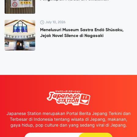
July 10, 2026
Menelusuri Museum Sastra Endō Shūsaku,
Jejak Novel Silence di Nagasaki
Japanese Station merupakan Portal Berita Jepang Terkini dan
Terbesar di Indonesia tentang wisata di Jepang, makanan,
gaya hidup, pop culture dan yang sedang viral di Jepang.