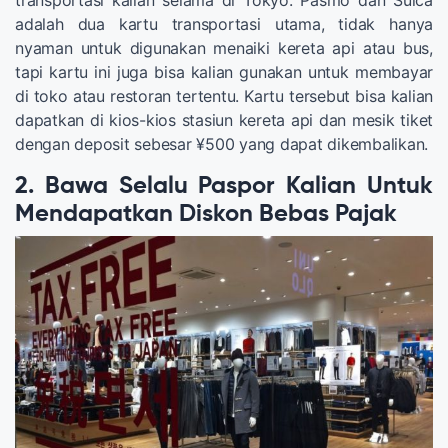
transportasi kalian selama di Tokyo. Pasmo dan Suica
adalah dua kartu transportasi utama, tidak hanya
nyaman untuk digunakan menaiki kereta api atau bus,
tapi kartu ini juga bisa kalian gunakan untuk membayar
di toko atau restoran tertentu. Kartu tersebut bisa kalian
dapatkan di kios-kios stasiun kereta api dan mesik tiket
dengan deposit sebesar ¥500 yang dapat dikembalikan.
2. Bawa Selalu Paspor Kalian Untuk
Mendapatkan Diskon Bebas Pajak