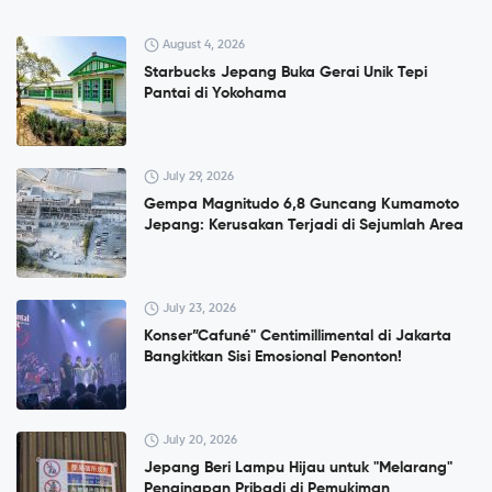
August 4, 2026
Starbucks Jepang Buka Gerai Unik Tepi
Pantai di Yokohama
July 29, 2026
Gempa Magnitudo 6,8 Guncang Kumamoto
Jepang: Kerusakan Terjadi di Sejumlah Area
July 23, 2026
Konser”Cafuné" Centimillimental di Jakarta
Bangkitkan Sisi Emosional Penonton!
July 20, 2026
Jepang Beri Lampu Hijau untuk "Melarang"
Penginapan Pribadi di Pemukiman