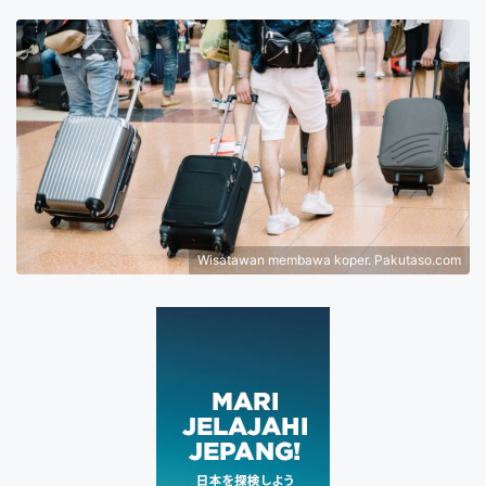
Wisatawan membawa koper. Pakutaso.com