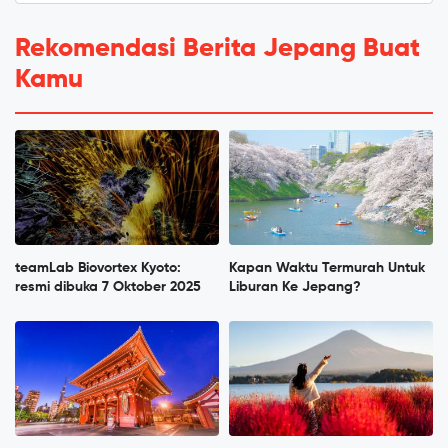
Rekomendasi Berita Jepang Buat
Kamu
teamLab Biovortex Kyoto:
Kapan Waktu Termurah Untuk
resmi dibuka 7 Oktober 2025
Liburan Ke Jepang?