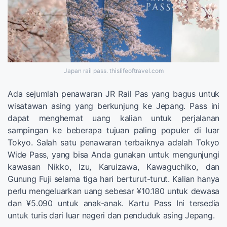
Japan rail pass. thislifeoftravel.com
Ada sejumlah penawaran JR Rail Pas yang bagus untuk
wisatawan asing yang berkunjung ke Jepang. Pass ini
dapat menghemat uang kalian untuk perjalanan
sampingan ke beberapa tujuan paling populer di luar
Tokyo. Salah satu penawaran terbaiknya adalah Tokyo
Wide Pass, yang bisa Anda gunakan untuk mengunjungi
kawasan Nikko, Izu, Karuizawa, Kawaguchiko, dan
Gunung Fuji selama tiga hari berturut-turut. ​​Kalian hanya
perlu mengeluarkan uang sebesar ¥10.180 untuk dewasa
dan ¥5.090 untuk anak-anak. Kartu Pass Ini tersedia
untuk turis dari luar negeri dan penduduk asing Jepang.