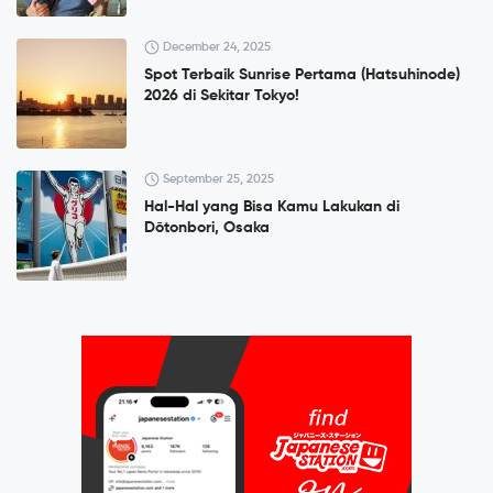
December 24, 2025
Spot Terbaik Sunrise Pertama (Hatsuhinode)
2026 di Sekitar Tokyo!
September 25, 2025
Hal-Hal yang Bisa Kamu Lakukan di
Dōtonbori, Osaka