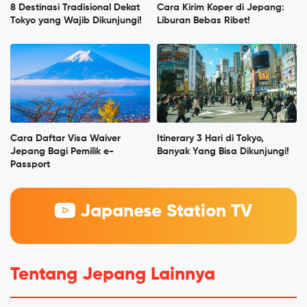
8 Destinasi Tradisional Dekat
Cara Kirim Koper di Jepang:
Tokyo yang Wajib Dikunjungi!
Liburan Bebas Ribet!
Cara Daftar Visa Waiver
Itinerary 3 Hari di Tokyo,
Jepang Bagi Pemilik e-
Banyak Yang Bisa Dikunjungi!
Passport
Japanese Station TV
Tentang Jepang Lainnya