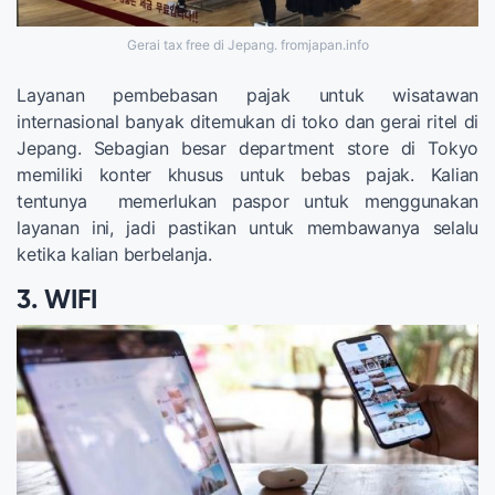
Gerai tax free di Jepang. fromjapan.info
Layanan pembebasan pajak untuk wisatawan
internasional banyak ditemukan di toko dan gerai ritel di
Jepang. Sebagian besar department store di Tokyo
memiliki konter khusus untuk bebas pajak. Kalian
tentunya memerlukan paspor untuk menggunakan
layanan ini, jadi pastikan untuk membawanya selalu
ketika kalian berbelanja.
3. WIFI