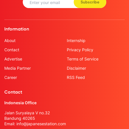
Subscribe
Information
About
Internship
Contact
Privacy Policy
Advertise
Terms of Service
Media Partner
Disclaimer
Career
RSS Feed
Contact
Indonesia Office
Jalan Suryalaya V no.32
Bandung 40265
Email:
info@japanesestation.com