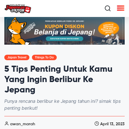
Japan Travel
Things To Do
5 Tips Penting Untuk Kamu
Yang Ingin Berlibur Ke
Jepang
Punya rencana berlibur ke Jepang tahun ini? simak tips
penting berikut!
awan_marah
April 13, 2023