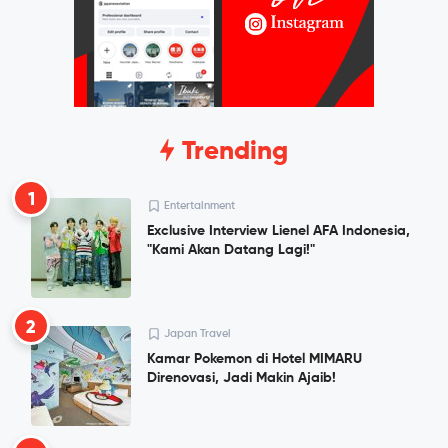
Trending
1
Entertainment
Exclusive Interview Lienel AFA Indonesia,
"Kami Akan Datang Lagi!"
2
Japan Travel
Kamar Pokemon di Hotel MIMARU
Direnovasi, Jadi Makin Ajaib!