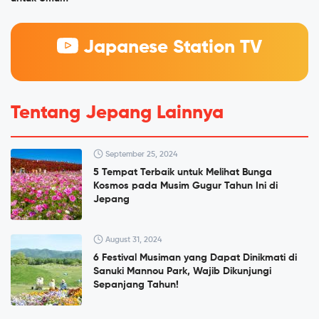
Japanese Station TV
Tentang Jepang Lainnya
September 25, 2024
5 Tempat Terbaik untuk Melihat Bunga
Kosmos pada Musim Gugur Tahun Ini di
Jepang
August 31, 2024
6 Festival Musiman yang Dapat Dinikmati di
Sanuki Mannou Park, Wajib Dikunjungi
Sepanjang Tahun!