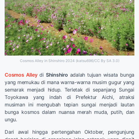
Cosmos Alley in Shinshiro 2024 (katsu696/CC By SA 3.0)
Cosmos Alley
di
Shinshiro
adalah tujuan wisata bunga
yang memukau di mana warna-warna musim gugur yang
semarak menjadi hidup. Terletak di sepanjang Sungai
Toyokawa yang indah di Prefektur Aichi, atraksi
musiman ini mengubah tepian sungai menjadi lautan
bunga kosmos dalam nuansa merah muda, putih, dan
ungu.
Dari awal hingga pertengahan Oktober, pengunjung