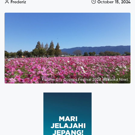
Frederiz
October 15, 2024
Kurume City Cosmos Festival 2024 (Fukuoka Now)