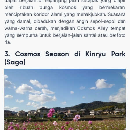
dapat berjalan di sepanjang jalan setapak yang diapit
oleh ribuan bunga kosmos yang bermekaran,
menciptakan koridor alami yang menakjubkan. Suasana
yang damai, dipadukan dengan angin sepoi-sepoi dan
warna-warna cerah, menjadikan Cosmos Alley tempat
yang sempurna untuk berjalan-jalan santai atau berfoto
ria.
3. Cosmos Season di Kinryu Park
(Saga)