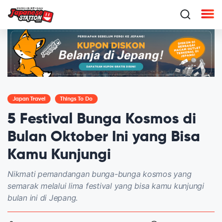
Japan Travel
Things To Do
5 Festival Bunga Kosmos di
Bulan Oktober Ini yang Bisa
Kamu Kunjungi
Nikmati pemandangan bunga-bunga kosmos yang
semarak melalui lima festival yang bisa kamu kunjungi
bulan ini di Jepang.