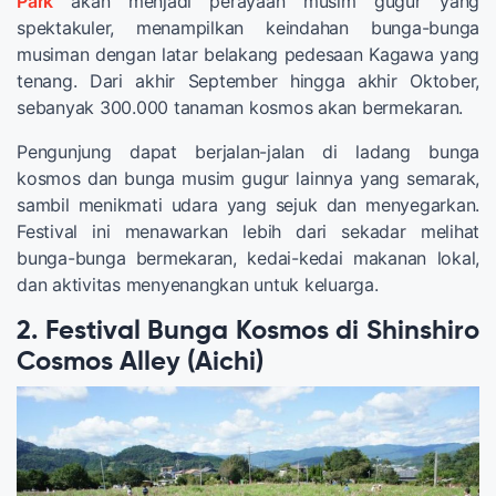
Park
akan menjadi perayaan musim gugur yang
spektakuler, menampilkan keindahan bunga-bunga
musiman dengan latar belakang pedesaan Kagawa yang
tenang. Dari akhir September hingga akhir Oktober,
sebanyak 300.000 tanaman kosmos akan bermekaran.
Pengunjung dapat berjalan-jalan di ladang bunga
kosmos dan bunga musim gugur lainnya yang semarak,
sambil menikmati udara yang sejuk dan menyegarkan.
Festival ini menawarkan lebih dari sekadar melihat
bunga-bunga bermekaran, kedai-kedai makanan lokal,
dan aktivitas menyenangkan untuk keluarga.
2. Festival Bunga Kosmos di Shinshiro
Cosmos Alley (Aichi)