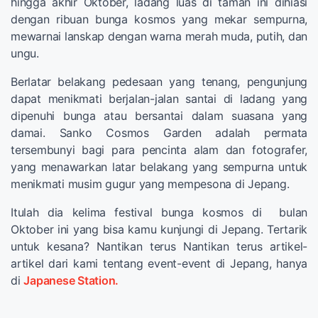
hingga akhir Oktober, ladang luas di taman ini dihiasi
dengan ribuan bunga kosmos yang mekar sempurna,
mewarnai lanskap dengan warna merah muda, putih, dan
ungu.
Berlatar belakang pedesaan yang tenang, pengunjung
dapat menikmati berjalan-jalan santai di ladang yang
dipenuhi bunga atau bersantai dalam suasana yang
damai. Sanko Cosmos Garden adalah permata
tersembunyi bagi para pencinta alam dan fotografer,
yang menawarkan latar belakang yang sempurna untuk
menikmati musim gugur yang mempesona di Jepang.
Itulah dia kelima festival bunga kosmos di bulan
Oktober ini yang bisa kamu kunjungi di Jepang. Tertarik
untuk kesana? Nantikan terus Nantikan terus artikel-
artikel dari kami tentang event-event di Jepang, hanya
di
Japanese Station.