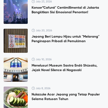
July 23, 2026
Konser”Cafuné" Centimillimental di Jakarta
Bangkitkan Sisi Emosional Penonton!
July 20, 2026
Jepang Beri Lampu Hijau untuk "Melarang"
Penginapan Pribadi di Pemukiman
July 10, 2026
Menelusuri Museum Sastra Endō Shūsaku,
Jejak Novel Silence di Nagasaki
July 8, 2026
Nukazuke Acar Jepang yang Tetap Populer
Selama Ratusan Tahun