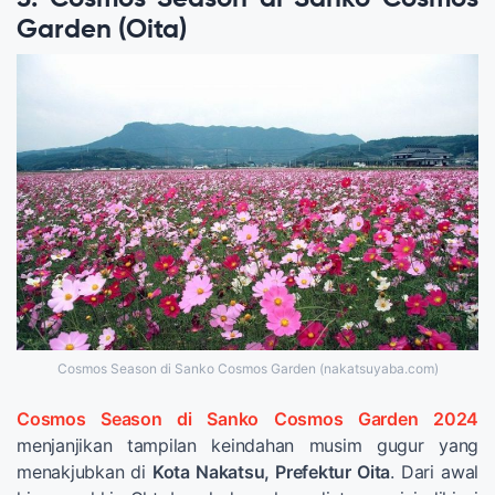
Garden (Oita)
Cosmos Season di Sanko Cosmos Garden (nakatsuyaba.com)
Cosmos Season di Sanko Cosmos Garden 2024
menjanjikan tampilan keindahan musim gugur yang
menakjubkan di
Kota Nakatsu, Prefektur Oita
. Dari awal