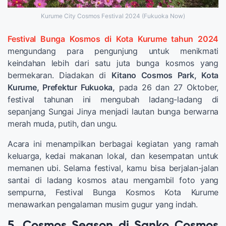
Kurume City Cosmos Festival 2024 (Fukuoka Now)
Festival Bunga Kosmos di Kota Kurume tahun 2024
mengundang para pengunjung untuk menikmati
keindahan lebih dari satu juta bunga kosmos yang
bermekaran. Diadakan di
Kitano Cosmos Park, Kota
Kurume, Prefektur Fukuoka,
pada 26 dan 27 Oktober,
festival tahunan ini mengubah ladang-ladang di
sepanjang Sungai Jinya menjadi lautan bunga berwarna
merah muda, putih, dan ungu.
Acara ini menampilkan berbagai kegiatan yang ramah
keluarga, kedai makanan lokal, dan kesempatan untuk
memanen ubi. Selama festival, kamu bisa berjalan-jalan
santai di ladang kosmos atau mengambil foto yang
sempurna, Festival Bunga Kosmos Kota Kurume
menawarkan pengalaman musim gugur yang indah.
5. Cosmos Season di Sanko Cosmos