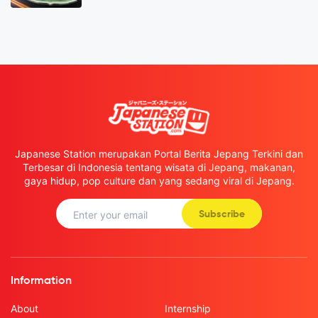
Japanese Station merupakan Portal Berita Jepang Terkini dan
Terbesar di Indonesia tentang wisata di Jepang, makanan,
gaya hidup, pop culture dan yang sedang viral di Jepang.
Subscribe
Information
About
Internship