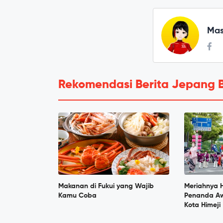
Mas
Rekomendasi Berita Jepang 
Makanan di Fukui yang Wajib
Meriahnya H
Kamu Coba
Penanda Aw
Kota Himeji