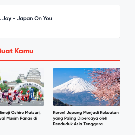
 Joy - Japan On You
Buat Kamu
imeji Oshiro Matsuri,
Keren! Jepang Menjadi Kekuatan
al Musim Panas di
yang Paling Dipercaya oleh
Penduduk Asia Tenggara