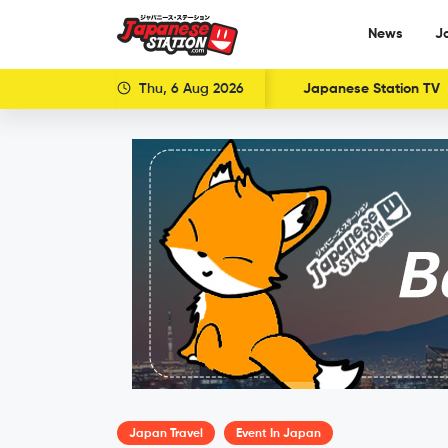
News
J
Thu, 6 Aug 2026
Japanese Station TV
Japan Travel
Event In Japan