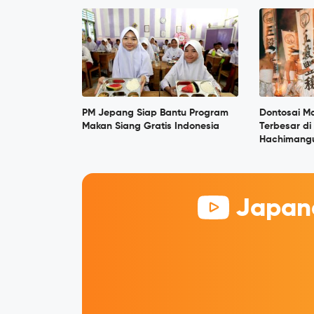
PM Jepang Siap Bantu Program
Dontosai Mat
Makan Siang Gratis Indonesia
Terbesar di 
Hachimangu
Japane