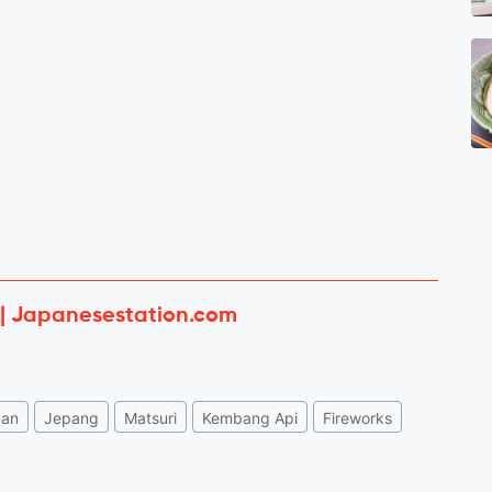
 | Japanesestation.com
pan
Jepang
Matsuri
Kembang Api
Fireworks