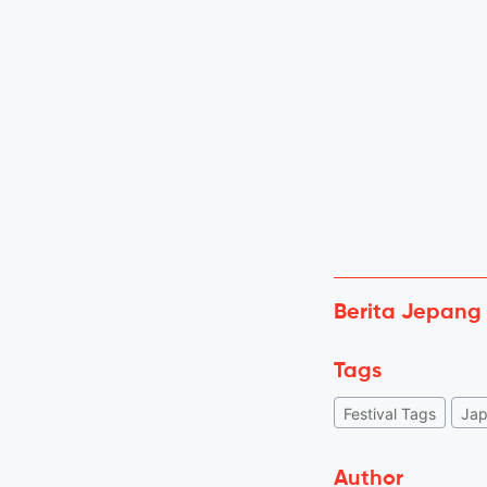
Berita Jepang
Tags
Festival Tags
Ja
Author