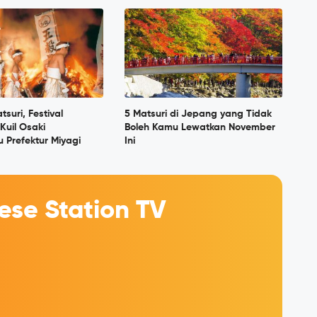
suri, Festival
5 Matsuri di Jepang yang Tidak
Kuil Osaki
Boleh Kamu Lewatkan November
 Prefektur Miyagi
Ini
se Station TV