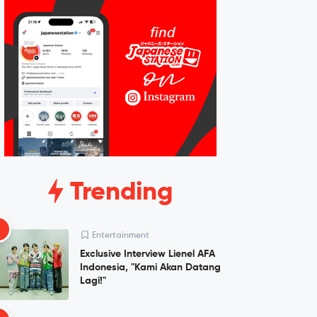
Trending
1
Entertainment
Exclusive Interview Lienel AFA
Indonesia, "Kami Akan Datang
Lagi!"