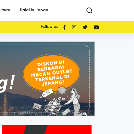
ulture
Halal in Japan
Follow us