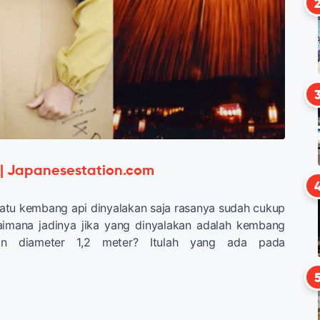
 | Japanesestation.com
atu kembang api dinyalakan saja rasanya sudah cukup
imana jadinya jika yang dinyalakan adalah kembang
an diameter 1,2 meter? Itulah yang ada pada