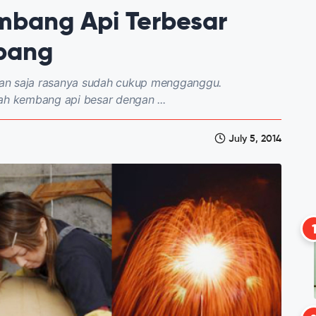
bang Api Terbesar
pang
an saja rasanya sudah cukup mengganggu.
ah kembang api besar dengan ...
July 5, 2014