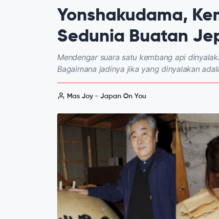
Yonshakudama, Kem
Sedunia Buatan Je
Mendengar suara satu kembang api dinyalak
Bagaimana jadinya jika yang dinyalakan adal
Mas Joy - Japan On You