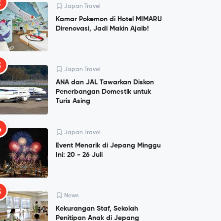
2
Japan Travel
Kamar Pokemon di Hotel MIMARU
Direnovasi, Jadi Makin Ajaib!
3
Japan Travel
ANA dan JAL Tawarkan Diskon
Penerbangan Domestik untuk
Turis Asing
4
Japan Travel
Event Menarik di Jepang Minggu
Ini: 20 - 26 Juli
5
News
Kekurangan Staf, Sekolah
Penitipan Anak di Jepang