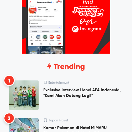
Trending
1
Entertainment
Exclusive Interview Lienel AFA Indonesia,
"Kami Akan Datang Lagi!"
2
Japan Travel
Kamar Pokemon di Hotel MIMARU