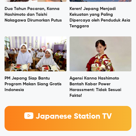
Dua Tahun Pacaran, Kanna
Keren! Jepang Menjadi
Hashimoto dan Taishi
Kekuatan yang Paling
Nakagawa Dirumorkan Putus
Dipercaya oleh Penduduk Asia
Tenggara
PM Jepang Siap Bantu
Agensi Kanna Hashimoto
Program Makan Siang Gratis
Bantah Kabar Power
Indonesia
Harassment: Tidak Sesuai
Fakta!
Japanese Station TV