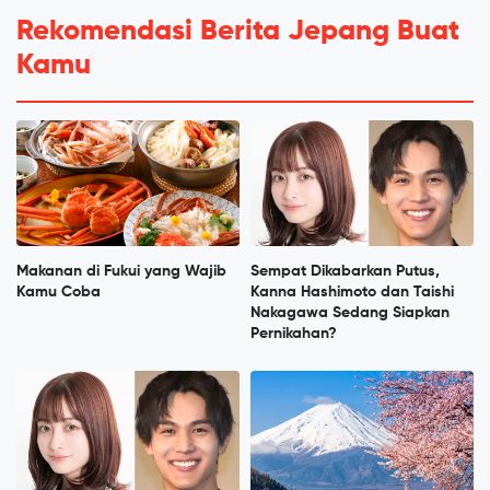
Rekomendasi Berita Jepang Buat
Kamu
Makanan di Fukui yang Wajib
Sempat Dikabarkan Putus,
Kamu Coba
Kanna Hashimoto dan Taishi
Nakagawa Sedang Siapkan
Pernikahan?