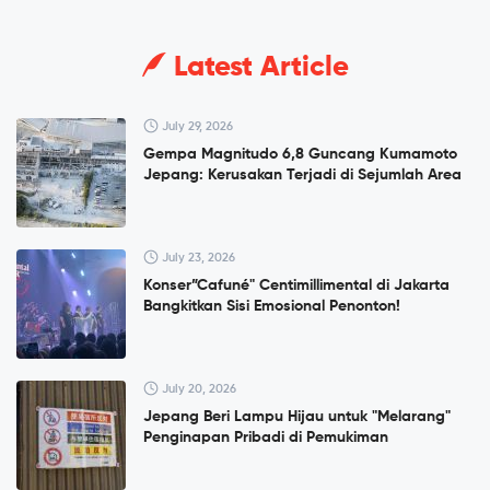
Latest Article
July 29, 2026
Gempa Magnitudo 6,8 Guncang Kumamoto
Jepang: Kerusakan Terjadi di Sejumlah Area
July 23, 2026
Konser”Cafuné" Centimillimental di Jakarta
Bangkitkan Sisi Emosional Penonton!
July 20, 2026
Jepang Beri Lampu Hijau untuk "Melarang"
Penginapan Pribadi di Pemukiman