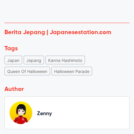
Berita Jepang | Japanesestation.com
Tags
Japan
Jepang
Kanna Hashimoto
Queen Of Halloween
Halloween Parade
Author
Zenny