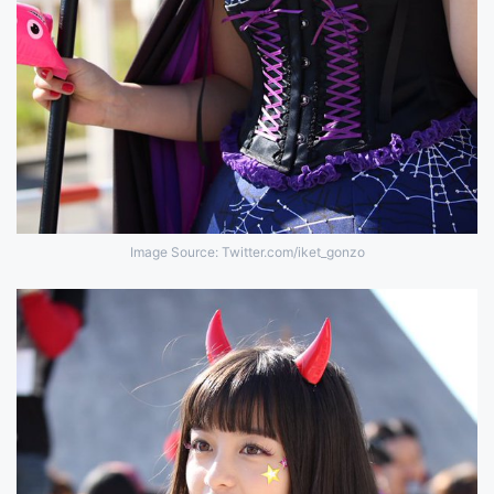
Image Source: Twitter.com/iket_gonzo