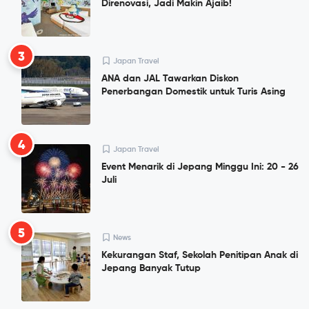
Direnovasi, Jadi Makin Ajaib!
3
Japan Travel
ANA dan JAL Tawarkan Diskon
Penerbangan Domestik untuk Turis Asing
4
Japan Travel
Event Menarik di Jepang Minggu Ini: 20 - 26
Juli
5
News
Kekurangan Staf, Sekolah Penitipan Anak di
Jepang Banyak Tutup