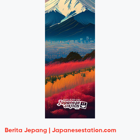
Berita Jepang | Japanesestation.com