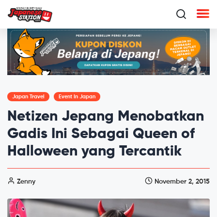
Japan Travel
Event In Japan
Netizen Jepang Menobatkan
Gadis Ini Sebagai Queen of
Halloween yang Tercantik
Zenny
November 2, 2015