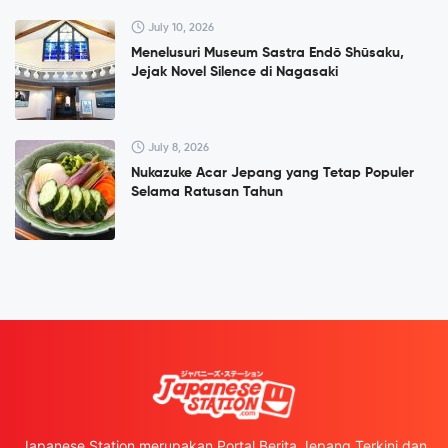
July 10, 2026
Menelusuri Museum Sastra Endō Shūsaku,
Jejak Novel Silence di Nagasaki
July 8, 2026
Nukazuke Acar Jepang yang Tetap Populer
Selama Ratusan Tahun
Japanese Station merupakan Portal Berita Jepang Terkini dan