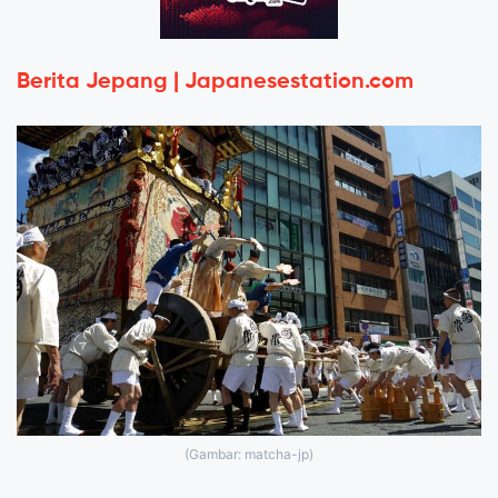
Berita Jepang | Japanesestation.com
(Gambar: matcha-jp)