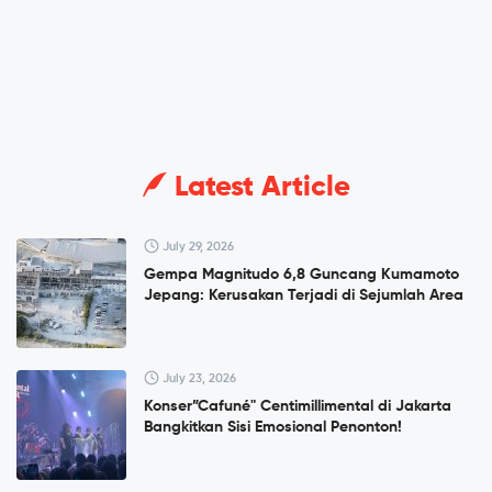
Latest Article
July 29, 2026
Gempa Magnitudo 6,8 Guncang Kumamoto
Jepang: Kerusakan Terjadi di Sejumlah Area
July 23, 2026
Konser”Cafuné" Centimillimental di Jakarta
Bangkitkan Sisi Emosional Penonton!