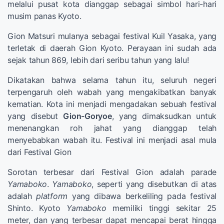
melalui pusat kota dianggap sebagai simbol hari-hari
musim panas Kyoto.
Gion Matsuri mulanya sebagai festival Kuil Yasaka, yang
terletak di daerah Gion Kyoto. Perayaan ini sudah ada
sejak tahun 869, lebih dari seribu tahun yang lalu!
Dikatakan bahwa selama tahun itu, seluruh negeri
terpengaruh oleh wabah yang mengakibatkan banyak
kematian. Kota ini menjadi mengadakan sebuah festival
yang disebut
Gion-Goryoe
, yang dimaksudkan untuk
menenangkan roh jahat yang dianggap telah
menyebabkan wabah itu. Festival ini menjadi asal mula
dari Festival Gion
Sorotan terbesar dari Festival Gion adalah parade
Yamaboko
.
Yamaboko
, seperti yang disebutkan di atas
adalah
platform
yang dibawa berkeliling pada festival
Shinto. Kyoto
Yamaboko
memiliki tinggi sekitar 25
meter, dan yang terbesar dapat mencapai berat hingga