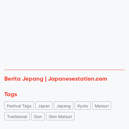
Berita Jepang | Japanesestation.com
Tags
Festival Tags
Japan
Jepang
Kyoto
Matsuri
Tradisional
Gion
Gion Matsuri