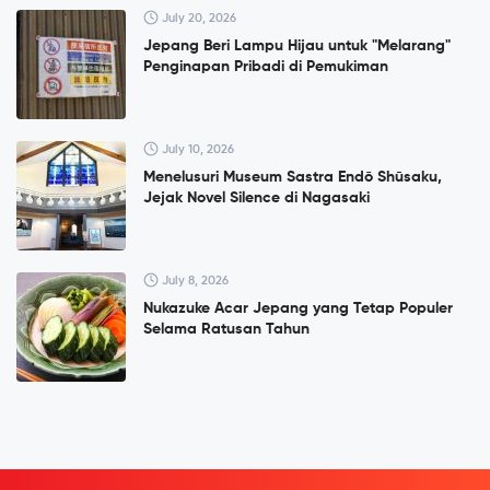
July 20, 2026
Jepang Beri Lampu Hijau untuk "Melarang"
Penginapan Pribadi di Pemukiman
July 10, 2026
Menelusuri Museum Sastra Endō Shūsaku,
Jejak Novel Silence di Nagasaki
July 8, 2026
Nukazuke Acar Jepang yang Tetap Populer
Selama Ratusan Tahun