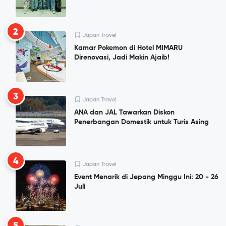
2
Japan Travel
Kamar Pokemon di Hotel MIMARU
Direnovasi, Jadi Makin Ajaib!
3
Japan Travel
ANA dan JAL Tawarkan Diskon
Penerbangan Domestik untuk Turis Asing
4
Japan Travel
Event Menarik di Jepang Minggu Ini: 20 - 26
Juli
5