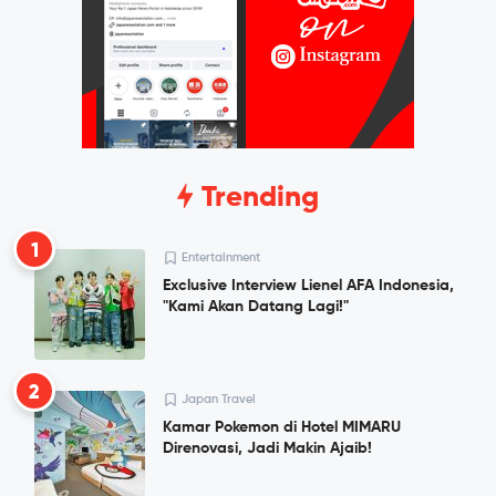
Trending
1
Entertainment
Exclusive Interview Lienel AFA Indonesia,
"Kami Akan Datang Lagi!"
2
Japan Travel
Kamar Pokemon di Hotel MIMARU
Direnovasi, Jadi Makin Ajaib!