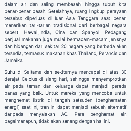
dalam air dan saling membasahi hingga tubuh kita
benar-benar basah. Setelahnya, ruang lingkup perayaan
tersebut diperluas di luar Asia Tenggara saat penari
menarikan tari-tarian tradisional dari berbagai negara
seperti Hawaii,India, Cina dan Spanyol. Pedagang
penjual makanan juga mulai bermacam-macam jenisnya
dan hidangan dari sekitar 20 negara yang berbeda akan
tersedia, termasuk makanan khas Thailand, Perancis dan
Jamaika.
Suhu di Saitama dan sekitarnya mencapai di atas 30
derajat Celcius di siang hari, sehingga menyemprotkan
air pada teman dan keluarga dapat menjadi pereda
panas yang baik. Untuk mereka yang mencoba untuk
menghemat listrik di tengah setsuden (penghematan
energi) saat ini, tren ini dapat menjadi sebuah alternatif
daripada menyalakan AC. Para penghemat air,
bagaimanapun, tidak akan senang dengan hal ini.