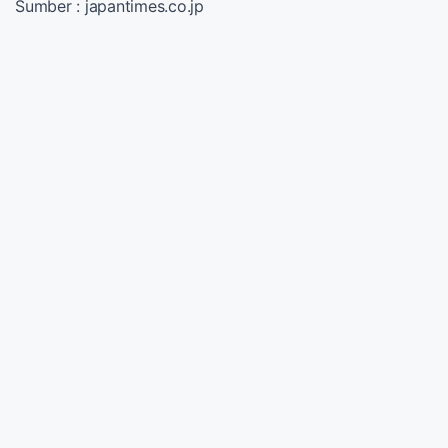
Sumber : japantimes.co.jp