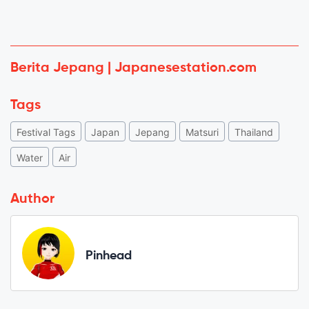
Berita Jepang | Japanesestation.com
Tags
Festival Tags
Japan
Jepang
Matsuri
Thailand
Water
Air
Author
Pinhead