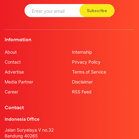
Subscribe
Information
About
Internship
Contact
Privacy Policy
Advertise
Terms of Service
Media Partner
Disclaimer
Career
RSS Feed
Contact
Indonesia Office
Jalan Suryalaya V no.32
Bandung 40265