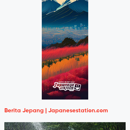
Berita Jepang | Japanesestation.com