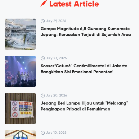
Latest Article
July 29, 2026
Gempa Magnitudo 6,8 Guncang Kumamoto
Jepang: Kerusakan Terjadi di Sejumlah Area
July 23, 2026
Konser”Cafuné" Centimillimental di Jakarta
Bangkitkan Sisi Emosional Penonton!
July 20, 2026
Jepang Beri Lampu Hijau untuk "Melarang"
Penginapan Pribadi di Pemukiman
July 10, 2026