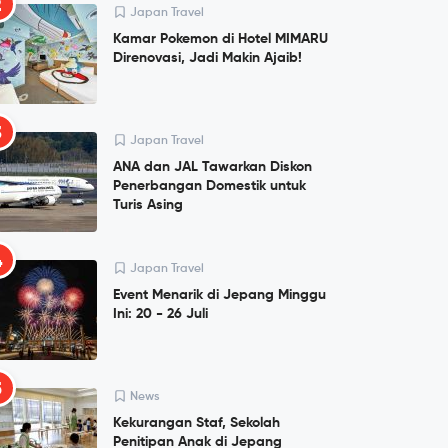
2
Japan Travel
Kamar Pokemon di Hotel MIMARU
Direnovasi, Jadi Makin Ajaib!
3
Japan Travel
ANA dan JAL Tawarkan Diskon
Penerbangan Domestik untuk
Turis Asing
4
Japan Travel
Event Menarik di Jepang Minggu
Ini: 20 - 26 Juli
5
News
Kekurangan Staf, Sekolah
Penitipan Anak di Jepang