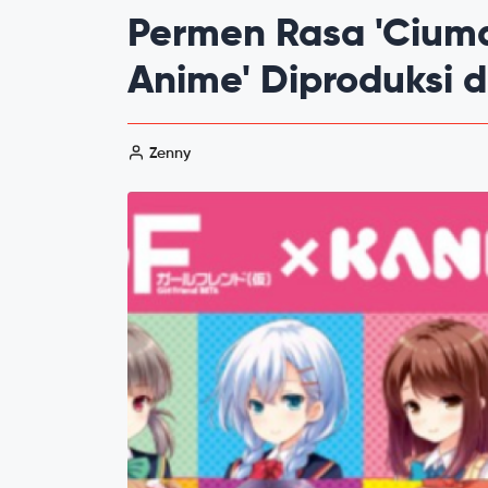
Permen Rasa 'Cium
Anime' Diproduksi 
Zenny