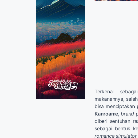
Terkenal sebag
makanannya, salah
bisa menciptakan 
Kanroame
,
brand
p
diberi sentuhan ra
sebagai bentuk k
romance simulator