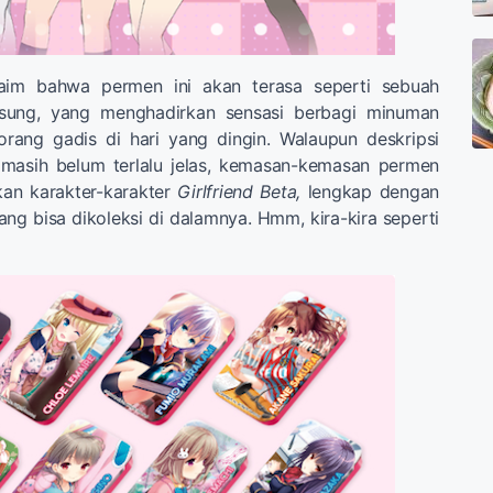
im bahwa permen ini akan terasa seperti sebuah
gsung, yang menghadirkan sensasi berbagi minuman
rang gadis di hari yang dingin. Walaupun deskripsi
 masih belum terlalu jelas, kemasan-kemasan permen
kan karakter-karakter
Girlfriend Beta,
lengkap dengan
ng bisa dikoleksi di dalamnya. Hmm, kira-kira seperti