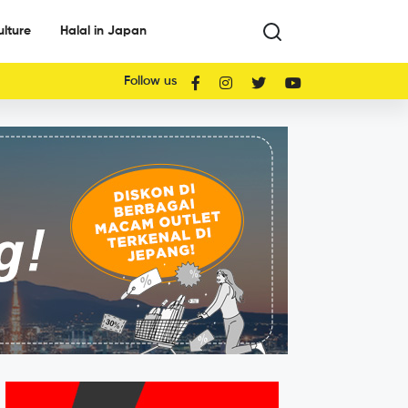
ulture
Halal in Japan
Follow us