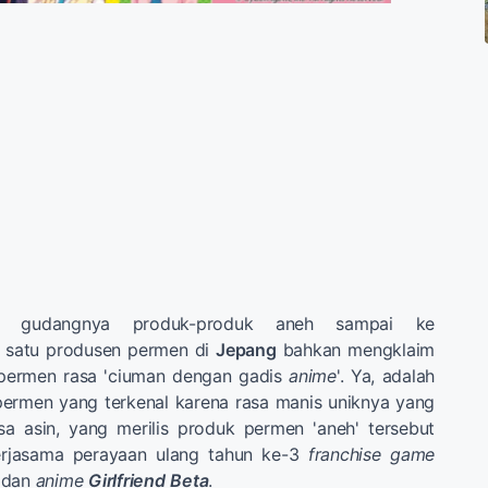
ai gudangnya produk-produk aneh sampai ke
 satu produsen permen di
Jepang
bahkan mengklaim
permen rasa 'ciuman dengan gadis
anime
'. Ya, adalah
ermen yang terkenal karena rasa manis uniknya yang
sa asin, yang merilis produk permen 'aneh' tersebut
erjasama perayaan ulang tahun ke-3
franchise game
dan
anime
Girlfriend
Beta
.