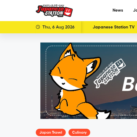
News
J
Thu, 6 Aug 2026
Japanese Station TV
Japan Travel
Culinary