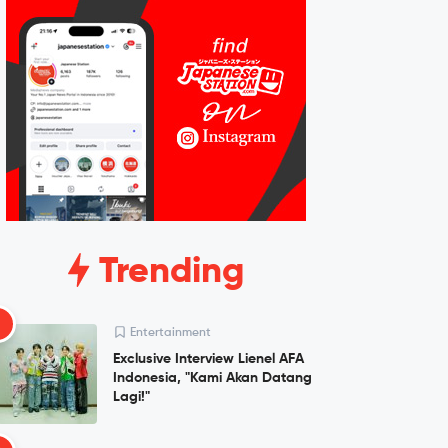
Trending
1
Entertainment
Exclusive Interview Lienel AFA
Indonesia, "Kami Akan Datang
Lagi!"