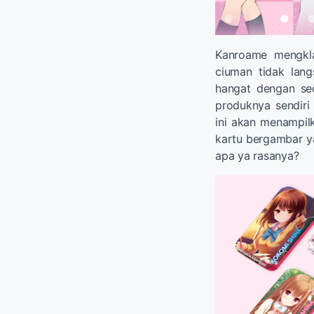
Kanroame mengkla
ciuman tidak lan
hangat dengan seo
produknya sendiri
ini akan menampil
kartu bergambar ya
apa ya rasanya?