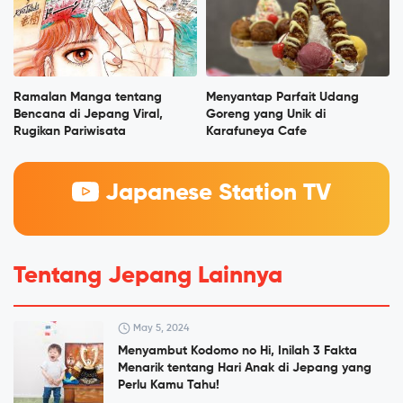
Ramalan Manga tentang
Menyantap Parfait Udang
Bencana di Jepang Viral,
Goreng yang Unik di
Rugikan Pariwisata
Karafuneya Cafe
Japanese Station TV
Tentang Jepang Lainnya
May 5, 2024
Menyambut Kodomo no Hi, Inilah 3 Fakta
Menarik tentang Hari Anak di Jepang yang
Perlu Kamu Tahu!