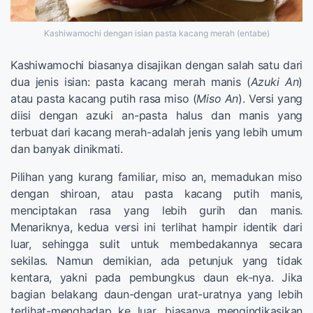
Kashiwamochi dengan isian pasta kacang merah (entabe)
Kashiwamochi biasanya disajikan dengan salah satu dari
dua jenis isian: pasta kacang merah manis (
Azuki An
)
atau pasta kacang putih rasa miso (
Miso An
). Versi yang
diisi dengan azuki an-pasta halus dan manis yang
terbuat dari kacang merah-adalah jenis yang lebih umum
dan banyak dinikmati.
Pilihan yang kurang familiar, miso an, memadukan miso
dengan shiroan, atau pasta kacang putih manis,
menciptakan rasa yang lebih gurih dan manis.
Menariknya, kedua versi ini terlihat hampir identik dari
luar, sehingga sulit untuk membedakannya secara
sekilas. Namun demikian, ada petunjuk yang tidak
kentara, yakni pada pembungkus daun ek-nya. Jika
bagian belakang daun-dengan urat-uratnya yang lebih
terlihat-menghadap ke luar, biasanya mengindikasikan