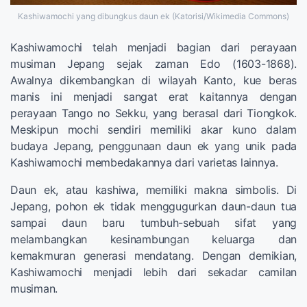
Kashiwamochi yang dibungkus daun ek (Katorisi/Wikimedia Commons)
Kashiwamochi telah menjadi bagian dari perayaan
musiman Jepang sejak zaman Edo (1603-1868).
Awalnya dikembangkan di wilayah Kanto, kue beras
manis ini menjadi sangat erat kaitannya dengan
perayaan Tango no Sekku, yang berasal dari Tiongkok.
Meskipun mochi sendiri memiliki akar kuno dalam
budaya Jepang, penggunaan daun ek yang unik pada
Kashiwamochi membedakannya dari varietas lainnya.
Daun ek, atau kashiwa, memiliki makna simbolis. Di
Jepang, pohon ek tidak menggugurkan daun-daun tua
sampai daun baru tumbuh-sebuah sifat yang
melambangkan kesinambungan keluarga dan
kemakmuran generasi mendatang. Dengan demikian,
Kashiwamochi menjadi lebih dari sekadar camilan
musiman.