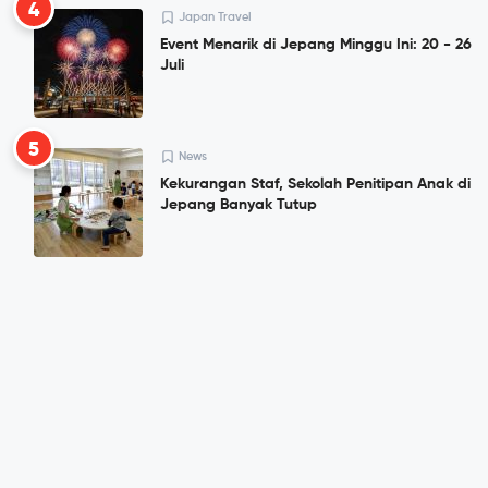
4
Japan Travel
Event Menarik di Jepang Minggu Ini: 20 - 26
Juli
5
News
Kekurangan Staf, Sekolah Penitipan Anak di
Jepang Banyak Tutup