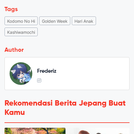
Tags
Kodomo No Hi
Golden Week
Hari Anak
Kashiwamochi
Author
Frederiz
Rekomendasi Berita Jepang Buat
Kamu