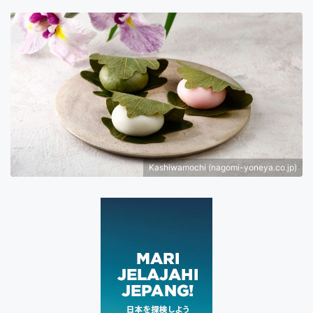
Kashiwamochi (nagomi-yoneya.co.jp)