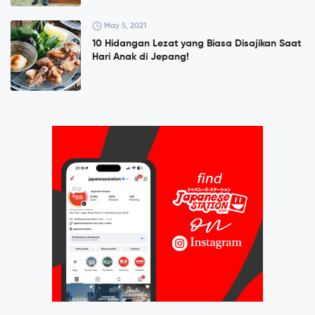
May 5, 2021
10 Hidangan Lezat yang Biasa Disajikan Saat
Hari Anak di Jepang!