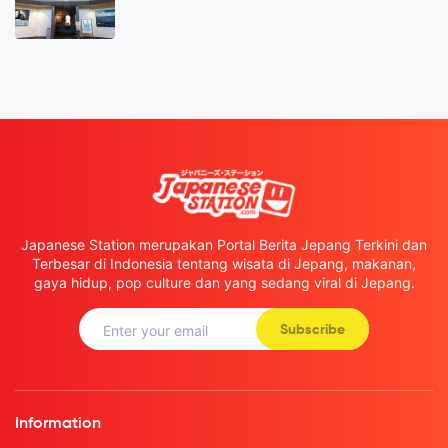
Japanese Station merupakan Portal Berita Jepang Terkini dan
Terbesar di Indonesia tentang wisata di Jepang, makanan,
gaya hidup, pop culture dan yang sedang viral di Jepang.
Subscribe
Information