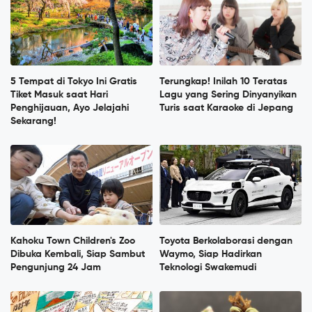
5 Tempat di Tokyo Ini Gratis
Terungkap! Inilah 10 Teratas
Tiket Masuk saat Hari
Lagu yang Sering Dinyanyikan
Penghijauan, Ayo Jelajahi
Turis saat Karaoke di Jepang
Sekarang!
Kahoku Town Children's Zoo
Toyota Berkolaborasi dengan
Dibuka Kembali, Siap Sambut
Waymo, Siap Hadirkan
Pengunjung 24 Jam
Teknologi Swakemudi