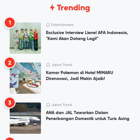
Trending
1
Entertainment
Exclusive Interview Lienel AFA Indonesia,
"Kami Akan Datang Lagi!"
2
Japan Travel
Kamar Pokemon di Hotel MIMARU
Direnovasi, Jadi Makin Ajaib!
3
Japan Travel
ANA dan JAL Tawarkan Diskon
Penerbangan Domestik untuk Turis Asing