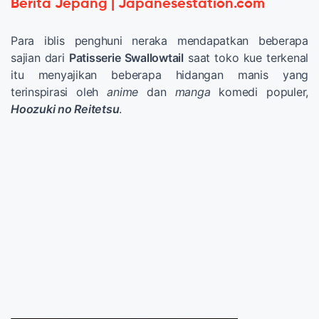
Berita Jepang | Japanesestation.com
Para iblis penghuni neraka mendapatkan beberapa
sajian dari
Patisserie Swallowtail
saat toko kue terkenal
itu menyajikan beberapa hidangan manis yang
terinspirasi oleh
anime
dan
manga
komedi populer,
Hoozuki no Reitetsu
.