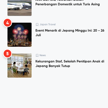
Penerbangan Domestik untuk Turis Asing
4
Japan Travel
Event Menarik di Jepang Minggu Ini: 20 - 26
Juli
5
News
Kekurangan Staf, Sekolah Penitipan Anak di
Jepang Banyak Tutup