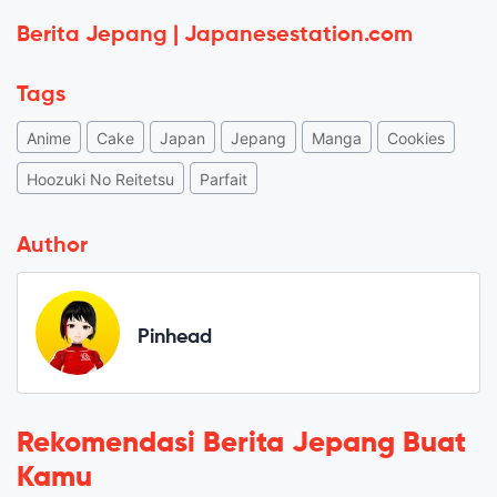
Berita Jepang | Japanesestation.com
Tags
Anime
Cake
Japan
Jepang
Manga
Cookies
Hoozuki No Reitetsu
Parfait
Author
Pinhead
Rekomendasi Berita Jepang Buat
Kamu