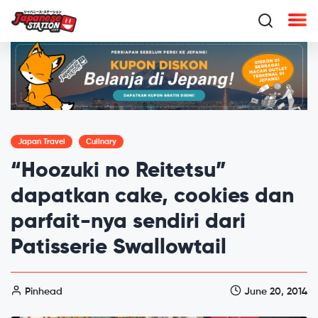
Japan Travel
Culinary
“Hoozuki no Reitetsu”
dapatkan cake, cookies dan
parfait-nya sendiri dari
Patisserie Swallowtail
Pinhead
June 20, 2014