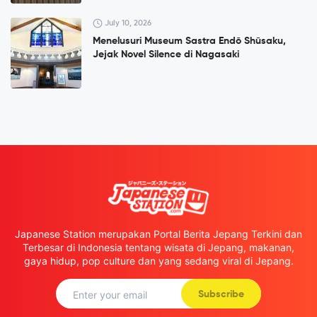
July 10, 2026
Menelusuri Museum Sastra Endō Shūsaku,
Jejak Novel Silence di Nagasaki
Japanese Station merupakan Portal Berita Jepang Terkini dan
Terbesar di Indonesia tentang wisata di Jepang, makanan,
gaya hidup, pop culture dan yang sedang viral di Jepang.
Subscribe