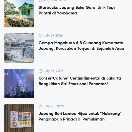
August 4, 2026
Starbucks Jepang Buka Gerai Unik Tepi
Pantai di Yokohama
July 29, 2026
Gempa Magnitudo 6,8 Guncang Kumamoto
Jepang: Kerusakan Terjadi di Sejumlah Area
July 23, 2026
Konser”Cafuné" Centimillimental di Jakarta
Bangkitkan Sisi Emosional Penonton!
July 20, 2026
Jepang Beri Lampu Hijau untuk "Melarang"
Penginapan Pribadi di Pemukiman