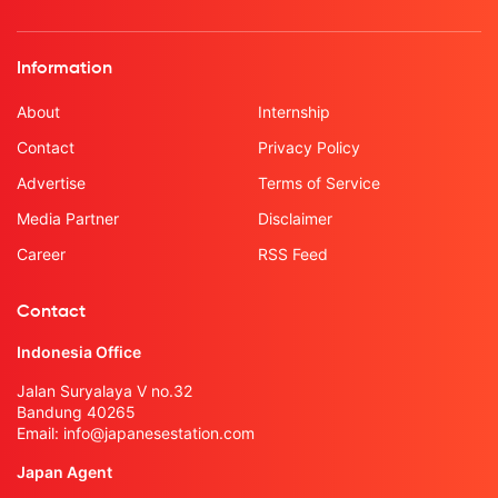
Information
About
Internship
Contact
Privacy Policy
Advertise
Terms of Service
Media Partner
Disclaimer
Career
RSS Feed
Contact
Indonesia Office
Jalan Suryalaya V no.32
Bandung 40265
Email:
info@japanesestation.com
Japan Agent