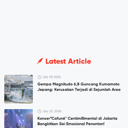
Latest Article
July 29, 2026
Gempa Magnitudo 6,8 Guncang Kumamoto
Jepang: Kerusakan Terjadi di Sejumlah Area
July 23, 2026
Konser”Cafuné" Centimillimental di Jakarta
Bangkitkan Sisi Emosional Penonton!