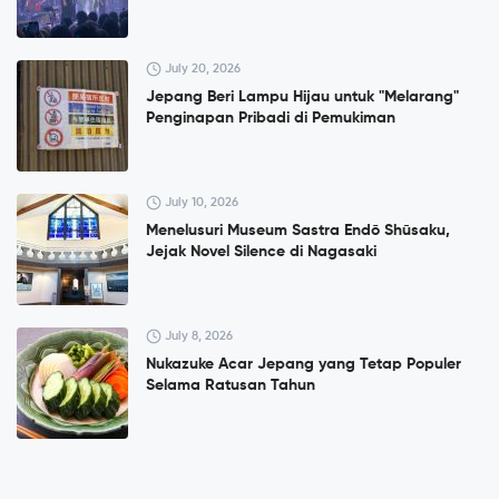
July 20, 2026
Jepang Beri Lampu Hijau untuk "Melarang"
Penginapan Pribadi di Pemukiman
July 10, 2026
Menelusuri Museum Sastra Endō Shūsaku,
Jejak Novel Silence di Nagasaki
July 8, 2026
Nukazuke Acar Jepang yang Tetap Populer
Selama Ratusan Tahun