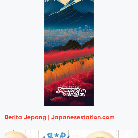
Berita Jepang | Japanesestation.com