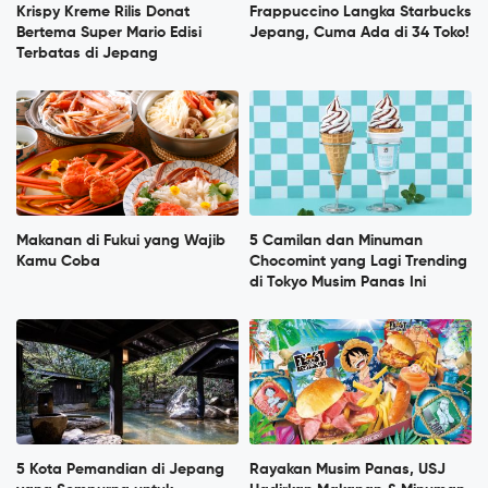
Krispy Kreme Rilis Donat
Frappuccino Langka Starbucks
Bertema Super Mario Edisi
Jepang, Cuma Ada di 34 Toko!
Terbatas di Jepang
Makanan di Fukui yang Wajib
5 Camilan dan Minuman
Kamu Coba
Chocomint yang Lagi Trending
di Tokyo Musim Panas Ini
5 Kota Pemandian di Jepang
Rayakan Musim Panas, USJ