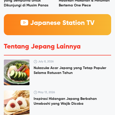
yang Sempurna untuk
Hadirkan Makanan & Minuman
Dikunjungi di Musim Panas
Bertema One Piece
Japanese Station TV
Tentang Jepang Lainnya
July 8, 2026
Nukazuke Acar Jepang yang Tetap Populer
Selama Ratusan Tahun
May 13, 2026
Inspirasi Hidangan Jepang Berbahan
Umeboshi yang Wajib Dicoba