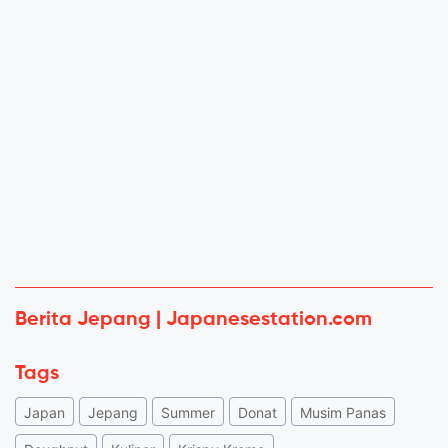
Berita Jepang | Japanesestation.com
Tags
Japan
Jepang
Summer
Donat
Musim Panas