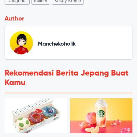
Doughnut
Kuliner
Krispy Kreme
Author
Manchekoholik
Rekomendasi Berita Jepang Buat
Kamu