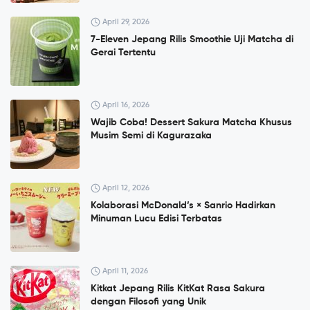
April 29, 2026
7-Eleven Jepang Rilis Smoothie Uji Matcha di
Gerai Tertentu
April 16, 2026
Wajib Coba! Dessert Sakura Matcha Khusus
Musim Semi di Kagurazaka
April 12, 2026
Kolaborasi McDonald’s × Sanrio Hadirkan
Minuman Lucu Edisi Terbatas
April 11, 2026
Kitkat Jepang Rilis KitKat Rasa Sakura
dengan Filosofi yang Unik