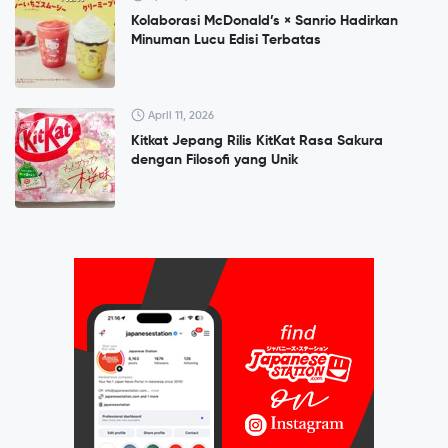
Kolaborasi McDonald’s × Sanrio Hadirkan
Minuman Lucu Edisi Terbatas
April 11, 2026
Kitkat Jepang Rilis KitKat Rasa Sakura
dengan Filosofi yang Unik