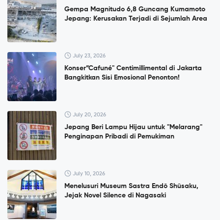
Gempa Magnitudo 6,8 Guncang Kumamoto
Jepang: Kerusakan Terjadi di Sejumlah Area
July 23, 2026
Konser”Cafuné" Centimillimental di Jakarta
Bangkitkan Sisi Emosional Penonton!
July 20, 2026
Jepang Beri Lampu Hijau untuk "Melarang"
Penginapan Pribadi di Pemukiman
July 10, 2026
Menelusuri Museum Sastra Endō Shūsaku,
Jejak Novel Silence di Nagasaki