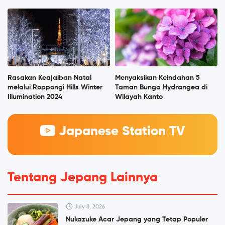
Rasakan Keajaiban Natal
Menyaksikan Keindahan 5
melalui Roppongi Hills Winter
Taman Bunga Hydrangea di
Illumination 2024
Wilayah Kanto
Japanese Station TV
Tentang Jepang Lainnya
July 8, 2026
Nukazuke Acar Jepang yang Tetap Populer