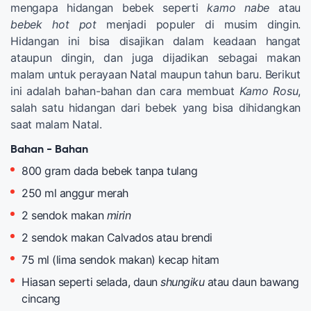
mengapa hidangan bebek seperti
kamo nabe
atau
bebek hot pot
menjadi populer di musim dingin.
Hidangan ini bisa disajikan dalam keadaan hangat
ataupun dingin, dan juga dijadikan sebagai makan
malam untuk perayaan Natal maupun tahun baru. Berikut
ini adalah bahan-bahan dan cara membuat
Kamo Rosu
,
salah satu hidangan dari bebek yang bisa dihidangkan
saat malam Natal.
Bahan - Bahan
800 gram dada bebek tanpa tulang
250 ml anggur merah
2 sendok makan
mirin
2 sendok makan Calvados atau brendi
75 ml (lima sendok makan) kecap hitam
Hiasan seperti selada, daun
shungiku
atau daun bawang
cincang