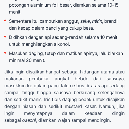
potongan aluminium foil besar, diamkan selama 10-15
menit.
Sementara itu, campurkan anggur,
sake
,
mirin
, brendi
dan kecap dalam panci yang cukup besa.
Didihkan dengan api sedang-rendah selama 10 menit
untuk menghilangkan alkohol.
Masukan daging, tutup dan matikan apinya, lalu biarkan
minimal 20 menit.
Jika ingin disajikan hangat sebagai hidangan utama atau
makanan pembuka, angkat bebek dari sausnya,
masukkan ke dalam panci lalu resbus di atas api sedang
sampai tinggi hingga sausnya berkurang setengahnya
dan sedikit manis. Iris tipis daging bebek untuk disajikan
dengan hiasan dan sedikit mustard kasar. Namun, jika
ingin menyntapnya dalam keadaan dingin
sebagai
osechi
, diamkan wajan sampai mendingin.