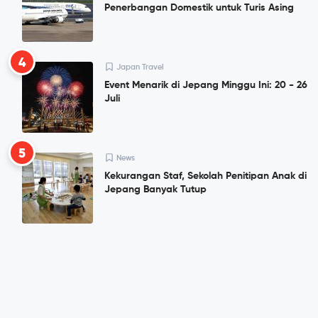
Penerbangan Domestik untuk Turis Asing
4
Japan Travel
Event Menarik di Jepang Minggu Ini: 20 - 26
Juli
5
News
Kekurangan Staf, Sekolah Penitipan Anak di
Jepang Banyak Tutup