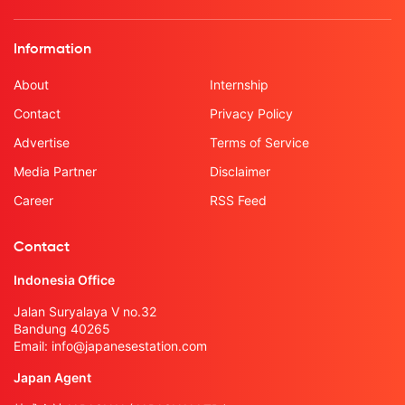
Information
About
Internship
Contact
Privacy Policy
Advertise
Terms of Service
Media Partner
Disclaimer
Career
RSS Feed
Contact
Indonesia Office
Jalan Suryalaya V no.32
Bandung 40265
Email:
info@japanesestation.com
Japan Agent