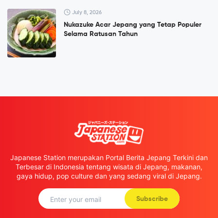
July 8, 2026
Nukazuke Acar Jepang yang Tetap Populer
Selama Ratusan Tahun
Japanese Station merupakan Portal Berita Jepang Terkini dan
Terbesar di Indonesia tentang wisata di Jepang, makanan,
gaya hidup, pop culture dan yang sedang viral di Jepang.
Subscribe