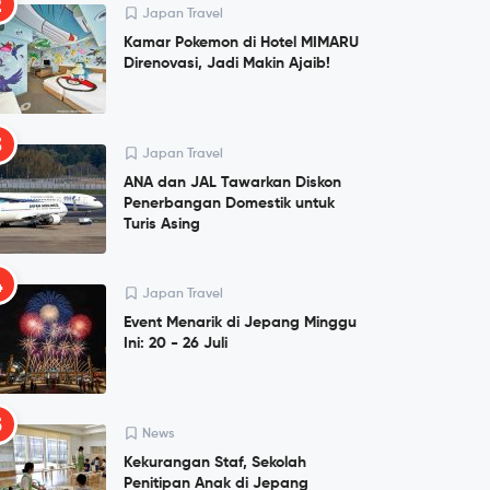
2
Japan Travel
Kamar Pokemon di Hotel MIMARU
Direnovasi, Jadi Makin Ajaib!
3
Japan Travel
ANA dan JAL Tawarkan Diskon
Penerbangan Domestik untuk
Turis Asing
4
Japan Travel
Event Menarik di Jepang Minggu
Ini: 20 - 26 Juli
5
News
Kekurangan Staf, Sekolah
Penitipan Anak di Jepang