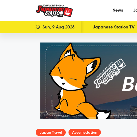
News
J
Sun, 9 Aug 2026
Japanese Station TV
Japan Travel
Accomodation