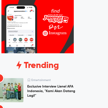
Trending
1
Entertainment
Exclusive Interview Lienel AFA
Indonesia, "Kami Akan Datang
Lagi!"