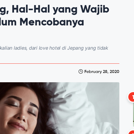
g, Hal-Hal yang Wajib
elum Mencobanya
lian ladies, dari love hotel di Jepang yang tidak
February 28, 2020