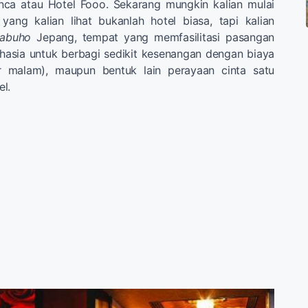
nca atau Hotel Fooo. Sekarang mungkin kalian mulai
ang kalian lihat bukanlah hotel biasa, tapi kalian
abuho
Jepang, tempat yang memfasilitasi pasangan
hasia untuk berbagi sedikit kesenangan dengan biaya
r malam), maupun bentuk lain perayaan cinta satu
l.