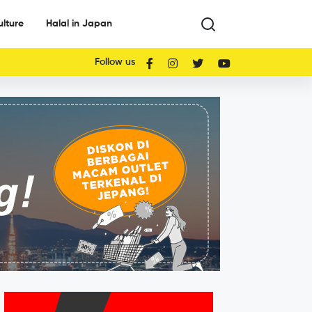
ulture
Halal in Japan
Follow us