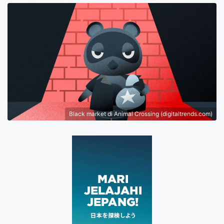
Black market di Animal Crossing (digitaltrends.com)