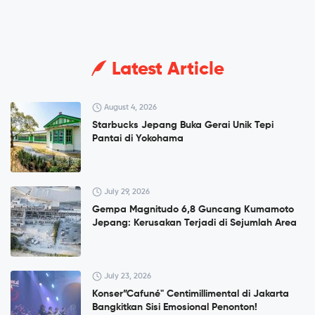
Latest Article
August 4, 2026
Starbucks Jepang Buka Gerai Unik Tepi
Pantai di Yokohama
July 29, 2026
Gempa Magnitudo 6,8 Guncang Kumamoto
Jepang: Kerusakan Terjadi di Sejumlah Area
July 23, 2026
Konser”Cafuné" Centimillimental di Jakarta
Bangkitkan Sisi Emosional Penonton!