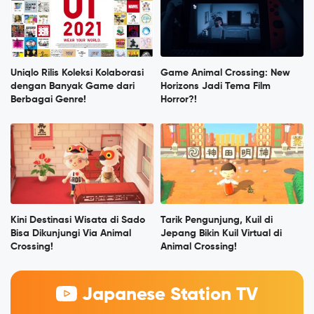
Uniqlo Rilis Koleksi Kolaborasi
Game Animal Crossing: New
dengan Banyak Game dari
Horizons Jadi Tema Film
Berbagai Genre!
Horror?!
Kini Destinasi Wisata di Sado
Tarik Pengunjung, Kuil di
Bisa Dikunjungi Via Animal
Jepang Bikin Kuil Virtual di
Crossing!
Animal Crossing!
Japanese Station TV