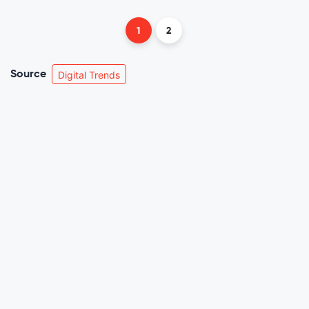
1
2
Source
Digital Trends