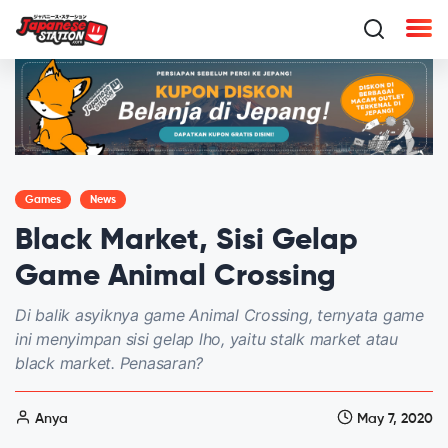
Games
News
Black Market, Sisi Gelap
Game Animal Crossing
Di balik asyiknya game Animal Crossing, ternyata game
ini menyimpan sisi gelap lho, yaitu stalk market atau
black market. Penasaran?
Anya
May 7, 2020