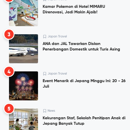
Kamar Pokemon di Hotel MIMARU
Direnovasi, Jadi Makin Ajaib!
3
Japan Travel
ANA dan JAL Tawarkan Diskon
Penerbangan Domestik untuk Turis Asing
4
Japan Travel
Event Menarik di Jepang Minggu Ini: 20 - 26
Juli
5
News
Kekurangan Staf, Sekolah Penitipan Anak di
Jepang Banyak Tutup