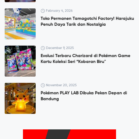
February 4, 2026
Toko Permanen Tamagotchi Factory! Harajuku
Penuh Daya Tarik dan Nostalgia
December 9, 2025
Evolusi Terbaru Charizard di Pokémon Game
Kartu Koleksi Seri “Kobaran Biru"
November 20, 2025
Pokémon PLAY LAB Dibuka Pekan Depan di
Bandung