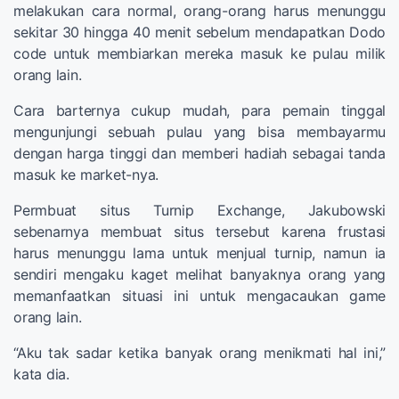
melakukan cara normal, orang-orang harus menunggu
sekitar 30 hingga 40 menit sebelum mendapatkan Dodo
code untuk membiarkan mereka masuk ke pulau milik
orang lain.
Cara barternya cukup mudah, para pemain tinggal
mengunjungi sebuah pulau yang bisa membayarmu
dengan harga tinggi dan memberi hadiah sebagai tanda
masuk ke market-nya.
Permbuat situs Turnip Exchange, Jakubowski
sebenarnya membuat situs tersebut karena frustasi
harus menunggu lama untuk menjual turnip, namun ia
sendiri mengaku kaget melihat banyaknya orang yang
memanfaatkan situasi ini untuk mengacaukan game
orang lain.
“Aku tak sadar ketika banyak orang menikmati hal ini,”
kata dia.