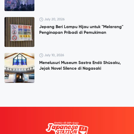
July 20, 2026
Jepang Beri Lampu Hijau untuk "Melarang"
Penginapan Pribadi di Pemukiman
July 10, 2026
Menelusuri Museum Sastra Endō Shūsaku,
Jejak Novel Silence di Nagasaki