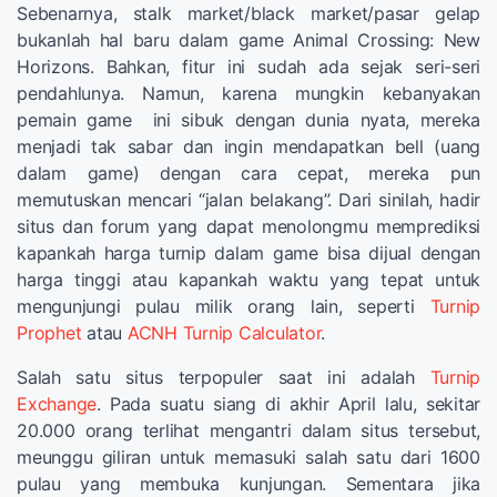
Sebenarnya, stalk market/black market/pasar gelap
bukanlah hal baru dalam game Animal Crossing: New
Horizons. Bahkan, fitur ini sudah ada sejak seri-seri
pendahlunya. Namun, karena mungkin kebanyakan
pemain game ini sibuk dengan dunia nyata, mereka
menjadi tak sabar dan ingin mendapatkan bell (uang
dalam game) dengan cara cepat, mereka pun
memutuskan mencari “jalan belakang”. Dari sinilah, hadir
situs dan forum yang dapat menolongmu memprediksi
kapankah harga turnip dalam game bisa dijual dengan
harga tinggi atau kapankah waktu yang tepat untuk
mengunjungi pulau milik orang lain, seperti
Turnip
Prophet
atau
ACNH Turnip Calculator
.
Salah satu situs terpopuler saat ini adalah
Turnip
Exchange
. Pada suatu siang di akhir April lalu, sekitar
20.000 orang terlihat mengantri dalam situs tersebut,
meunggu giliran untuk memasuki salah satu dari 1600
pulau yang membuka kunjungan. Sementara jika