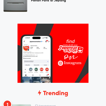
Pilihan Fans di Jepang
Trending
1