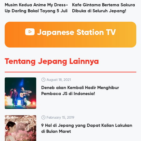
Musim Kedua Anime My Dress-
Kafe Gintama Bertema Sakura
Up Darling Bakal Tayang 5 Juli
Dibuka di Seluruh Jepang!
Japanese Station TV
Tentang Jepang Lainnya
August 18, 2021
Deneb akan Kembali Hadir Menghibur
Pembaca JS di Indonesia!
February 15, 2019
9 Hal di Jepang yang Dapat Kalian Lakukan
di Bulan Maret