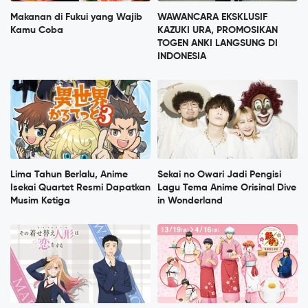
Makanan di Fukui yang Wajib
WAWANCARA EKSKLUSIF
Kamu Coba
KAZUKI URA, PROMOSIKAN
TOGEN ANKI LANGSUNG DI
INDONESIA
Lima Tahun Berlalu, Anime
Sekai no Owari Jadi Pengisi
Isekai Quartet Resmi Dapatkan
Lagu Tema Anime Orisinal Dive
Musim Ketiga
in Wonderland