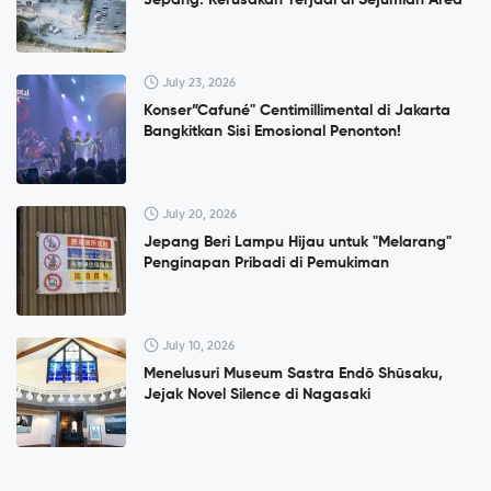
July 23, 2026
Konser”Cafuné" Centimillimental di Jakarta
Bangkitkan Sisi Emosional Penonton!
July 20, 2026
Jepang Beri Lampu Hijau untuk "Melarang"
Penginapan Pribadi di Pemukiman
July 10, 2026
Menelusuri Museum Sastra Endō Shūsaku,
Jejak Novel Silence di Nagasaki