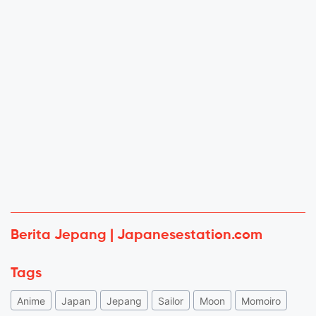
Berita Jepang | Japanesestation.com
Tags
Anime
Japan
Jepang
Sailor
Moon
Momoiro