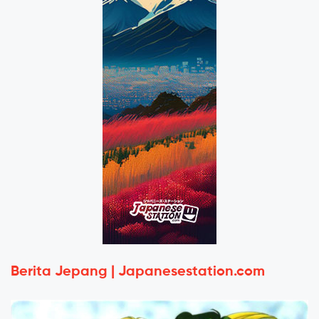
Berita Jepang | Japanesestation.com