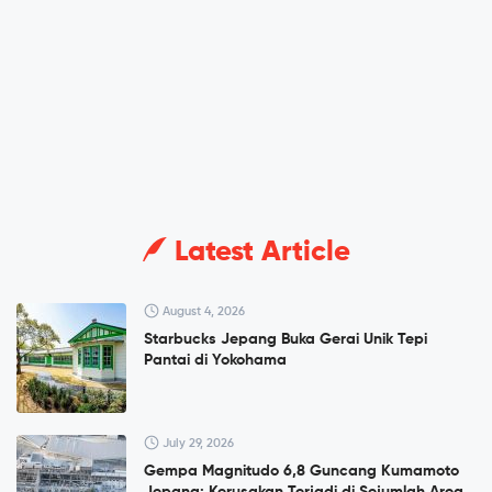
Latest Article
August 4, 2026
Starbucks Jepang Buka Gerai Unik Tepi
Pantai di Yokohama
July 29, 2026
Gempa Magnitudo 6,8 Guncang Kumamoto
Jepang: Kerusakan Terjadi di Sejumlah Area