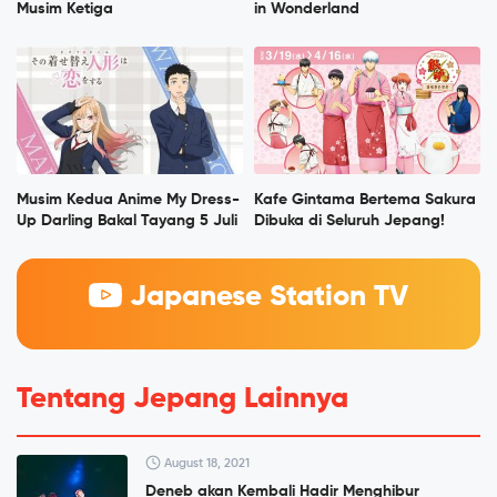
Musim Ketiga
in Wonderland
Musim Kedua Anime My Dress-
Kafe Gintama Bertema Sakura
Up Darling Bakal Tayang 5 Juli
Dibuka di Seluruh Jepang!
Japanese Station TV
Tentang Jepang Lainnya
August 18, 2021
Deneb akan Kembali Hadir Menghibur