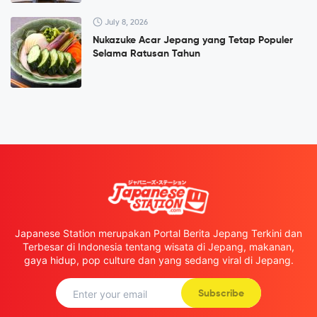
July 8, 2026
Nukazuke Acar Jepang yang Tetap Populer
Selama Ratusan Tahun
Japanese Station merupakan Portal Berita Jepang Terkini dan
Terbesar di Indonesia tentang wisata di Jepang, makanan,
gaya hidup, pop culture dan yang sedang viral di Jepang.
Subscribe