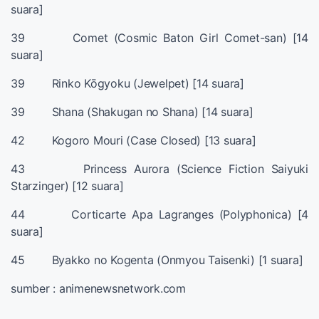
suara]
39 Comet (Cosmic Baton Girl Comet-san) [14
suara]
39 Rinko Kōgyoku (Jewelpet) [14 suara]
39 Shana (Shakugan no Shana) [14 suara]
42 Kogoro Mouri (Case Closed) [13 suara]
43 Princess Aurora (Science Fiction Saiyuki
Starzinger) [12 suara]
44 Corticarte Apa Lagranges (Polyphonica) [4
suara]
45 Byakko no Kogenta (Onmyou Taisenki) [1 suara]
sumber : animenewsnetwork.com