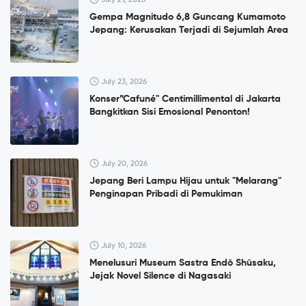
Gempa Magnitudo 6,8 Guncang Kumamoto
Jepang: Kerusakan Terjadi di Sejumlah Area
July 23, 2026
Konser”Cafuné" Centimillimental di Jakarta
Bangkitkan Sisi Emosional Penonton!
July 20, 2026
Jepang Beri Lampu Hijau untuk "Melarang"
Penginapan Pribadi di Pemukiman
July 10, 2026
Menelusuri Museum Sastra Endō Shūsaku,
Jejak Novel Silence di Nagasaki