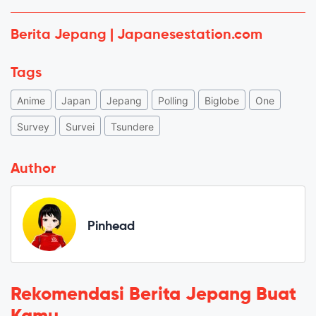
Berita Jepang | Japanesestation.com
Tags
Anime
Japan
Jepang
Polling
Biglobe
One
Survey
Survei
Tsundere
Author
Pinhead
Rekomendasi Berita Jepang Buat