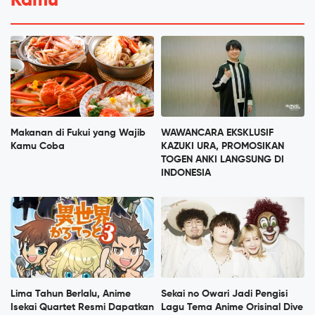
Kamu
Makanan di Fukui yang Wajib
WAWANCARA EKSKLUSIF
Kamu Coba
KAZUKI URA, PROMOSIKAN
TOGEN ANKI LANGSUNG DI
INDONESIA
Lima Tahun Berlalu, Anime
Sekai no Owari Jadi Pengisi
Isekai Quartet Resmi Dapatkan
Lagu Tema Anime Orisinal Dive