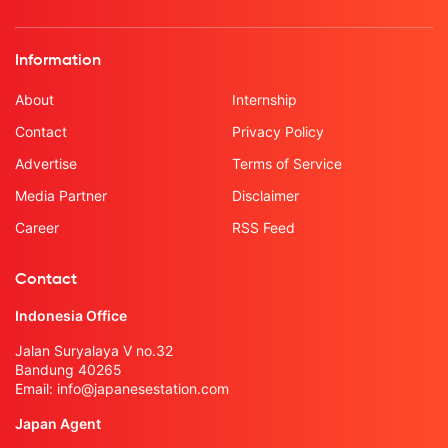
Information
About
Internship
Contact
Privacy Policy
Advertise
Terms of Service
Media Partner
Disclaimer
Career
RSS Feed
Contact
Indonesia Office
Jalan Suryalaya V no.32
Bandung 40265
Email:
info@japanesestation.com
Japan Agent