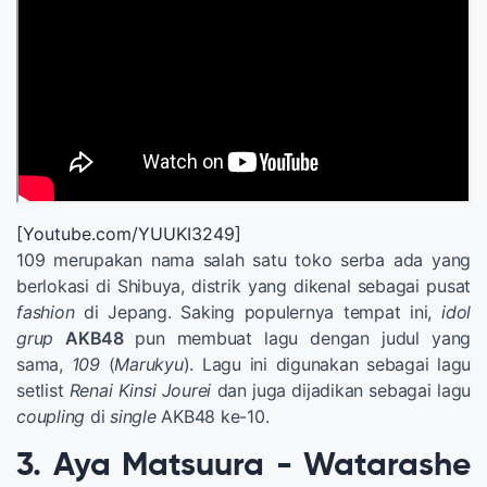
[Youtube.com/YUUKI3249]
109 merupakan nama salah satu toko serba ada yang
berlokasi di Shibuya, distrik yang dikenal sebagai pusat
fashion
di Jepang. Saking populernya tempat ini,
idol
grup
AKB48
pun membuat lagu dengan judul yang
sama,
109
(
Marukyu
). Lagu ini digunakan sebagai lagu
setlist
Renai Kinsi Jourei
dan juga dijadikan sebagai lagu
coupling
di
single
AKB48 ke-10.
3. Aya Matsuura - Watarashe