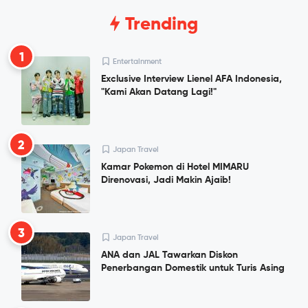
Trending
1
Entertainment
Exclusive Interview Lienel AFA Indonesia,
"Kami Akan Datang Lagi!"
2
Japan Travel
Kamar Pokemon di Hotel MIMARU
Direnovasi, Jadi Makin Ajaib!
3
Japan Travel
ANA dan JAL Tawarkan Diskon
Penerbangan Domestik untuk Turis Asing