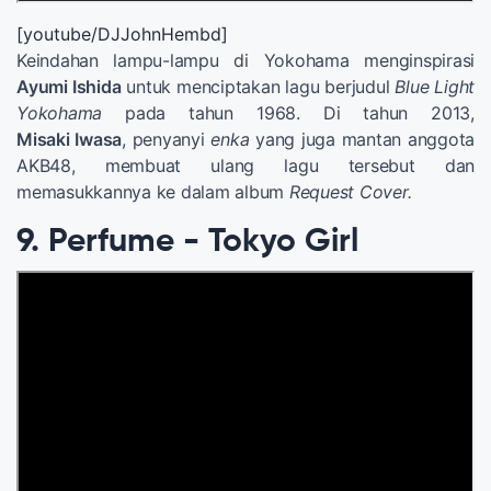
[youtube/DJJohnHembd]
Keindahan lampu-lampu di Yokohama menginspirasi
Ayumi Ishida
untuk menciptakan lagu berjudul
Blue Light
Yokohama
pada tahun 1968. Di tahun 2013,
Misaki Iwasa
, penyanyi
enka
yang juga mantan anggota
AKB48, membuat ulang lagu tersebut dan
memasukkannya ke dalam album
Request Cover.
9. Perfume - Tokyo Girl