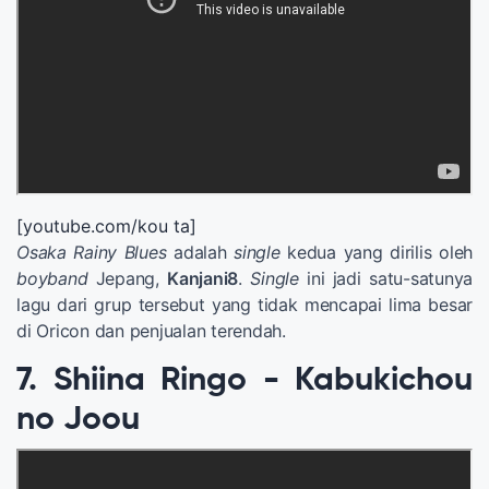
[youtube.com/kou ta]
Osaka Rainy Blues
adalah
single
kedua yang dirilis oleh
boyband
Jepang,
Kanjani8
.
Single
ini jadi satu-satunya
lagu dari grup tersebut yang tidak mencapai lima besar
di Oricon dan penjualan terendah.
7. Shiina Ringo - Kabukichou
no Joou