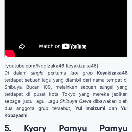
[youtube.com/Nogizaka46 Keyakizaka46]
Di dalam
single
pertama
idol grup
Keyakizaka46
terdapat sebuah lagu yang diambil dari nama tempat di
Shibuya. Bukan 109, melainkan sebuah sungai yang
terdapat di pusat kota Tokyo yang mereka jadikan
sebagai judul lagu. Lagu
Shibuya Gawa
dibawakan oleh
dua anggota grup tersebut,
Yui Imaizumi
dan
Yui
Kobayashi
.
5. Kyary Pamyu Pamyu