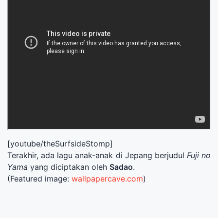
[youtube/theSurfsideStomp]
Terakhir, ada lagu anak-anak di Jepang berjudul
Fuji no
Yama
yang diciptakan oleh
Sadao
.
(Featured image:
wallpapercave.com
)