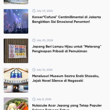
July 23, 2026
Konser”Cafuné" Centimillimental di Jakarta
Bangkitkan Sisi Emosional Penonton!
July 20, 2026
Jepang Beri Lampu Hijau untuk "Melarang"
Penginapan Pribadi di Pemukiman
July 10, 2026
Menelusuri Museum Sastra Endō Shūsaku,
Jejak Novel Silence di Nagasaki
July 8, 2026
Nukazuke Acar Jepang yang Tetap Populer