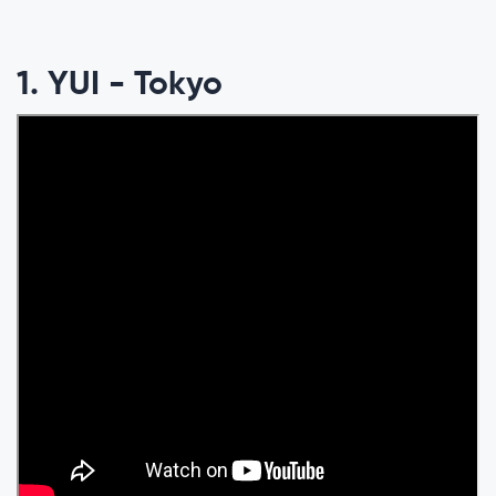
1. YUI - Tokyo