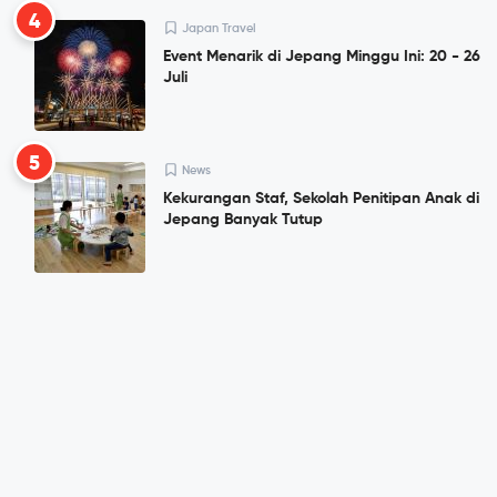
4
Japan Travel
Event Menarik di Jepang Minggu Ini: 20 - 26
Juli
5
News
Kekurangan Staf, Sekolah Penitipan Anak di
Jepang Banyak Tutup