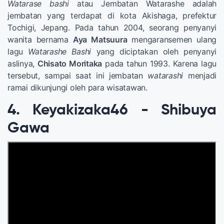
Watarase bashi
atau Jembatan Watarashe adalah
jembatan yang terdapat di kota Akishaga, prefektur
Tochigi, Jepang. Pada tahun 2004, seorang penyanyi
wanita bernama
Aya Matsuura
mengaransemen ulang
lagu
Watarashe Bashi
yang diciptakan oleh penyanyi
aslinya,
Chisato Moritaka
pada tahun 1993. Karena lagu
tersebut, sampai saat ini jembatan
watarashi
menjadi
ramai dikunjungi oleh para wisatawan.
4. Keyakizaka46 - Shibuya
Gawa