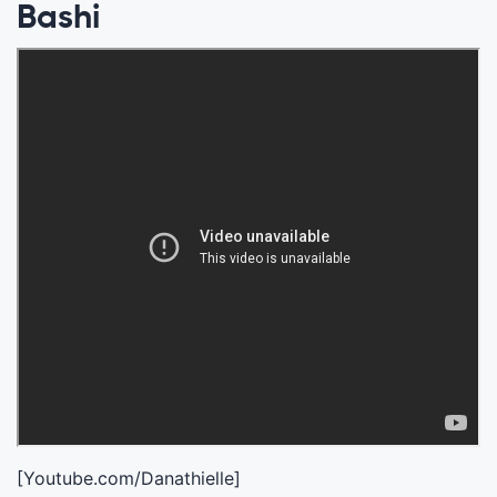
Bashi
[Youtube.com/Danathielle]