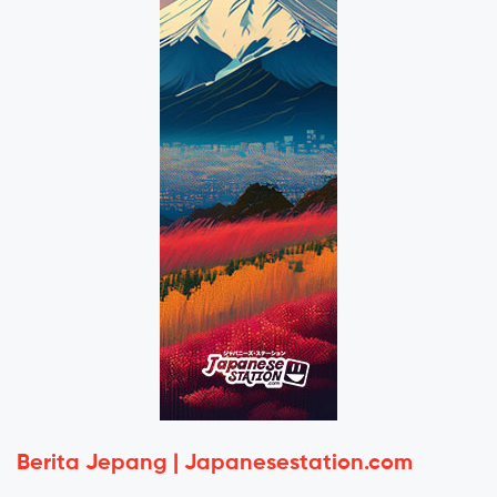
Berita Jepang | Japanesestation.com