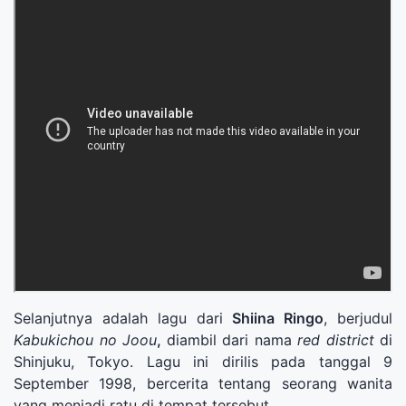
Selanjutnya adalah lagu dari
Shiina Ringo
, berjudul
Kabukichou no Joou
,
diambil dari nama
red district
di
Shinjuku, Tokyo. Lagu ini dirilis pada tanggal 9
September 1998, bercerita tentang seorang wanita
yang menjadi ratu di tempat tersebut.