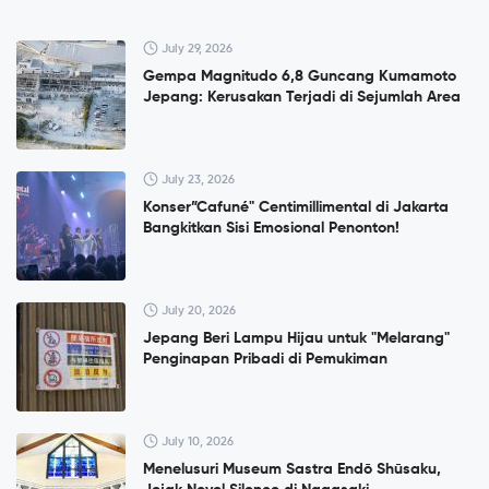
July 29, 2026
Gempa Magnitudo 6,8 Guncang Kumamoto
Jepang: Kerusakan Terjadi di Sejumlah Area
July 23, 2026
Konser”Cafuné" Centimillimental di Jakarta
Bangkitkan Sisi Emosional Penonton!
July 20, 2026
Jepang Beri Lampu Hijau untuk "Melarang"
Penginapan Pribadi di Pemukiman
July 10, 2026
Menelusuri Museum Sastra Endō Shūsaku,