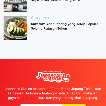
Jejak Novel Silence di Nagasaki
July 8, 2026
Nukazuke Acar Jepang yang Tetap Populer
Selama Ratusan Tahun
Japanese Station merupakan Portal Berita Jepang Terkini dan
Terbesar di Indonesia tentang wisata di Jepang, makanan,
gaya hidup, pop culture dan yang sedang viral di Jepang.