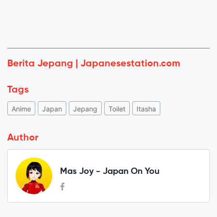
Berita Jepang | Japanesestation.com
Tags
Anime
Japan
Jepang
Toilet
Itasha
Author
Mas Joy - Japan On You