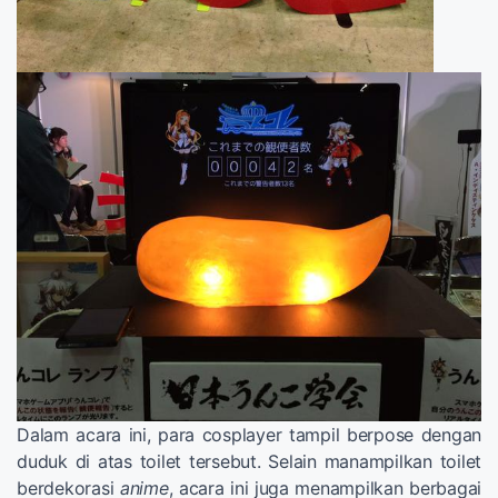
Dalam acara ini, para cosplayer tampil berpose dengan
duduk di atas toilet tersebut. Selain manampilkan toilet
berdekorasi
anime
, acara ini juga menampilkan berbagai