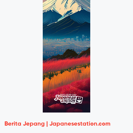
Berita Jepang | Japanesestation.com