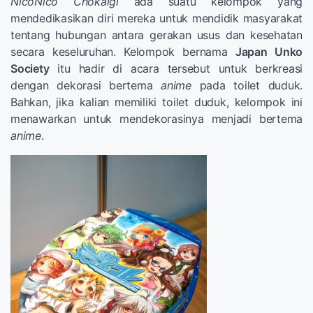
NicoNico Chokaigi
ada suatu kelompok yang
mendedikasikan diri mereka untuk mendidik masyarakat
tentang hubungan antara gerakan usus dan kesehatan
secara keseluruhan. Kelompok bernama
Japan Unko
Society
itu hadir di acara tersebut untuk berkreasi
dengan dekorasi bertema
anime
pada toilet duduk.
Bahkan, jika kalian memiliki toilet duduk, kelompok ini
menawarkan untuk mendekorasinya menjadi bertema
anime
.