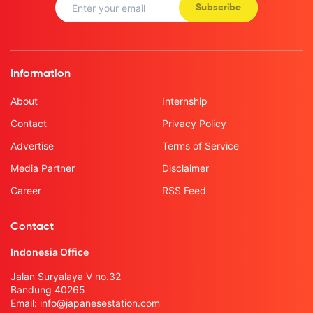
Subscribe
Information
About
Internship
Contact
Privacy Policy
Advertise
Terms of Service
Media Partner
Disclaimer
Career
RSS Feed
Contact
Indonesia Office
Jalan Suryalaya V no.32
Bandung 40265
Email:
info@japanesestation.com