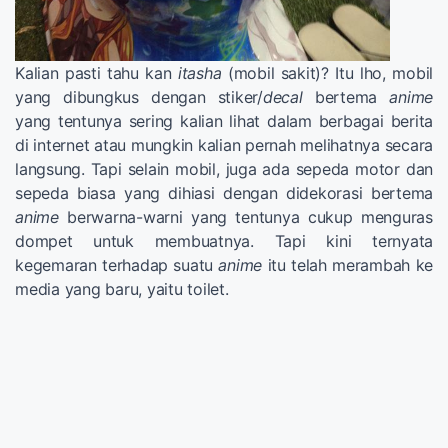
Kalian pasti tahu kan
itasha
(mobil sakit)? Itu lho, mobil
yang dibungkus dengan stiker/
decal
bertema
anime
yang tentunya sering kalian lihat dalam berbagai berita
di internet atau mungkin kalian pernah melihatnya secara
langsung. Tapi selain mobil, juga ada sepeda motor dan
sepeda biasa yang dihiasi dengan didekorasi bertema
anime
berwarna-warni yang tentunya cukup menguras
dompet untuk membuatnya. Tapi kini ternyata
kegemaran terhadap suatu
anime
itu telah merambah ke
media yang baru, yaitu toilet.