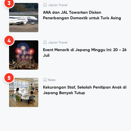
3
Japan Travel
ANA dan JAL Tawarkan Diskon
Penerbangan Domestik untuk Turis Asing
4
Japan Travel
Event Menarik di Jepang Minggu Ini: 20 - 26
Juli
5
News
Kekurangan Staf, Sekolah Penitipan Anak di
Jepang Banyak Tutup