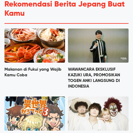
Rekomendasi Berita Jepang Buat
Kamu
Makanan di Fukui yang Wajib
WAWANCARA EKSKLUSIF
Kamu Coba
KAZUKI URA, PROMOSIKAN
TOGEN ANKI LANGSUNG DI
INDONESIA