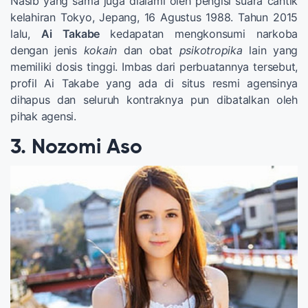
Nasib yang sama juga dialami oleh pengisi suara cantik
kelahiran Tokyo, Jepang, 16 Agustus 1988. Tahun 2015
lalu,
Ai Takabe
kedapatan mengkonsumi narkoba
dengan jenis
kokain
dan obat
psikotropika
lain yang
memiliki dosis tinggi. Imbas dari perbuatannya tersebut,
profil Ai Takabe yang ada di situs resmi agensinya
dihapus dan seluruh kontraknya pun dibatalkan oleh
pihak agensi.
3. Nozomi Aso