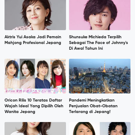
Aktris Yui Asaka Jadi Pemain
Shunsuke Michieda Terpilih
Mahjong Profesional Jepang
Sebagai The Face of Johnny's
Di Awal Tahun Ini
Oricon Rilis 10 Teratas Daftar
Pandemi Meningkatkan
Wajah Ideal Yang Dipilih Oleh
Penjualan Obat-Obatan
Wanita Jepang
Terlarang di Jepang!