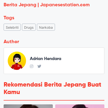
Berita Jepang | Japanesestation.com
Tags
Selebriti
Drugs
Narkoba
Author
Adrian Hendara
Rekomendasi Berita Jepang Buat
Kamu