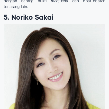
dengan barang bukti
marijuana
dan obat-obatan
terlarang lain.
5. Noriko Sakai