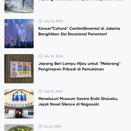
July 23, 2026
Konser”Cafuné" Centimillimental di Jakarta
Bangkitkan Sisi Emosional Penonton!
July 20, 2026
Jepang Beri Lampu Hijau untuk "Melarang"
Penginapan Pribadi di Pemukiman
July 10, 2026
Menelusuri Museum Sastra Endō Shūsaku,
Jejak Novel Silence di Nagasaki
July 8, 2026