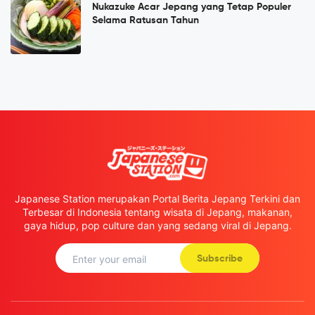
Nukazuke Acar Jepang yang Tetap Populer
Selama Ratusan Tahun
Japanese Station merupakan Portal Berita Jepang Terkini dan
Terbesar di Indonesia tentang wisata di Jepang, makanan,
gaya hidup, pop culture dan yang sedang viral di Jepang.
Subscribe