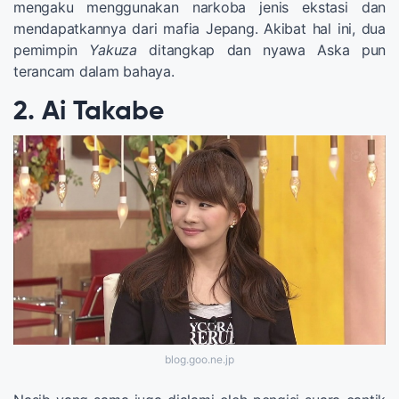
mengaku menggunakan narkoba jenis ekstasi dan
mendapatkannya dari mafia Jepang. Akibat hal ini, dua
pemimpin
Yakuza
ditangkap dan nyawa Aska pun
terancam dalam bahaya.
2. Ai Takabe
blog.goo.ne.jp