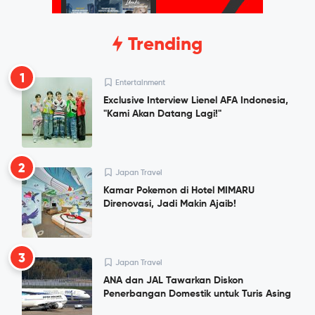
Trending
1
Entertainment
Exclusive Interview Lienel AFA Indonesia,
"Kami Akan Datang Lagi!"
2
Japan Travel
Kamar Pokemon di Hotel MIMARU
Direnovasi, Jadi Makin Ajaib!
3
Japan Travel
ANA dan JAL Tawarkan Diskon
Penerbangan Domestik untuk Turis Asing