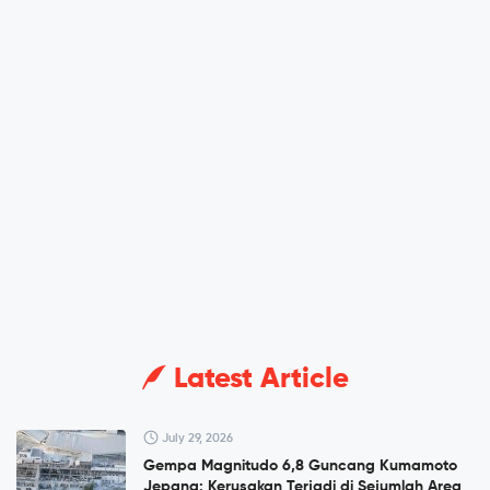
Latest Article
July 29, 2026
Gempa Magnitudo 6,8 Guncang Kumamoto
Jepang: Kerusakan Terjadi di Sejumlah Area