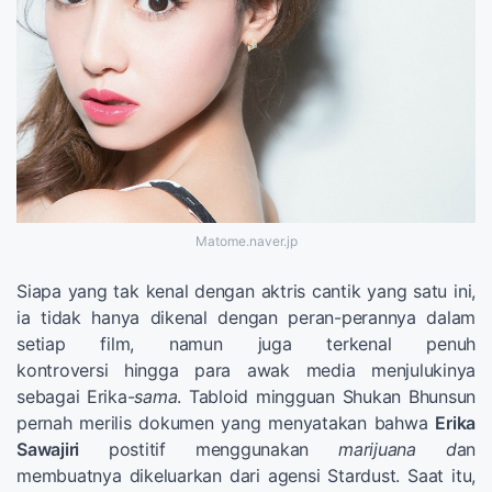
Matome.naver.jp
Siapa yang tak kenal dengan aktris cantik yang satu ini,
ia tidak hanya dikenal dengan peran-perannya dalam
setiap film, namun juga terkenal penuh
kontroversi hingga para awak media menjulukinya
sebagai Erika-
sama
. Tabloid mingguan Shukan Bhunsun
pernah merilis dokumen yang menyatakan bahwa
Erika
Sawajiri
postitif menggunakan
marijuana d
an
membuatnya dikeluarkan dari agensi Stardust. Saat itu,