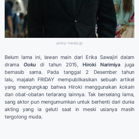
pinky-media.jp
Belum lama ini, lawan main dari Erika Sawajiri dalam
drama
Ooku
di tahun 2015,
Hiroki Narimiya
juga
bernasib sama. Pada tanggal 2 Desember tahun
lalu, majalah FRIDAY mempubilkasikan sebuah artikel
yang mengungkap bahwa Hiroki menggunakan
kokain
dan obat-obatan terlarang lainnya. Tak berselang lama,
sang aktor pun mengumumkan untuk berhenti dari dunia
akting yang ia geluti saat in meski usianya masih
tergolong muda.