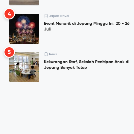
4
Japan Travel
Event Menarik di Jepang Minggu Ini: 20 - 26
Juli
5
News
Kekurangan Staf, Sekolah Penitipan Anak di
Jepang Banyak Tutup