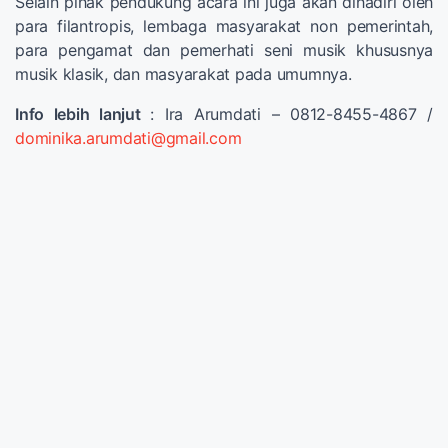
Selain pihak pendukung acara ini juga akan dihadiri oleh
para filantropis, lembaga masyarakat non pemerintah,
para pengamat dan pemerhati seni musik khususnya
musik klasik, dan masyarakat pada umumnya.
Info lebih lanjut
: Ira Arumdati – 0812-8455-4867 /
dominika.arumdati@gmail.com