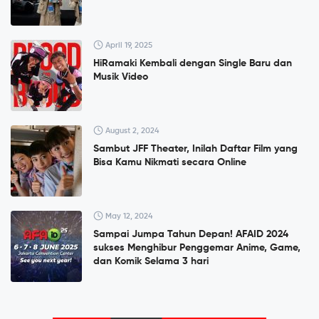
April 19, 2025
HiRamaki Kembali dengan Single Baru dan
Musik Video
August 2, 2024
Sambut JFF Theater, Inilah Daftar Film yang
Bisa Kamu Nikmati secara Online
May 12, 2024
Sampai Jumpa Tahun Depan! AFAID 2024
sukses Menghibur Penggemar Anime, Game,
dan Komik Selama 3 hari