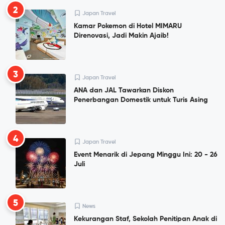
2
Japan Travel
Kamar Pokemon di Hotel MIMARU
Direnovasi, Jadi Makin Ajaib!
3
Japan Travel
ANA dan JAL Tawarkan Diskon
Penerbangan Domestik untuk Turis Asing
4
Japan Travel
Event Menarik di Jepang Minggu Ini: 20 - 26
Juli
5
News
Kekurangan Staf, Sekolah Penitipan Anak di