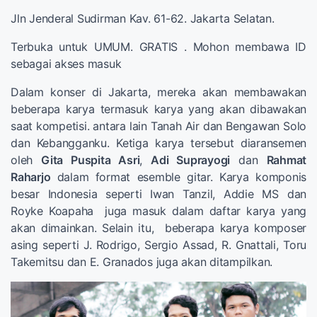
Jln Jenderal Sudirman Kav. 61-62. Jakarta Selatan.
Terbuka untuk UMUM. GRATIS . Mohon membawa ID
sebagai akses masuk
Dalam konser di Jakarta, mereka akan membawakan
beberapa karya termasuk karya yang akan dibawakan
saat kompetisi. antara lain Tanah Air dan Bengawan Solo
dan Kebangganku. Ketiga karya tersebut diaransemen
oleh
Gita Puspita Asri
,
Adi Suprayogi
dan
Rahmat
Raharjo
dalam format esemble gitar. Karya komponis
besar Indonesia seperti Iwan Tanzil, Addie MS dan
Royke Koapaha juga masuk dalam daftar karya yang
akan dimainkan. Selain itu, beberapa karya komposer
asing seperti J. Rodrigo, Sergio Assad, R. Gnattali, Toru
Takemitsu dan E. Granados juga akan ditampilkan.