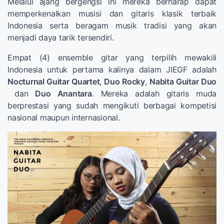
Melalui ajang bergengsi ini mereka berharap dapat
memperkenalkan musisi dan gitaris klasik terbaik
Indonesia serta beragam musik tradisi yang akan
menjadi daya tarik tersendiri.
Empat (4) ensemble gitar yang terpilih mewakili
Indonesia untuk pertama kalinya dalam JIEGF adalah
Nocturnal Guitar Quartet
,
Duo Rocky
,
Nabita Guitar Duo
dan
Duo Anantara
. Mereka adalah gitaris muda
berprestasi yang sudah mengikuti berbagai kompetisi
nasional maupun internasional.