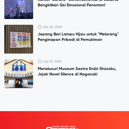
Bangkitkan Sisi Emosional Penonton!
July 20, 2026
Jepang Beri Lampu Hijau untuk "Melarang"
Penginapan Pribadi di Pemukiman
July 10, 2026
Menelusuri Museum Sastra Endō Shūsaku,
Jejak Novel Silence di Nagasaki