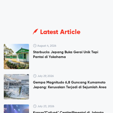
Latest Article
August 4, 2026
Starbucks Jepang Buka Gerai Unik Tepi
Pantai di Yokohama
July 29, 2026
Gempa Magnitudo 6,8 Guncang Kumamoto
Jepang: Kerusakan Terjadi di Sejumlah Area
July 23, 2026
Konser”Cafuné" Centimillimental di Jakarta