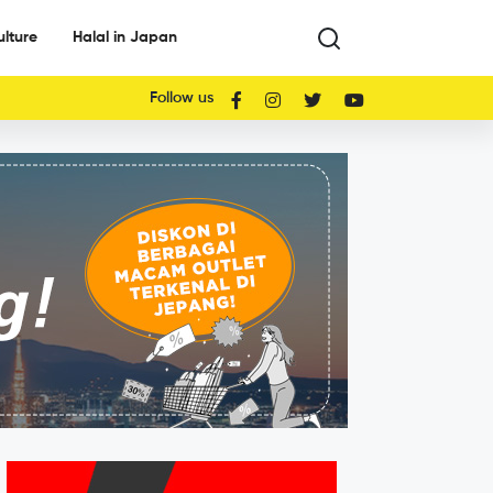
ulture
Halal in Japan
Follow us