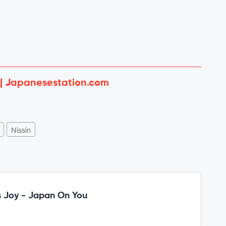
 | Japanesestation.com
Nissin
 Joy - Japan On You