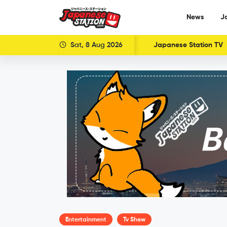
News
J
Sat, 8 Aug 2026
Japanese Station TV
Entertainment
Tv Show