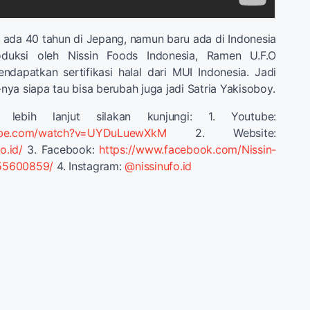
ada 40 tahun di Jepang, namun baru ada di Indonesia
oduksi oleh Nissin Foods Indonesia, Ramen U.F.O
dapatkan sertifikasi halal dari MUI Indonesia. Jadi
ya siapa tau bisa berubah juga jadi Satria Yakisoboy.
 lebih lanjut silakan kunjungi: 1. Youtube:
tube.com/watch?v=UYDuLuewXkM
2. Website:
o.id/
3. Facebook:
https://www.facebook.com/Nissin-
55600859/
4. Instagram:
@nissinufo.id