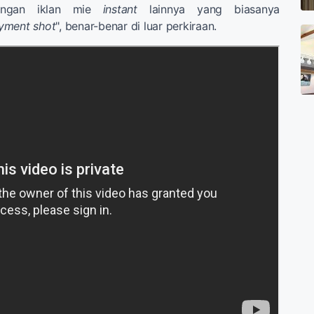
gan iklan mie
instant
lainnya yang biasanya
yment shot
", benar-benar di luar perkiraan.