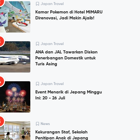
2
Japan Travel
Kamar Pokemon di Hotel MIMARU
Direnovasi, Jadi Makin Ajaib!
3
Japan Travel
ANA dan JAL Tawarkan Diskon
Penerbangan Domestik untuk
Turis Asing
4
Japan Travel
Event Menarik di Jepang Minggu
Ini: 20 - 26 Juli
5
News
Kekurangan Staf, Sekolah
Penitipan Anak di Jepang