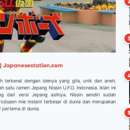
 | Japanesestation.com
 terkenal dengan idenya yang gila, unik dan aneh.
lah satu
ramen
Jepang Nissin U.F.O. Indonesia. Iklan ini
ng dari versi Jepang aslinya. Nissin sendiri sudah
produsen mie
instant
terbesar di dunia dan merupakan
t
pertama di dunia.