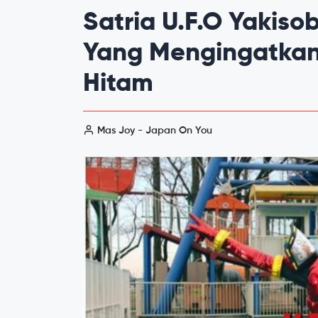
Satria U.F.O Yakiso
Yang Mengingatkan 
Hitam
Mas Joy - Japan On You