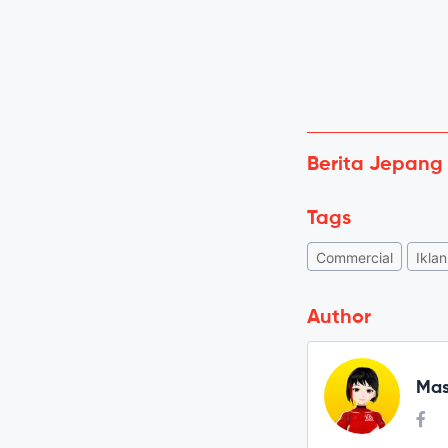
Berita Jepang
Tags
Commercial
Iklan
Author
Mas