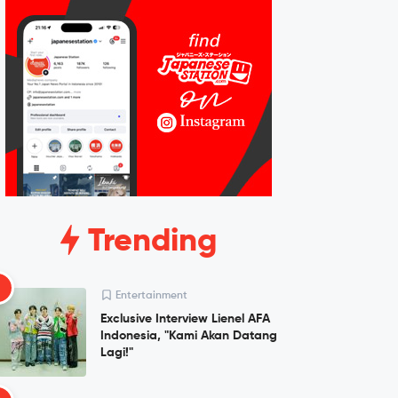
Trending
1
Entertainment
Exclusive Interview Lienel AFA
Indonesia, "Kami Akan Datang
Lagi!"