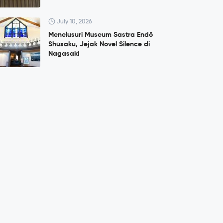
July 10, 2026
Menelusuri Museum Sastra Endō
Shūsaku, Jejak Novel Silence di
Nagasaki