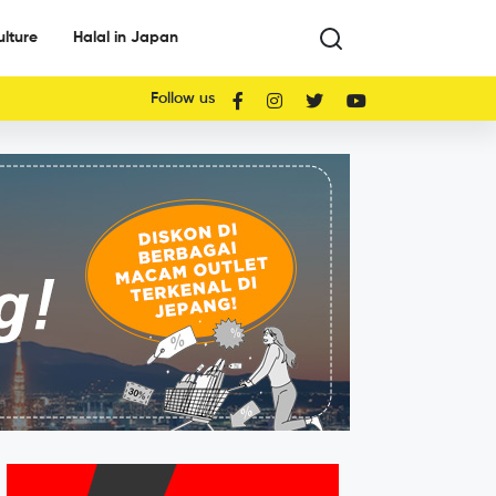
ulture
Halal in Japan
Follow us