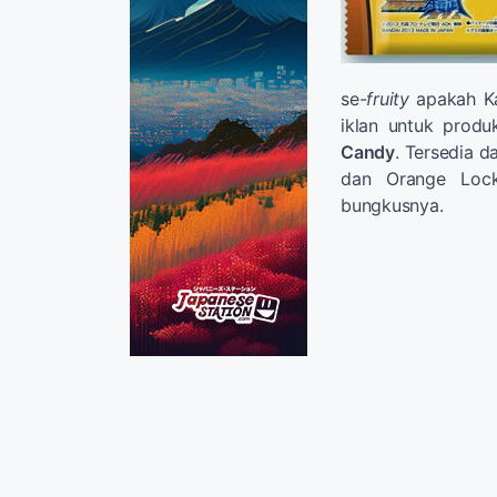
se-
fruity
apakah K
iklan untuk prod
Candy
. Tersedia d
dan Orange Lock
bungkusnya.