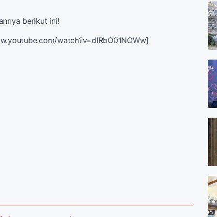
nnya berikut ini!
www.youtube.com/watch?v=dIRbO01NOWw]