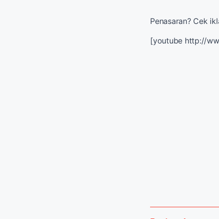
Penasaran? Cek ikla
[youtube http://