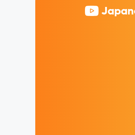
Japane