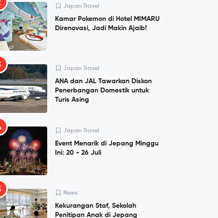
2
Japan Travel
Kamar Pokemon di Hotel MIMARU
Direnovasi, Jadi Makin Ajaib!
3
Japan Travel
ANA dan JAL Tawarkan Diskon
Penerbangan Domestik untuk
Turis Asing
4
Japan Travel
Event Menarik di Jepang Minggu
Ini: 20 - 26 Juli
5
News
Kekurangan Staf, Sekolah
Penitipan Anak di Jepang