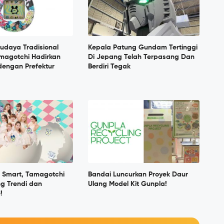
udaya Tradisional
Kepala Patung Gundam Tertinggi
magotchi Hadirkan
Di Jepang Telah Terpasang Dan
dengan Prefektur
Berdiri Tegak
 Smart, Tamagotchi
Bandai Luncurkan Proyek Daur
g Trendi dan
Ulang Model Kit Gunpla!
!