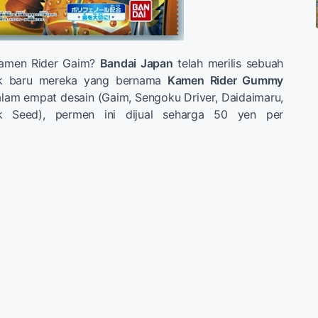
amen Rider Gaim?
Bandai Japan
telah merilis sebuah
uk baru mereka yang bernama
Kamen Rider Gummy
alam empat desain (Gaim, Sengoku Driver, Daidaimaru,
 Seed), permen ini dijual seharga 50 yen per