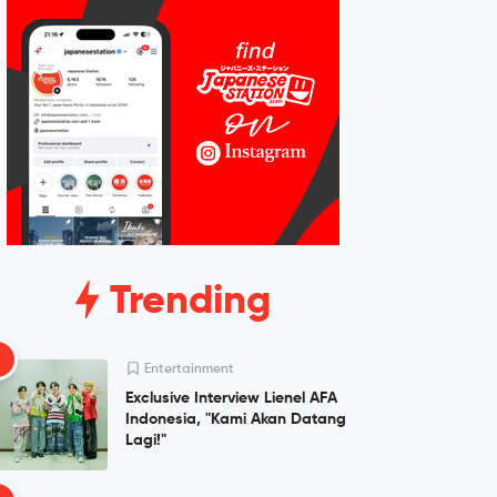
Trending
1
Entertainment
Exclusive Interview Lienel AFA
Indonesia, "Kami Akan Datang
Lagi!"