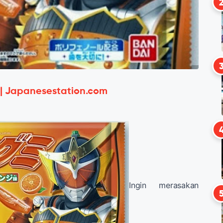
 | Japanesestation.com
Ingin merasakan