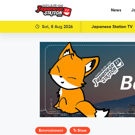
News
J
Sat, 8 Aug 2026
Japanese Station TV
Entertainment
Tv Show