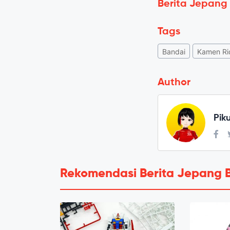
Berita Jepang
Tags
Bandai
Kamen Ri
Author
Pik
Rekomendasi Berita Jepang 