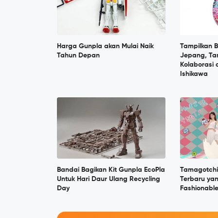
Harga Gunpla akan Mulai Naik
Tampilkan B
Tahun Depan
Jepang, Ta
Kolaborasi 
Ishikawa
Bandai Bagikan Kit Gunpla EcoPla
Tamagotchi
Untuk Hari Daur Ulang Recycling
Terbaru yan
Day
Fashionable