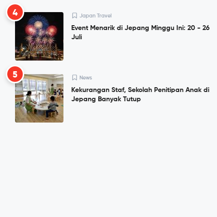
4
Japan Travel
Event Menarik di Jepang Minggu Ini: 20 - 26
Juli
5
News
Kekurangan Staf, Sekolah Penitipan Anak di
Jepang Banyak Tutup