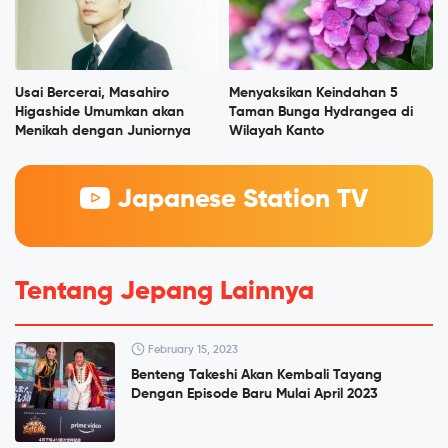
Usai Bercerai, Masahiro
Menyaksikan Keindahan 5
Higashide Umumkan akan
Taman Bunga Hydrangea di
Menikah dengan Juniornya
Wilayah Kanto
Japanese Station TV
Tentang Jepang Lainnya
February 15, 2023
Benteng Takeshi Akan Kembali Tayang
Dengan Episode Baru Mulai April 2023