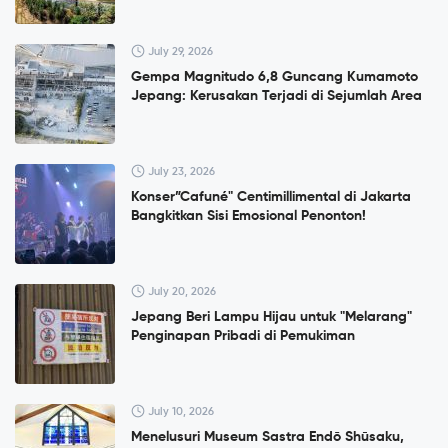
July 29, 2026
Gempa Magnitudo 6,8 Guncang Kumamoto
Jepang: Kerusakan Terjadi di Sejumlah Area
July 23, 2026
Konser”Cafuné" Centimillimental di Jakarta
Bangkitkan Sisi Emosional Penonton!
July 20, 2026
Jepang Beri Lampu Hijau untuk "Melarang"
Penginapan Pribadi di Pemukiman
July 10, 2026
Menelusuri Museum Sastra Endō Shūsaku,