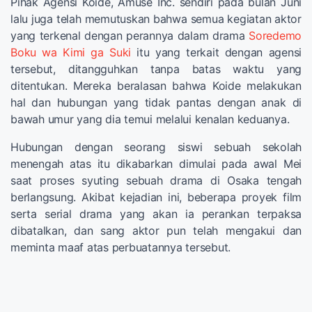
Pihak Agensi Koide, Amuse Inc. sendiri pada bulan Juni
lalu juga telah memutuskan bahwa semua kegiatan aktor
yang terkenal dengan perannya dalam drama
Soredemo
Boku wa Kimi ga Suki
itu yang terkait dengan agensi
tersebut, ditangguhkan tanpa batas waktu yang
ditentukan. Mereka beralasan bahwa Koide melakukan
hal dan hubungan yang tidak pantas dengan anak di
bawah umur yang dia temui melalui kenalan keduanya.
Hubungan dengan seorang siswi sebuah sekolah
menengah atas itu dikabarkan dimulai pada awal Mei
saat proses syuting sebuah drama di Osaka tengah
berlangsung. Akibat kejadian ini, beberapa proyek film
serta serial drama yang akan ia perankan terpaksa
dibatalkan, dan sang aktor pun telah mengakui dan
meminta maaf atas perbuatannya tersebut.