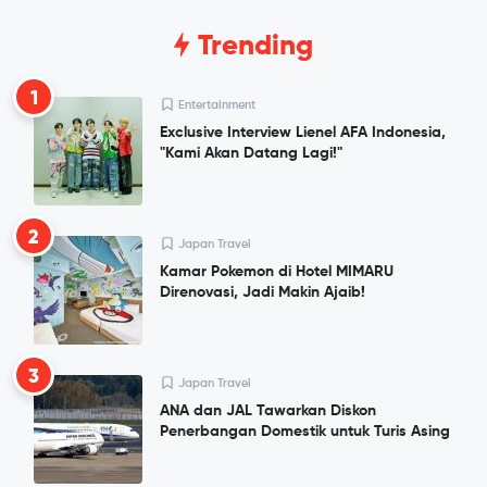
Trending
1
Entertainment
Exclusive Interview Lienel AFA Indonesia,
"Kami Akan Datang Lagi!"
2
Japan Travel
Kamar Pokemon di Hotel MIMARU
Direnovasi, Jadi Makin Ajaib!
3
Japan Travel
ANA dan JAL Tawarkan Diskon
Penerbangan Domestik untuk Turis Asing