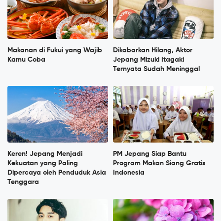
Makanan di Fukui yang Wajib
Dikabarkan Hilang, Aktor
Kamu Coba
Jepang Mizuki Itagaki
Ternyata Sudah Meninggal
Keren! Jepang Menjadi
PM Jepang Siap Bantu
Kekuatan yang Paling
Program Makan Siang Gratis
Dipercaya oleh Penduduk Asia
Indonesia
Tenggara