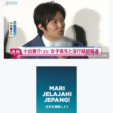
Keisuke Koide