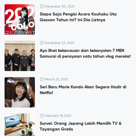
December 30, 2021
Siapa Saja Pengisi Acara Kouhaku Uta
Gassen Tahun Ini? Ini Dia Listnya
December 23, 2021
Ayo lihat kekacauan dan kekonyolan 7 MEN
Samurai di perayaan satu tahun vlog mereka!
March 25, 2021
Seri Baru Marie Kondo Akan Segera Hadir di
Netflix!
February 19, 2021
Survei: Orang Jepang Lebih Memilih TV &
Tayangan Gratis