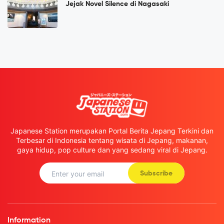
Jejak Novel Silence di Nagasaki
Japanese Station merupakan Portal Berita Jepang Terkini dan
Terbesar di Indonesia tentang wisata di Jepang, makanan,
gaya hidup, pop culture dan yang sedang viral di Jepang.
Subscribe
Information