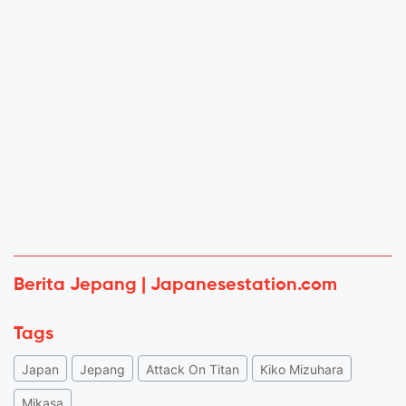
Berita Jepang | Japanesestation.com
Tags
Japan
Jepang
Attack On Titan
Kiko Mizuhara
Mikasa