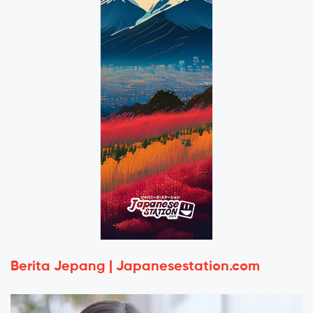
Berita Jepang | Japanesestation.com