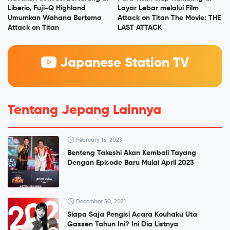
Liberio, Fuji-Q Highland
Layar Lebar melalui Film
Umumkan Wahana Bertema
Attack on Titan The Movie: THE
Attack on Titan
LAST ATTACK
Japanese Station TV
Tentang Jepang Lainnya
February 15, 2023
Benteng Takeshi Akan Kembali Tayang
Dengan Episode Baru Mulai April 2023
December 30, 2021
Siapa Saja Pengisi Acara Kouhaku Uta
Gassen Tahun Ini? Ini Dia Listnya