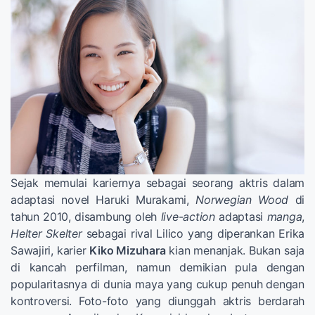
Sejak memulai kariernya sebagai seorang aktris dalam
adaptasi novel Haruki Murakami,
Norwegian Wood
di
tahun 2010, disambung oleh
live-action
adaptasi
manga
,
Helter Skelter
sebagai rival Lilico yang diperankan Erika
Sawajiri, karier
Kiko Mizuhara
kian menanjak. Bukan saja
di kancah perfilman, namun demikian pula dengan
popularitasnya di dunia maya yang cukup penuh dengan
kontroversi. Foto-foto yang diunggah aktris berdarah