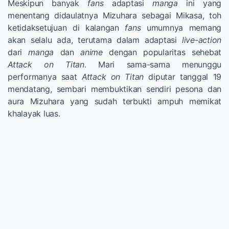
Meskipun banyak
fans
adaptasi
manga
ini yang
menentang didaulatnya Mizuhara sebagai Mikasa, toh
ketidaksetujuan di kalangan
fans
umumnya memang
akan selalu ada, terutama dalam adaptasi
live-action
dari
manga
dan
anime
dengan popularitas sehebat
Attack on Titan
. Mari sama-sama menunggu
performanya saat
Attack on Titan
diputar tanggal 19
mendatang, sembari membuktikan sendiri pesona dan
aura Mizuhara yang sudah terbukti ampuh memikat
khalayak luas.