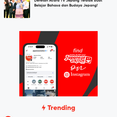
Deretan Acara TV Jepang Terbaik buat
Belajar Bahasa dan Budaya Jepang!
Trending