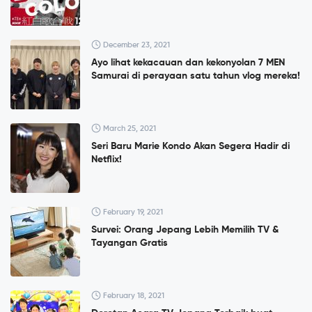
December 23, 2021
Ayo lihat kekacauan dan kekonyolan 7 MEN
Samurai di perayaan satu tahun vlog mereka!
March 25, 2021
Seri Baru Marie Kondo Akan Segera Hadir di
Netflix!
February 19, 2021
Survei: Orang Jepang Lebih Memilih TV &
Tayangan Gratis
February 18, 2021