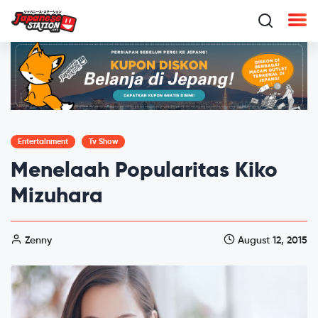
Entertainment
Tv Show
Menelaah Popularitas Kiko
Mizuhara
Zenny
August 12, 2015