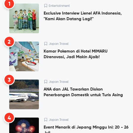
1
Entertainment
Exclusive Interview Lienel AFA Indonesia,
"Kami Akan Datang Lagi!"
2
Japan Travel
Kamar Pokemon di Hotel MIMARU
Direnovasi, Jadi Makin Ajaib!
3
Japan Travel
ANA dan JAL Tawarkan Diskon
Penerbangan Domestik untuk Turis Asing
4
Japan Travel
Event Menarik di Jepang Minggu Ini: 20 - 26