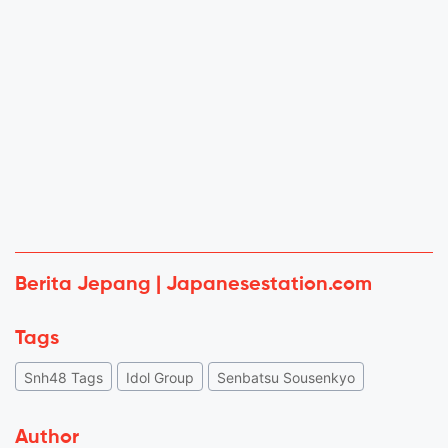
Berita Jepang | Japanesestation.com
Tags
Snh48 Tags
Idol Group
Senbatsu Sousenkyo
Author