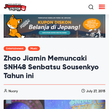
Entertainment
Music
Zhao Jiamin Memuncaki
SNH48 Senbatsu Sousenkyo
Tahun ini
Nuary
July 27, 2015