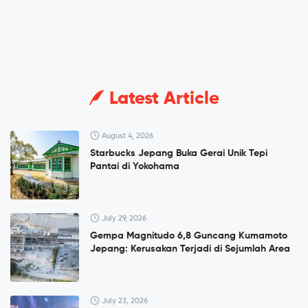
Latest Article
August 4, 2026
Starbucks Jepang Buka Gerai Unik Tepi
Pantai di Yokohama
July 29, 2026
Gempa Magnitudo 6,8 Guncang Kumamoto
Jepang: Kerusakan Terjadi di Sejumlah Area
July 23, 2026