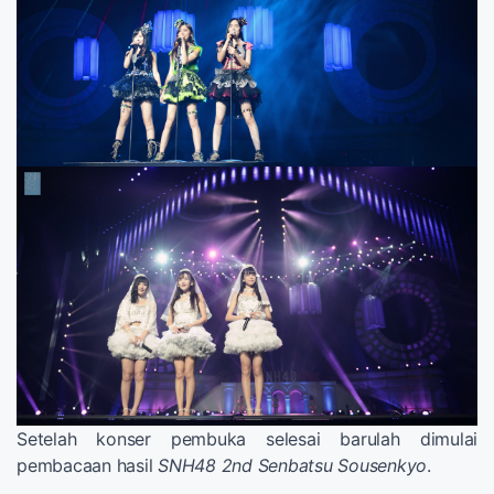
Setelah konser pembuka selesai barulah dimulai
pembacaan hasil
SNH48 2nd Senbatsu Sousenkyo
.