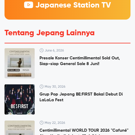
Japanese Station TV
Tentang Jepang Lainnya
June 6, 2026
Presale Konser Centimillimental Sold Out,
Siap-siap General Sale 8 Juni!
May 30, 2026
Grup Pop Jepang BE:FIRST Bakal Debut Di
LaLaLa Fest
May 22, 2026
Centimillimental WORLD TOUR 2026 "Cafuné"