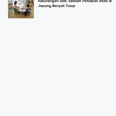
Kekurangan Staf, Sekolah Penitipan Anak di
Jepang Banyak Tutup