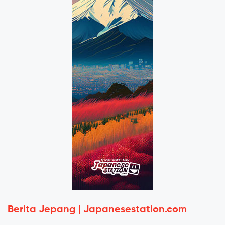
Berita Jepang | Japanesestation.com