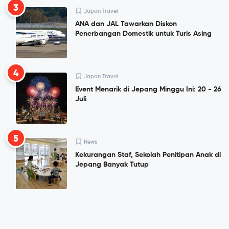
3
Japan Travel
ANA dan JAL Tawarkan Diskon
Penerbangan Domestik untuk Turis Asing
4
Japan Travel
Event Menarik di Jepang Minggu Ini: 20 - 26
Juli
5
News
Kekurangan Staf, Sekolah Penitipan Anak di
Jepang Banyak Tutup