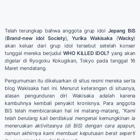
Telah terungkap bahwa anggota grup idol
Jepang
BiS
(
Brand-new idol Society
),
Yurika Wakisaka
(
Wacky
)
akan keluar dari grup idol tersebut setelah konser
tunggal mereka berjudul
WHO KiLLED IDOL?
yang akan
digelar di Ryogoku Kokugikan, Tokyo pada tanggal 16
Maret mendatang.
Pengumuman itu dikeluarkan di situs resmi mereka serta
blog Wakisaka hari ini. Menurut keterangan di situsnya,
alasan pengunduran diri Wakisaka adalah karena
kambuhnya kembali penyakit kronisnya. Para anggota
BiS telah membicarakan hal ini matang-matang,
“Kami
telah berulang kali berdiskusi mengenai kemungkinan ia
meneruskan aktivitasnya (di BiS) dengan cara apapun,
namun akhirnya kami membuat keputusan berat seperti