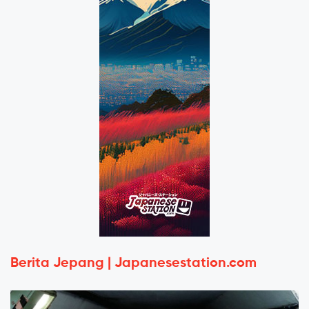
Berita Jepang | Japanesestation.com