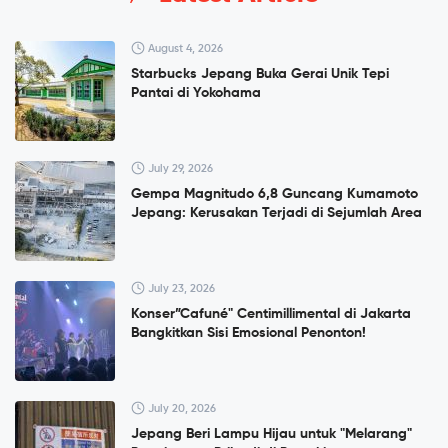
August 4, 2026
Starbucks Jepang Buka Gerai Unik Tepi
Pantai di Yokohama
July 29, 2026
Gempa Magnitudo 6,8 Guncang Kumamoto
Jepang: Kerusakan Terjadi di Sejumlah Area
July 23, 2026
Konser”Cafuné" Centimillimental di Jakarta
Bangkitkan Sisi Emosional Penonton!
July 20, 2026
Jepang Beri Lampu Hijau untuk "Melarang"