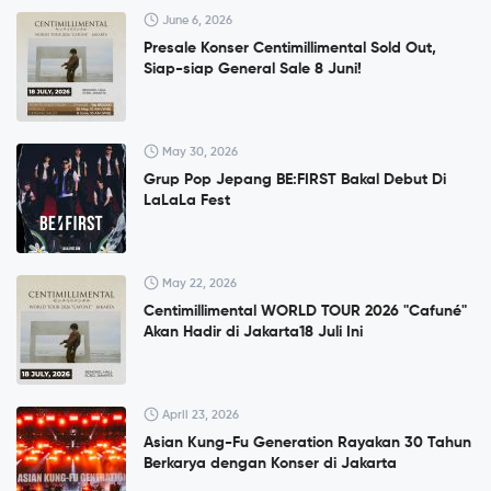
June 6, 2026
Presale Konser Centimillimental Sold Out,
Siap-siap General Sale 8 Juni!
May 30, 2026
Grup Pop Jepang BE:FIRST Bakal Debut Di
LaLaLa Fest
May 22, 2026
Centimillimental WORLD TOUR 2026 "Cafuné"
Akan Hadir di Jakarta18 Juli Ini
April 23, 2026
Asian Kung-Fu Generation Rayakan 30 Tahun
Berkarya dengan Konser di Jakarta