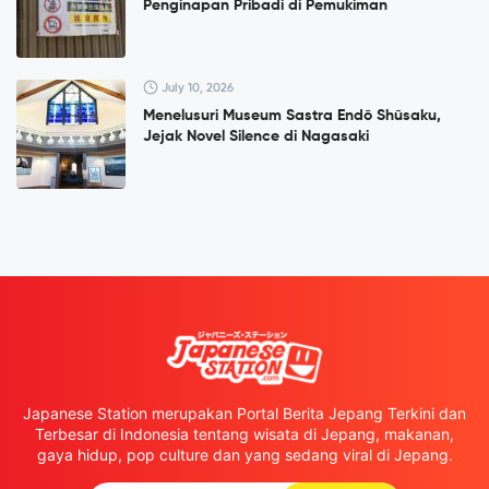
Penginapan Pribadi di Pemukiman
July 10, 2026
Menelusuri Museum Sastra Endō Shūsaku,
Jejak Novel Silence di Nagasaki
Japanese Station merupakan Portal Berita Jepang Terkini dan
Terbesar di Indonesia tentang wisata di Jepang, makanan,
gaya hidup, pop culture dan yang sedang viral di Jepang.