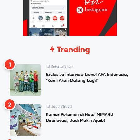
Trending
1
Entertainment
Exclusive Interview Lienel AFA Indonesia,
"Kami Akan Datang Lagi!"
2
Japan Travel
Kamar Pokemon di Hotel MIMARU
Direnovasi, Jadi Makin Ajaib!