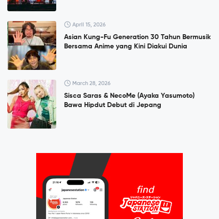
April 15, 2026
Asian Kung-Fu Generation 30 Tahun Bermusik
Bersama Anime yang Kini Diakui Dunia
March 28, 2026
Sisca Saras & NecoMe (Ayaka Yasumoto)
Bawa Hipdut Debut di Jepang