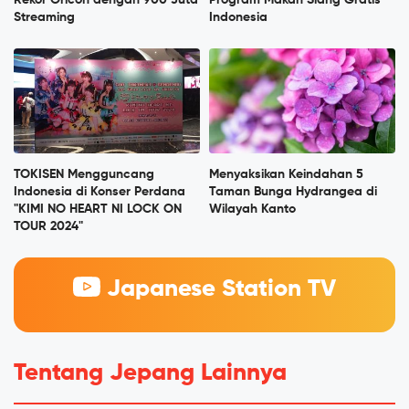
Streaming
Indonesia
TOKISEN Mengguncang
Menyaksikan Keindahan 5
Indonesia di Konser Perdana
Taman Bunga Hydrangea di
"KIMI NO HEART NI LOCK ON
Wilayah Kanto
TOUR 2024"
Japanese Station TV
Tentang Jepang Lainnya