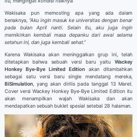
itu, mengingat kondisi fisiknya.”
Wakisaka pun memosting apa yang ada dalam
benaknya,
“Aku ingin masuk ke universitas dengan benar
pada bulan April nanti. Selain itu, aku juga ingin
memikirkan kembali masa depanku dari awal selama
setahun ini, dan juga kembali sehat.”
Karena Wakisaka akan meninggalkan grup ini, telah
ditetapkan bahwa sebuah versi baru yaitu
Wackey
Honkey Bye-Bye Limited Edition
akan ditambahkan
sebagai satu versi baru single mendatang mereka,
BiSimulation
, yang akan dirilis pada tanggal 13 Maret.
Cover versi Wackey Honkey Bye-Bye Limited Edition itu
akan menampilkan wajah Wakisaka dan akan
mendapatkan sebuah buklet spesial setebal 28 halaman.