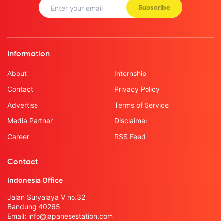
Subscribe
Information
About
Internship
Contact
Privacy Policy
Advertise
Terms of Service
Media Partner
Disclaimer
Career
RSS Feed
Contact
Indonesia Office
Jalan Suryalaya V no.32
Bandung 40265
Email:
info@japanesestation.com